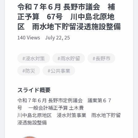
令和７年６月 長野市議会 補
正予算 67号 川中島北原地
区 雨水地下貯留浸透施設整備
140 Views
July 22, 25
#浸水対策
#雨水貯留
#長野市
#防災
#公共事業
スライド概要
令和７年６月 長野市定例議会 議案第６７
号 一般会計補正予算 土木費
川中島北原地区 浸水対策事業 雨水地下貯留
浸透施設整備