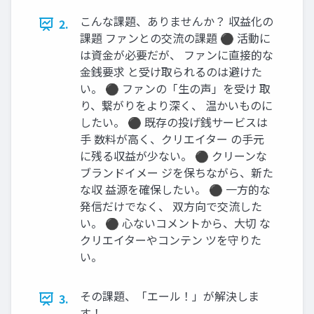
こんな課題、ありませんか？ 収益化の
2.
課題 ファンとの交流の課題 ⚫ 活動に
は資金が必要だが、 ファンに直接的な
金銭要求 と受け取られるのは避けた
い。 ⚫ ファンの「生の声」を受け 取
り、繋がりをより深く、 温かいものに
したい。 ⚫ 既存の投げ銭サービスは
手 数料が高く、クリエイター の手元
に残る収益が少ない。 ⚫ クリーンな
ブランドイメー ジを保ちながら、新た
な収 益源を確保したい。 ⚫ 一方的な
発信だけでなく、 双方向で交流した
い。 ⚫ 心ないコメントから、大切 な
クリエイターやコンテン ツを守りた
い。
その課題、「エール！」が解決しま
3.
す！