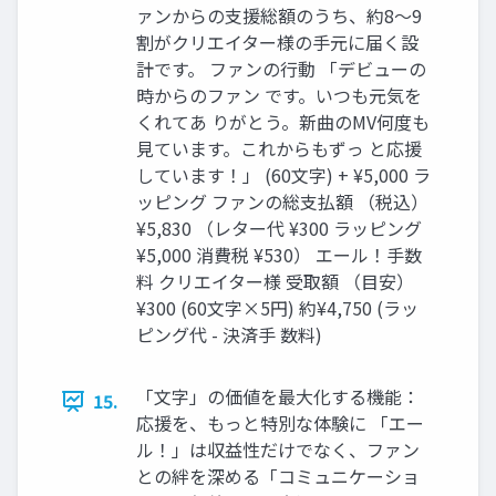
ァンからの支援総額のうち、約8〜9
割がクリエイター様の手元に届く設
計です。 ファンの行動 「デビューの
時からのファン です。いつも元気を
くれてあ りがとう。新曲のMV何度も
見ています。これからもずっ と応援
しています！」 (60文字) + ¥5,000 ラ
ッピング ファンの総支払額 （税込）
¥5,830 （レター代 ¥300 ラッピング
¥5,000 消費税 ¥530） エール！手数
料 クリエイター様 受取額 （目安）
¥300 (60文字×5円) 約¥4,750 (ラッ
ピング代 - 決済手 数料)
「文字」の価値を最大化する機能：
15.
応援を、もっと特別な体験に 「エー
ル！」は収益性だけでなく、ファン
との絆を深める「コミュニケーショ