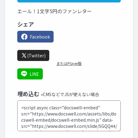
エール！1文字5円のファンレター
シェア
Facebook
(Twitter)
またはPlayer版
LINE
埋め込む
»CMSなどでJSが使えない場合