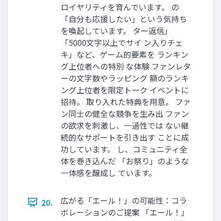
ロイヤリティを育んでいます。 の
「自分も応援したい」という気持ち
を喚起しています。 ター返信」
「5000文字以上でサイ ン入りチェ
キ」など、ゲーム的要素を ランキン
グ上位者への特別 な体験 ファンレタ
ーの文字数やラッピング 額のランキ
ング上位者を限定トーク イベントに
招待。 取り入れた特典を用意。 ファ
ン同士の健全な競争を生み出 ファン
の欲求を刺激し、一過性では ない継
続的なサポートを引き出す ことに成
功しています。 し、コミュニティ全
体を巻き込んだ 「お祭り」のような
一体感を醸成し ています。
広がる「エール！」の可能性：コラ
20.
ボレーションのご提案 「エール！」