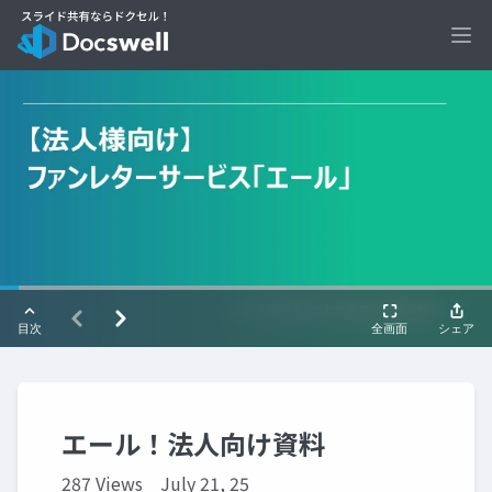
Ope
エール！法人向け資料
287 Views
July 21, 25