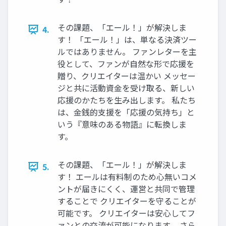
その課題、「エール！」が解決しま
4.
す！ 「エール！」は、単なる決済ツー
ルではありません。 ファンレターを主
役として、ファンが自然な形で応援を
贈り、クリエイターは温かい メッセー
ジと共に活動資金を受け取る、新しい
応援のかたちを生み出します。 私たち
は、金銭的支援を「応援の気持ち」と
いう『意味のある物語』に転換しま
す。
その課題、「エール！」が解決しま
5.
す！ エールは有料制のため心無いコメ
ントが届きにくく、運営と共同で管理
することで クリエイターを守ることが
可能です。 クリエイターは安心してフ
ァンとの交流が可能になります。 さら