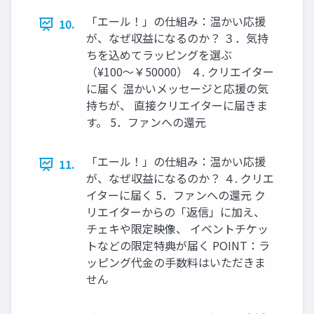
「エール！」の仕組み：温かい応援
10.
が、なぜ収益になるのか？ ３．気持
ちを込めてラッピングを選ぶ
（¥100〜￥50000） ４. クリエイター
に届く 温かいメッセージと応援の気
持ちが、 直接クリエイターに届きま
す。 5．ファンへの還元
「エール！」の仕組み：温かい応援
11.
が、なぜ収益になるのか？ ４. クリエ
イターに届く 5．ファンへの還元 ク
リエイターからの「返信」に加え、
チェキや限定映像、 イベントチケッ
トなどの限定特典が届く POINT：ラ
ッピング代金の手数料はいただきま
せん