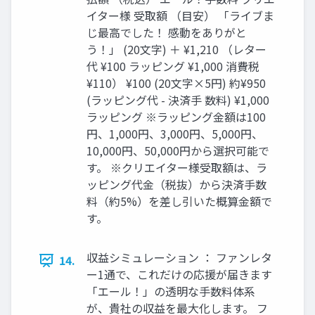
イター様 受取額 （目安） 「ライブま
じ最高でした！ 感動をありがと
う！」 (20文字) ＋ ¥1,210 （レター
代 ¥100 ラッピング ¥1,000 消費税
¥110） ¥100 (20文字×5円) 約¥950
(ラッピング代 - 決済手 数料) ¥1,000
ラッピング ※ラッピング金額は100
円、1,000円、3,000円、5,000円、
10,000円、50,000円から選択可能で
す。 ※クリエイター様受取額は、ラ
ッピング代金（税抜）から決済手数
料（約5%）を差し引いた概算金額で
す。
収益シミュレーション ： ファンレタ
14.
ー1通で、これだけの応援が届きます
「エール！」の透明な手数料体系
が、貴社の収益を最大化します。 フ