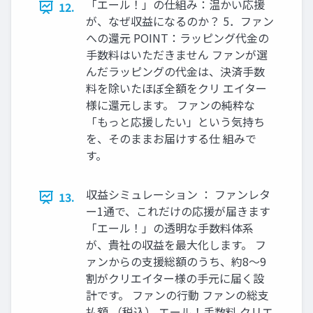
「エール！」の仕組み：温かい応援
12.
が、なぜ収益になるのか？ 5．ファン
への還元 POINT：ラッピング代金の
手数料はいただきません ファンが選
んだラッピングの代金は、決済手数
料を除いたほぼ全額をクリ エイター
様に還元します。 ファンの純粋な
「もっと応援したい」という気持ち
を、そのままお届けする仕 組みで
す。
収益シミュレーション ： ファンレタ
13.
ー1通で、これだけの応援が届きます
「エール！」の透明な手数料体系
が、貴社の収益を最大化します。 フ
ァンからの支援総額のうち、約8〜9
割がクリエイター様の手元に届く設
計です。 ファンの行動 ファンの総支
払額 （税込） エール！手数料 クリエ