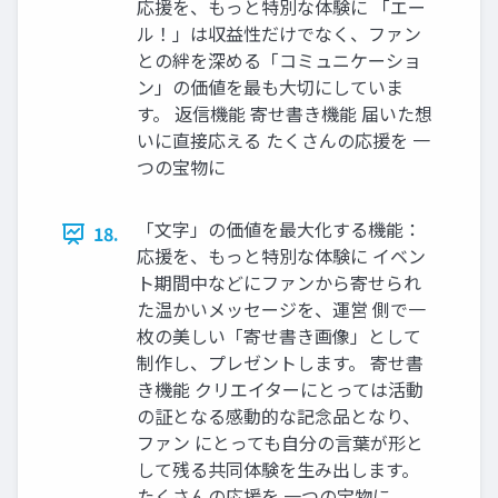
応援を、もっと特別な体験に 「エー
ル！」は収益性だけでなく、ファン
との絆を深める「コミュニケーショ
ン」の価値を最も大切にしていま
す。 返信機能 寄せ書き機能 届いた想
いに直接応える たくさんの応援を 一
つの宝物に
「文字」の価値を最大化する機能：
18.
応援を、もっと特別な体験に イベン
ト期間中などにファンから寄せられ
た温かいメッセージを、運営 側で一
枚の美しい「寄せ書き画像」として
制作し、プレゼントします。 寄せ書
き機能 クリエイターにとっては活動
の証となる感動的な記念品となり、
ファン にとっても自分の言葉が形と
して残る共同体験を生み出します。
たくさんの応援を 一つの宝物に