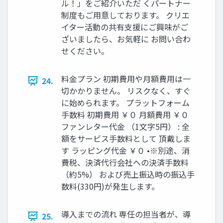
ル！」をご紹介いただ くパートナー
制度もご用意しております。 クリエ
イター活動の共有支援にご興味がご
ざいましたら、お気軽に お問い合わ
せください。
料金プラン 初期費用や月額費用は一
24.
切かかりません。 リスクなく、すぐ
に始められます。 プラットフォーム
手数料 初期費用 ￥０ 月額費用 ￥０
ファンレター代金 （1文字5円） : 全
額をサービス手数料として 頂戴しま
す ラッピング代金 ￥０ •※別途、消
費税、決済代行会社への決済手数料
（約5%） および売上振込時の振込手
数料(330円)が発生します。
導入までの流れ 専任の担当者が、導
25.