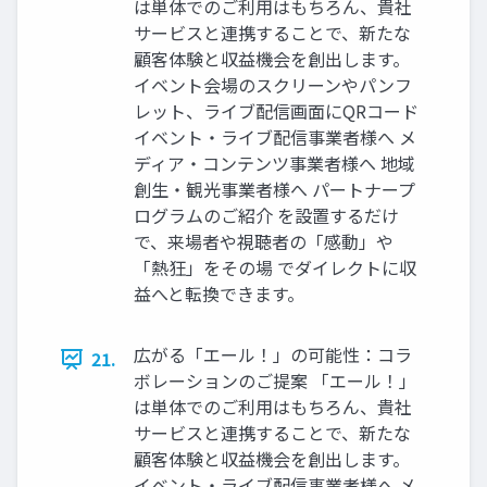
は単体でのご利用はもちろん、貴社
サービスと連携することで、新たな
顧客体験と収益機会を創出します。
イベント会場のスクリーンやパンフ
レット、ライブ配信画面にQRコード
イベント・ライブ配信事業者様へ メ
ディア・コンテンツ事業者様へ 地域
創生・観光事業者様へ パートナープ
ログラムのご紹介 を設置するだけ
で、来場者や視聴者の「感動」や
「熱狂」をその場 でダイレクトに収
益へと転換できます。
広がる「エール！」の可能性：コラ
21.
ボレーションのご提案 「エール！」
は単体でのご利用はもちろん、貴社
サービスと連携することで、新たな
顧客体験と収益機会を創出します。
イベント・ライブ配信事業者様へ メ