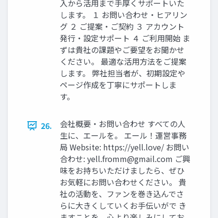
入から活用まで手厚くサポートいた
します。 １ お問い合わせ・ヒアリン
グ ２ ご提案・ご契約 ３ アカウント
発行・設定サポート ４ ご利用開始 ま
ずは貴社の課題やご要望をお聞かせ
ください。 最適な活用方法をご提案
します。 弊社担当者が、初期設定や
ページ作成を丁寧にサポートしま
す。
会社概要・お問い合わせ すべての人
26.
生に、エールを。 エール！運営事務
局 Website: https://yell.love/ お問い
合わせ:
yell.fromm@gmail.com
ご興
味をお持ちいただけましたら、ぜひ
お気軽にお問い合わせください。 貴
社の活動を、ファンを巻き込んでさ
らに大きくしていくお手伝いがで き
ますことを、心より楽しみにしてお