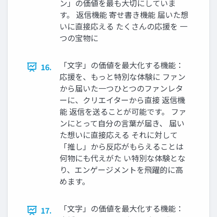
ン」の価値を最も大切にしていま
す。 返信機能 寄せ書き機能 届いた想
いに直接応える たくさんの応援を 一
つの宝物に
「文字」の価値を最大化する機能：
16.
応援を、もっと特別な体験に ファン
から届いた一つひとつのファンレタ
ーに、クリエイターから直接 返信機
能 返信を送ることが可能です。 ファ
ンにとって自分の言葉が届き、 届い
た想いに直接応える それに対して
「推し」から反応がもらえることは
何物にも代えがた い特別な体験とな
り、エンゲージメントを飛躍的に高
めます。
「文字」の価値を最大化する機能：
17.