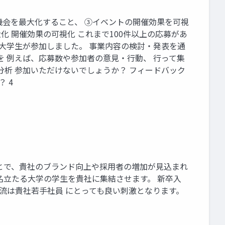
機会を最大化すること、 ③イベントの開催効果を可視
大化 開催効果の可視化 これまで100件以上の応募があ
・大学生が参加しました。 事業内容の検討・発表を通
を 例えば、応募数や参加者の意見・行動、 行って集
分析 参加いただけないでしょうか？ フィードバック
 4
ことで、貴社のブランド向上や採用者の増加が見込まれ
名立たる大学の学生を貴社に集結させます。 新卒入
流は貴社若手社員 にとっても良い刺激となります。