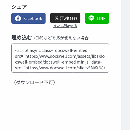
シェア
(Twitter)
Facebook
LINE
またはPlayer版
埋め込む
»CMSなどでJSが使えない場合
（ダウンロード不可）