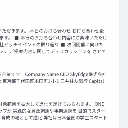
ただきます。 本日のお打ち合わせ お打ち合わせ後
ます。 ◼ 本日のお打ち合わせ内容にご興味いただけ
貴社ピッチイベントの振り返り ◼ 次回開催に向けた
踏まえ、ご提案内容に関してディスカッションを させて
Company Name CEO SkyEdge株式会社
 Bank 東京都千代田区永田町1-1-1 三井住友銀行 Capital
対象範囲を拡大して進化を遂げておられます。 ONE
生スタートアップが 実践的な資金調達や事業連携を 目的でスター
開 育成の場として進化 弊社は日本全国の学生スタート