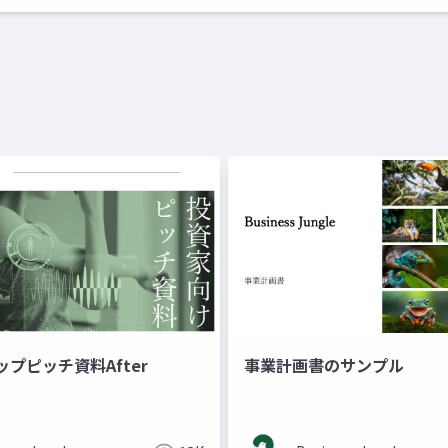
プピッチ資料After
事業計画書のサンプル