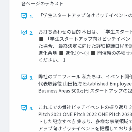
各ページのテキスト
「学生スタートアップ向けピッチイベントの
1.
お打ち合わせの目的 本日は、「学生スター
2.
◼ 「学生スタートアップ向けピッチイベン
た場合、 最終決定に向けた詳細協議日程を調
進化余地 ◼ 進化①～③ ◼ 開催時の各種
ください。 1
弊社のプロフィール 私たちは、イベント開催をは
3.
代表取締役 山田拓海 Established Employe
Business Areas 500万円 スタートア
これまでの貴社ピッチイベントの振り返り 2
4.
Pitch 2021 ONE Pitch 2022 
トした記念すべき 集まり、多様な事業領域で
アップ向けピッチイベントを把握しておりま