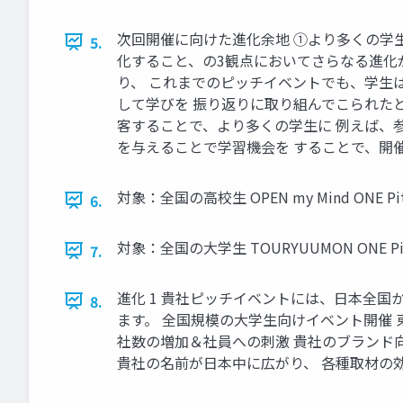
次回開催に向けた進化余地 ①より多くの学
5.
化すること、の3観点においてさらなる進化が可
り、 これまでのピッチイベントでも、学生
して学びを 振り返りに取り組んでこられたと
客することで、より多くの学生に 例えば、
を与えることで学習機会を することで、開催
対象：全国の高校生 OPEN my Mind ONE Pitch 
6.
対象：全国の大学生 TOURYUUMON ONE Pitch f
7.
進化 1 貴社ピッチイベントには、日本全
8.
ます。 全国規模の大学生向けイベント開催
社数の増加＆社員への刺激 貴社のブランド
貴社の名前が日本中に広がり、 各種取材の効