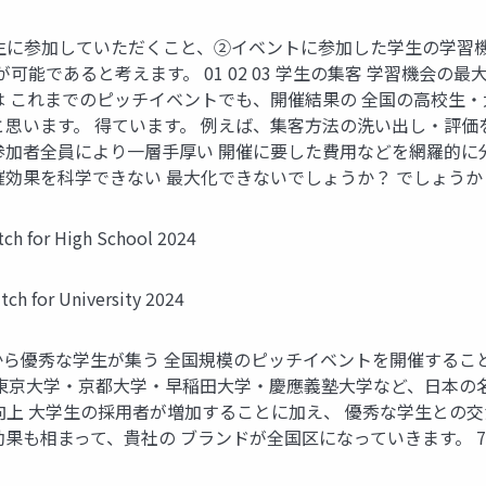
生に参加していただくこと、②イベントに参加した学生の学習
能であると考えます。 01 02 03 学生の集客 学習機会の最
は これまでのピッチイベントでも、開催結果の 全国の高校生
思います。 得ています。 例えば、集客方法の洗い出し・評価
参加者全員により一層手厚い 開催に要した費用などを網羅的に
効果を科学できない 最大化できないでしょうか？ でしょうか？
for High School 2024
or University 2024
国から優秀な学生が集う 全国規模のピッチイベントを開催する
 東京大学・京都大学・早稲田大学・慶應義塾大学など、日本の
向上 大学生の採用者が増加することに加え、 優秀な学生との交
果も相まって、貴社の ブランドが全国区になっていきます。 7