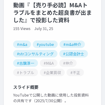
動画『【売り手必読】M&Aト
ラブルをまとめた超良書が出ま
した』で投影した資料
155 Views
July 31, 25
#m&a
#youtube
#m&a仲介
#strコンサルティング
#公認会計士
#古旗淳一
#M&A
#仲介
#トラブル
#企業買収
#不正
スライド概要
YouTubeで公開した動画に使用した投影資料
の共有です（2025/7/30公開）。