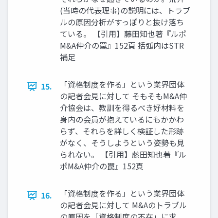
(当時の代表理事)の説明には、トラブ
ルの原因分析がすっぽりと抜け落ち
ている。 【引用】藤田知也著『ルポ
M&A仲介の罠』152頁 括弧内はSTR
補足
「資格制度を作る」という業界団体
15.
の記者会見に対して そもそもM&A仲
介協会は、教訓を得るべき好材料を
身内の会員が抱えているにもかかわ
らず、それらを詳しく検証した形跡
がなく、そうしようという姿勢も見
られない。 【引用】藤田知也著『ル
ポM&A仲介の罠』152頁
「資格制度を作る」という業界団体
16.
の記者会見に対して M&Aのトラブル
の原因を「資格制度の不在」に求