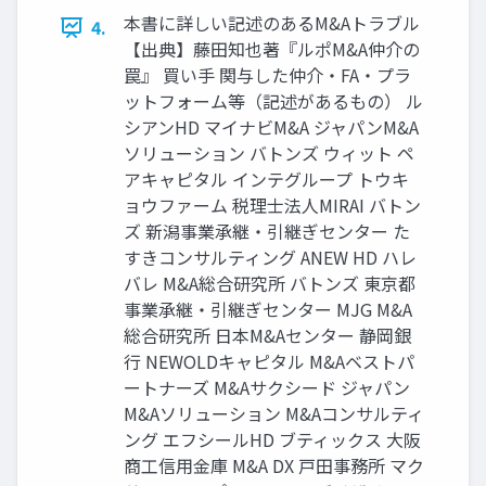
本書に詳しい記述のあるM&Aトラブル
4.
【出典】藤田知也著『ルポM&A仲介の
罠』 買い手 関与した仲介・FA・プラ
ットフォーム等（記述があるもの） ル
シアンHD マイナビM&A ジャパンM&A
ソリューション バトンズ ウィット ペ
アキャピタル インテグループ トウキ
ョウファーム 税理士法人MIRAI バトン
ズ 新潟事業承継・引継ぎセンター た
すきコンサルティング ANEW HD ハレ
バレ M&A総合研究所 バトンズ 東京都
事業承継・引継ぎセンター MJG M&A
総合研究所 日本M&Aセンター 静岡銀
行 NEWOLDキャピタル M&Aベストパ
ートナーズ M&Aサクシード ジャパン
M&Aソリューション M&Aコンサルティ
ング エフシールHD ブティックス 大阪
商工信用金庫 M&A DX 戸田事務所 マク