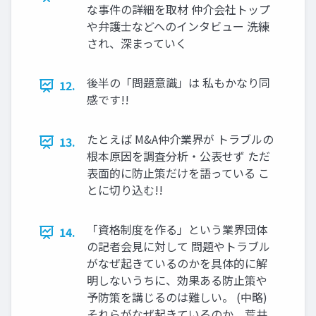
な事件の詳細を取材 仲介会社トップ
や弁護士などへのインタビュー 洗練
され、深まっていく
後半の「問題意識」は 私もかなり同
12.
感です!!
たとえば M&A仲介業界が トラブルの
13.
根本原因を調査分析・公表せず ただ
表面的に防止策だけを語っている こ
とに切り込む!!
「資格制度を作る」という業界団体
14.
の記者会見に対して 問題やトラブル
がなぜ起きているのかを具体的に解
明しないうちに、効果ある防止策や
予防策を講じるのは難しい。 (中略)
それらがなぜ起きているのか。荒井