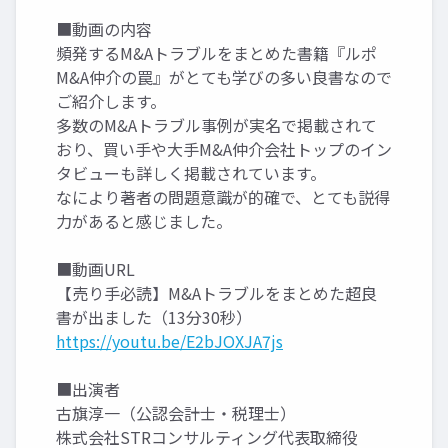
■動画の内容
頻発するM&Aトラブルをまとめた書籍『ルポ
M&A仲介の罠』がとても学びの多い良書なので
ご紹介します。
多数のM&Aトラブル事例が実名で掲載されて
おり、買い手や大手M&A仲介会社トップのイン
タビューも詳しく掲載されています。
なにより著者の問題意識が的確で、とても説得
力があると感じました。
■動画URL
【売り手必読】M&Aトラブルをまとめた超良
書が出ました（13分30秒）
https://youtu.be/E2bJOXJA7js
■出演者
古旗淳一（公認会計士・税理士）
株式会社STRコンサルティング代表取締役