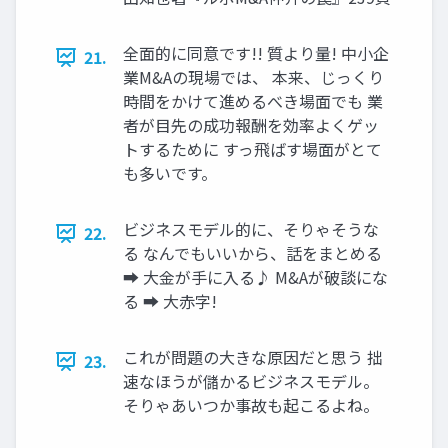
全面的に同意です!! 質より量! 中小企
21.
業M&Aの現場では、 本来、じっくり
時間をかけて進めるべき場面でも 業
者が目先の成功報酬を効率よくゲッ
トするために すっ飛ばす場面がとて
も多いです。
ビジネスモデル的に、そりゃそうな
22.
る なんでもいいから、話をまとめる
➡ 大金が手に入る♪ M&Aが破談にな
る ➡ 大赤字!
これが問題の大きな原因だと思う 拙
23.
速なほうが儲かるビジネスモデル。
そりゃあいつか事故も起こるよね。