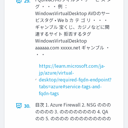
29.
グ ・ ・ ・ 例 ：
WindowsVirtualDesktop AVDのサー
ビスタグ • We b カ テ ゴ リ ・ ・ ・
ギャンブル 宝くじ、カジノなどに関
連するサイト 拒否するタグ
WindowsVirtualDesktop
aaaaaa.com xxxxx.net ギャンブル ・
・ ・
https://learn.microsoft.com/ja-
jp/azure/virtual-
desktop/required-fqdn-endpoint?
tabs=azure#service-tags-and-
fqdn-tags
目次 1. Azure Firewall 2. NSG ののの
30.
のののの 3. のののののののの 4. QA
のの 5. のののの ののののののののの