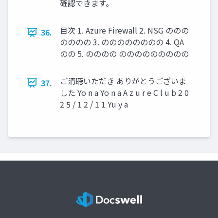
確認できます。
目次 1. Azure Firewall 2. NSG ののの
36.
のののの 3. のののののののの 4. QA
のの 5. のののの ののののののののの
ご清聴いただき ありがとうございま
37.
した Yo n a Yo n a A z u r e C l u b 2 0
2 5 / 1 2 / 1 1 Yu y a