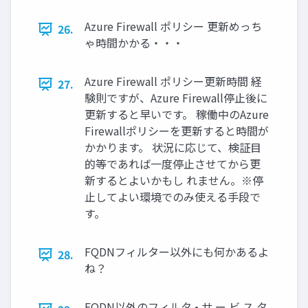
Azure Firewall ポリシー 更新めっち
26.
ゃ時間かかる・・・
Azure Firewall ポリシー更新時間 経
27.
験則ですが、Azure Firewall停止後に
更新すると早いです。 稼働中のAzure
Firewallポリシーを更新すると時間が
かかります。 状況に応じて、検証目
的等であれば一度停止させてから更
新するとよいかもし れません。※停
止してよい環境でのみ使える手段で
す。
FQDNフィルター以外にも何かあるよ
28.
ね？
FQDN以外のフィルタ • サ ー ビ ス タ