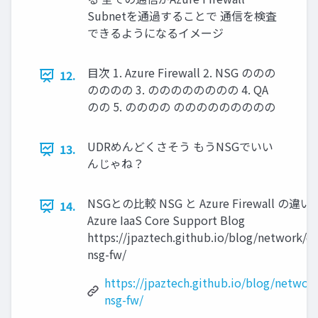
Subnetを通過することで 通信を検査
できるようになるイメージ
目次 1. Azure Firewall 2. NSG ののの
12.
のののの 3. のののののののの 4. QA
のの 5. のののの ののののののののの
UDRめんどくさそう もうNSGでいい
13.
んじゃね？
NSGとの比較 NSG と Azure Firewall の違い |
14.
Azure IaaS Core Support Blog
https://jpaztech.github.io/blog/network/di
nsg-fw/
https://jpaztech.github.io/blog/network
nsg-fw/