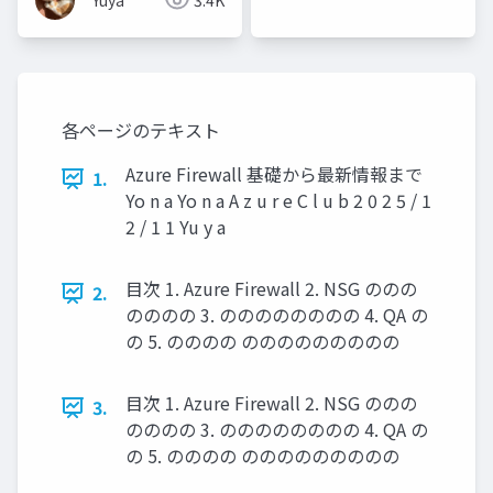
Yuya
3.4K
各ページのテキスト
Azure Firewall 基礎から最新情報まで
1.
Yo n a Yo n a A z u r e C l u b 2 0 2 5 / 1
2 / 1 1 Yu y a
目次 1. Azure Firewall 2. NSG ののの
2.
のののの 3. のののののののの 4. QA の
の 5. のののの ののののののののの
目次 1. Azure Firewall 2. NSG ののの
3.
のののの 3. のののののののの 4. QA の
の 5. のののの ののののののののの