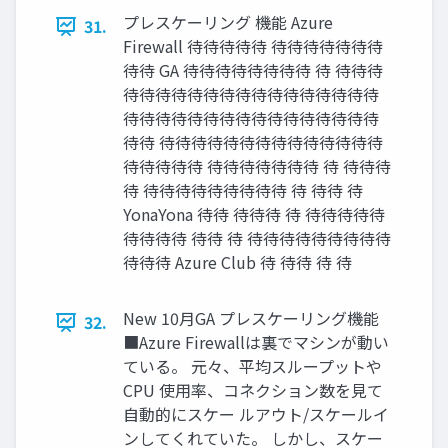
プレスケーリング 機能 Azure
31.
Firewall 待待待待待 待待待待待待待
待待 GA 待待待待待待待待 待 待待待
待待待待待待待待待待待待待待待待
待待待待待待待待待待待待待待待待
待待 待待待待待待待待待待待待待待
待待待待待 待待待待待待待 待 待待待
待 待待待待待待待待待 待 待待 待
YonaYona 待待 待待待 待 待待待待待
待待待待 待待 待 待待待待待待待待待
待待待 Azure Club 待 待待 待 待
New 10月GA プレスケーリング機能
32.
■Azure Firewallは裏でマシンが動い
ている。 元々、平均スループットや
CPU 使用率、コネクション数を見て
自動的にスケー ルアウト/スケールイ
ンしてくれていた。 しかし、スケー