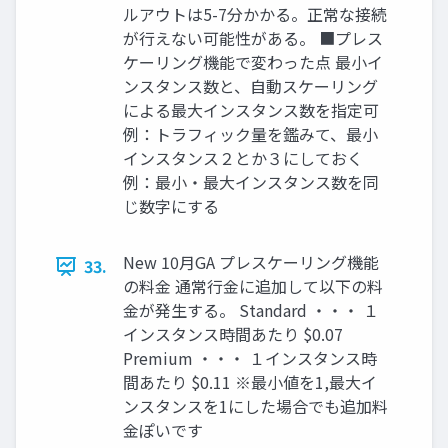
ルアウトは5-7分かかる。正常な接続
が行えない可能性がある。 ■プレス
ケーリング機能で変わった点 最小イ
ンスタンス数と、自動スケーリング
による最大インスタンス数を指定可
例：トラフィック量を鑑みて、最小
インスタンス２とか３にしておく
例：最小・最大インスタンス数を同
じ数字にする
New 10月GA プレスケーリング機能
33.
の料金 通常行金に追加して以下の料
金が発生する。 Standard ・・・ １
インスタンス時間あたり $0.07
Premium ・・・ １インスタンス時
間あたり $0.11 ※最小値を1,最大イ
ンスタンスを1にした場合でも追加料
金ぽいです