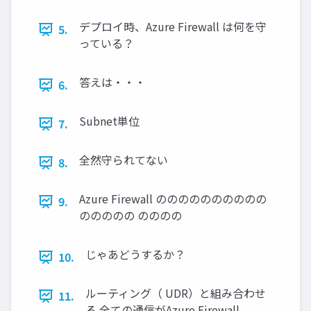
デプロイ時、Azure Firewall は何を守
5.
っている？
答えは・・・
6.
Subnet単位
7.
全然守られてない
8.
Azure Firewall のののののののののの
9.
ののののの のののの
じゃあどうするか？
10.
ルーティング（ UDR）と組み合わせ
11.
る 全ての通信がAzure Firewall