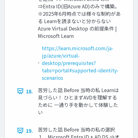
⇒Entra ID(旧Azure AD)のみで構築。
※2025年6月時点では様々な制約があ
る Learnを読まないと分からない
Azure Virtual Desktop の前提条件 |
Microsoft Learn
https://learn.microsoft.com/ja-
jp/azure/virtual-
desktop/prerequisites?
tabs=portal#supported-identity-
scenarios
苦労した話 Before 当時の私 Learnは
18.
見づらい！ ひとまずAVDを理解する
ために 一通り手を動かして体験した
い
苦労した話 Before 当時の私の選択
19.
１．Microsoft Entra ID + AD DS ⇒オ