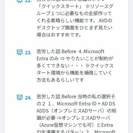
22.
「クイックスタート」 ※リソースグ
ループ１つに必要なもの全部作って
くれる素晴らしい機能です。 AVDの
デスクトップ画面をひとまず見たい
場合はおすすめです。
苦労した話 Before ４.Microsoft
23.
Entra のみ ⇒ やりたいことが制約が
多くてできない・・・ ※クイックス
タート環境から機能を補強していく
方法もあるらしいです
苦労した話 Before 当時の私の選択そ
24.
の２ １．Microsoft Entra ID + AD DS
ADDS（オンプレミスADサーバ）の知
識が必要 ⇒オンプレミスADサーバ
（Azure仮想マシンでも可）とEntra
IDを連携するパターン ２．Microsoft