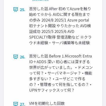
苦労した話 After 初めてAzureを触り
25.
始めて※から AVDに関する現在まで
の歩み 2024/8 2025/1 Azure portal
初テナント開設 やりたかった AVD検
証成功 2025/5 2025/6 AVD
SPECIALTY取得 登壇活動など ※クラ
ウド未経験・サーバ構築等も未経験
苦労した話 Before 1.Microsoft Entra
26.
ID＋ADDS 深い 初心者には深すぎる
世界が広がっていました。 • ドメコン
って何？ • サーバマネージャ？ • 機能
多すぎない？ • ユーザどこで作る
の？ • 管理者って何を指してるの？ •
UPNサフィックスって何？
VMを初期化した回数
27.