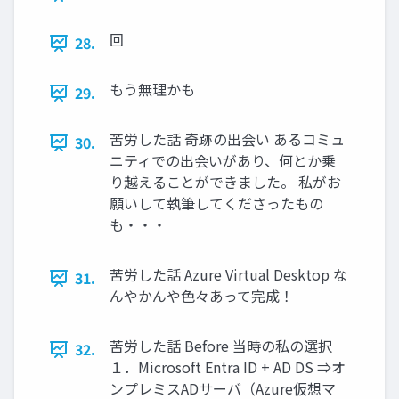
回
28.
もう無理かも
29.
苦労した話 奇跡の出会い あるコミュ
30.
ニティでの出会いがあり、何とか乗
り越えることができました。 私がお
願いして執筆してくださったもの
も・・・
苦労した話 Azure Virtual Desktop な
31.
んやかんや色々あって完成！
苦労した話 Before 当時の私の選択
32.
１．Microsoft Entra ID + AD DS ⇒オ
ンプレミスADサーバ（Azure仮想マ