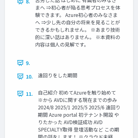
苦労した話 はじめに 有識者のみなさ
8.
まへ ⇒初心者が陥る思考プロセスを体
験できます。 Azure初心者のみなさま
へ ⇒少し先の自分の将来を見ることが
できるかもしれません。 ※あまり技術
的に深い話はありません。 ※本資料の
内容は個人の見解です。
9.
遠回りをした期間
10.
自己紹介 初めてAzureを触り始めて
11.
※から AVDに関する現在までの歩み
2024/8 2025/1 2025/5 2025/6 遠回り
期間 Azure portal 初テナント開設 や
りたかった AVD検証成功 AVD
SPECIALTY取得 登壇活動など この期
間の話をします！ ※クラウド未経