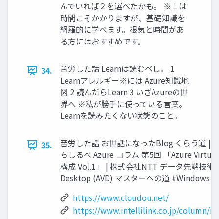
んでいれば２を選べたかも。 ※１は
時間こそかかりますが、基礎知識を
網羅的に学べます。根気と時間があ
る方にはおすすめです。
苦労した話 Learnは読むべし。 1
34.
Learnアレルギー※には Azure知識地
図 2 読んだらLearn 3 いざAzureの世
界へ ※私が勝手に使っている言葉。
Learnを読みたくない状態のこと。
苦労した話 お世話になったBlog くらう道 | Micro
35.
ちしるべ Azure コラム 第5回 「Azure Virtua
構成 Vol.1」 | 株式会社NTT データ先端技術 Azur
Desktop (AVD) マスターへの道 #Windows - Q
https://www.cloudou.net/
https://www.intellilink.co.jp/column/