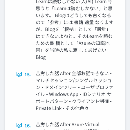
Learnは読むしかない 人(AI) Learn 今
思うと「Learnは読むしかない」と思
います。 Blogはどうしても古くなる
ので「参考」には 書籍 適量 なります
が、Blogを「根拠」として「設計」
はできないよねと。そのLearnを読む
ための書 籍として「Azureの知識地
図」を当時の私に渡 してあげたい。
Blog
苦労した話 After 全部お話できない •
15.
マルチセッション/シングルセッショ
ン • ドメインツリー • ユーザプロファ
イル • Windows App • IDシナリオ サ
ポートパターン • クライアント制御 •
Private Link • その他色々
苦労した話 After Azure Virtual
16.