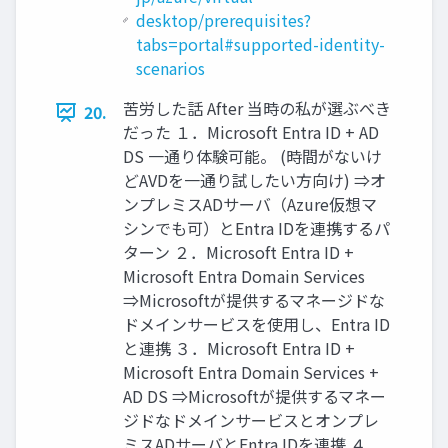
desktop/prerequisites?
tabs=portal#supported-identity-
scenarios
苦労した話 After 当時の私が選ぶべき
20.
だった １．Microsoft Entra ID + AD
DS 一通り体験可能。 (時間がないけ
どAVDを一通り試したい方向け) ⇒オ
ンプレミスADサーバ（Azure仮想マ
シンでも可）とEntra IDを連携するパ
ターン ２．Microsoft Entra ID +
Microsoft Entra Domain Services
⇒Microsoftが提供するマネージドな
ドメインサービスを使用し、Entra ID
と連携 ３．Microsoft Entra ID +
Microsoft Entra Domain Services +
AD DS ⇒Microsoftが提供するマネー
ジドなドメインサービスとオンプレ
ミスADサーバとEntra IDを連携 ４．