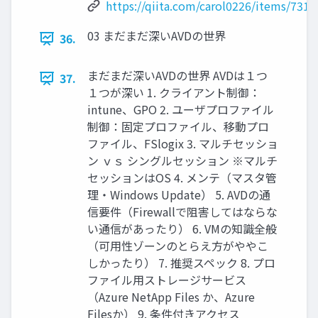
https://qiita.com/carol0226/items/7318
03 まだまだ深いAVDの世界
36.
まだまだ深いAVDの世界 AVDは１つ
37.
１つが深い 1. クライアント制御：
intune、GPO 2. ユーザプロファイル
制御：固定プロファイル、移動プロ
ファイル、FSlogix 3. マルチセッショ
ン ｖｓ シングルセッション ※マルチ
セッションはOS 4. メンテ（マスタ管
理・Windows Update） 5. AVDの通
信要件（Firewallで阻害してはならな
い通信があったり） 6. VMの知識全般
（可用性ゾーンのとらえ方がややこ
しかったり） 7. 推奨スペック 8. プロ
ファイル用ストレージサービス
（Azure NetApp Files か、Azure
Filesか） 9. 条件付きアクセス