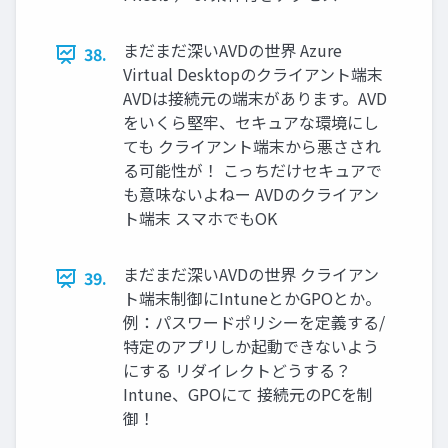
まだまだ深いAVDの世界 Azure
38.
Virtual Desktopのクライアント端末
AVDは接続元の端末があります。AVD
をいくら堅牢、セキュアな環境にし
ても クライアント端末から悪さされ
る可能性が！ こっちだけセキュアで
も意味ないよねー AVDのクライアン
ト端末 スマホでもOK
まだまだ深いAVDの世界 クライアン
39.
ト端末制御にIntuneとかGPOとか。
例：パスワードポリシーを定義する/
特定のアプリしか起動できないよう
にする リダイレクトどうする？
Intune、GPOにて 接続元のPCを制
御！