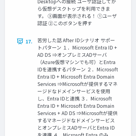
Desktopへの接続 ユーザ認証してか
ら仮想デスクトップを利用できま
す。 ③画面が表示される！ ①ユーザ
認証 ②このボタンを押す
苦労した話 After IDシナリオ サポー
17.
トパターン １．Microsoft Entra ID +
AD DS ⇒オンプレミスADサーバ
（Azure仮想マシンでも可）とEntra
IDを連携するパターン ２．Microsoft
Entra ID + Microsoft Entra Domain
Services ⇒Microsoftが提供するマネ
ージドなドメインサービスを使用
し、Entra IDと連携 ３．Microsoft
Entra ID + Microsoft Entra Domain
Services + AD DS ⇒Microsoftが提供
するマネージドなドメインサービス
とオンプレミスADサーバとEntra ID
を連携 ４．Microsoft Entra のみ