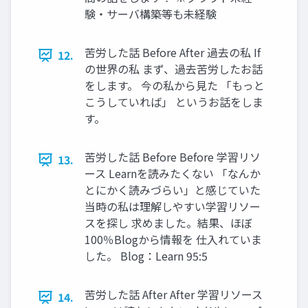
験・サーバ構築等も未経験
苦労した話 Before After 過去の私 If
12.
の世界の私 まず、過去苦労したお話
をします。 今の私から見た 「もっと
こうしていれば」 というお話をしま
す。
苦労した話 Before Before 学習リソ
13.
ース Learnを読みたくない 「なんか
とにかく読みづらい」と感じていた
当時の私は理解しやすい学習リソー
スを探し 求めました。結果、ほぼ
100％Blogから情報を 仕入れていま
した。 Blog：Learn 95:5
苦労した話 After After 学習リソース
14.