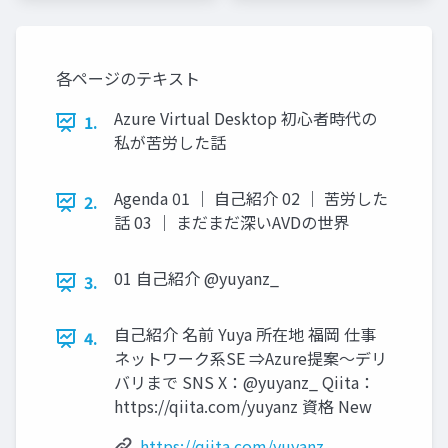
各ページのテキスト
Azure Virtual Desktop 初心者時代の
1.
私が苦労した話
Agenda 01 ｜ 自己紹介 02 ｜ 苦労した
2.
話 03 ｜ まだまだ深いAVDの世界
01 自己紹介 @yuyanz_
3.
自己紹介 名前 Yuya 所在地 福岡 仕事
4.
ネットワーク系SE ⇒Azure提案～デリ
バリまで SNS X：@yuyanz_ Qiita：
https://qiita.com/yuyanz 資格 New
https://qiita.com/yuyanz