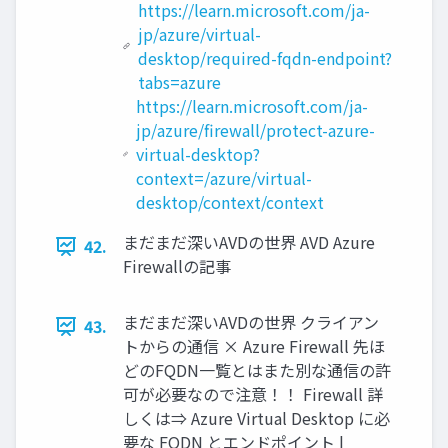
https://learn.microsoft.com/ja-
jp/azure/virtual-
desktop/required-fqdn-endpoint?
tabs=azure
https://learn.microsoft.com/ja-
jp/azure/firewall/protect-azure-
virtual-desktop?
context=/azure/virtual-
desktop/context/context
まだまだ深いAVDの世界 AVD Azure
42.
Firewallの記事
まだまだ深いAVDの世界 クライアン
43.
トからの通信 × Azure Firewall 先ほ
どのFQDN一覧とはまた別な通信の許
可が必要なので注意！！ Firewall 詳
しくは⇒ Azure Virtual Desktop に必
要な FQDN とエンドポイント |