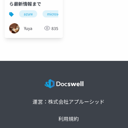
ら最新情報まで
azure
microsoft
azure firewall
network
Yuya
835
運営：株式会社アプルーシッド
利用規約