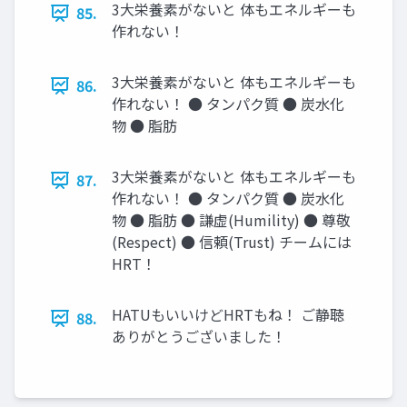
3大栄養素がないと 体もエネルギーも
85.
作れない！
3大栄養素がないと 体もエネルギーも
86.
作れない！ ● タンパク質 ● 炭水化
物 ● 脂肪
3大栄養素がないと 体もエネルギーも
87.
作れない！ ● タンパク質 ● 炭水化
物 ● 脂肪 ● 謙虚(Humility) ● 尊敬
(Respect) ● 信頼(Trust) チームには
HRT！
HATUもいいけどHRTもね！ ご静聴
88.
ありがとうございました！