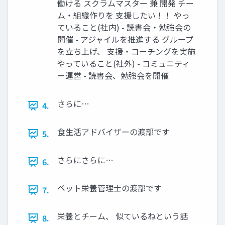
働ける スクラムマスター 兼 開発 チー
ム・組織作りを 支援したい！！ やっ
ていること(社内) - 読書会・勉強会の
開催 - アジャイルを推進する グループ
を立ち上げ、 支援・コーチングを実施
やっていること(社外) - コミュニティ
ー運営 - 読書会、勉強会を開催
さらに…
4.
食生活アドバイザーの渡部です
5.
さらにさらに…
6.
ペット栄養管理士の渡部です
7.
栄養とチーム、 似ているねという話
8.