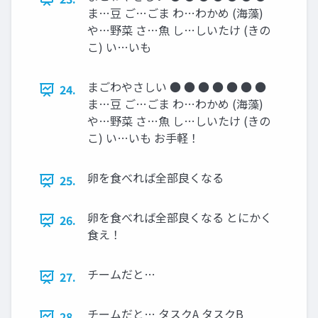
ま…豆 ご…ごま わ…わかめ (海藻)
や…野菜 さ…魚 し…しいたけ (きの
こ) い…いも
まごわやさしい ● ● ● ● ● ● ●
24.
ま…豆 ご…ごま わ…わかめ (海藻)
や…野菜 さ…魚 し…しいたけ (きの
こ) い…いも お手軽！
卵を食べれば全部良くなる
25.
卵を食べれば全部良くなる とにかく
26.
食え！
チームだと…
27.
チームだと… タスクA タスクB
28.