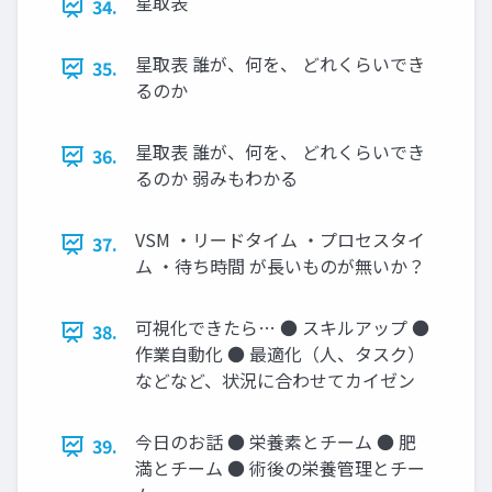
星取表
34.
星取表 誰が、何を、 どれくらいでき
35.
るのか
星取表 誰が、何を、 どれくらいでき
36.
るのか 弱みもわかる
VSM ・リードタイム ・プロセスタイ
37.
ム ・待ち時間 が長いものが無いか？
可視化できたら… ● スキルアップ ●
38.
作業自動化 ● 最適化（人、タスク）
などなど、状況に合わせてカイゼン
今日のお話 ● 栄養素とチーム ● 肥
39.
満とチーム ● 術後の栄養管理とチー