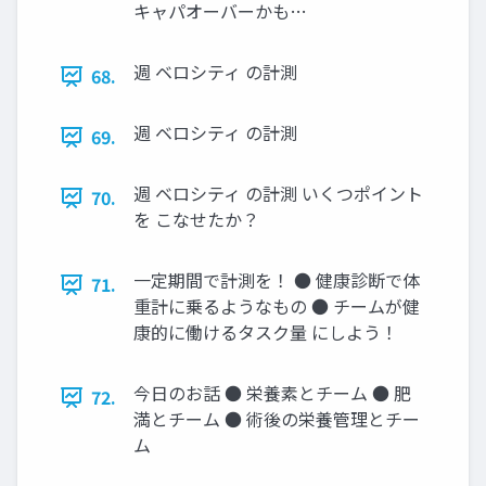
キャパオーバーかも…
週 ベロシティ の計測
68.
週 ベロシティ の計測
69.
週 ベロシティ の計測 いくつポイント
70.
を こなせたか？
一定期間で計測を！ ● 健康診断で体
71.
重計に乗るようなもの ● チームが健
康的に働けるタスク量 にしよう！
今日のお話 ● 栄養素とチーム ● 肥
72.
満とチーム ● 術後の栄養管理とチー
ム