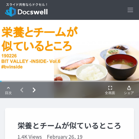
Ope
栄養とチームが似ているところ
1.4K Views
February 26, 19