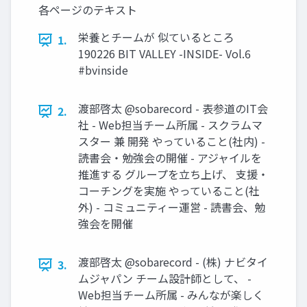
各ページのテキスト
栄養とチームが 似ているところ
1.
190226 BIT VALLEY -INSIDE- Vol.6
#bvinside
渡部啓太 @sobarecord - 表参道のIT会
2.
社 - Web担当チーム所属 - スクラムマ
スター 兼 開発 やっていること(社内) -
読書会・勉強会の開催 - アジャイルを
推進する グループを立ち上げ、 支援・
コーチングを実施 やっていること(社
外) - コミュニティー運営 - 読書会、勉
強会を開催
渡部啓太 @sobarecord - (株) ナビタイ
3.
ムジャパン チーム設計師として、 -
Web担当チーム所属 - みんなが楽しく