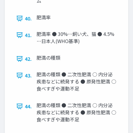
ム
肥満率
40.
肥満率 ● 30%…飼い犬、猫 ● 4.5%
41.
…日本人(WHO基準)
肥満の種類
42.
肥満の種類 ● 二次性肥満 ○ 内分泌
43.
疾患などに続発する ● 原発性肥満 ○
食べすぎや運動不足
肥満の種類 ● 二次性肥満 ○ 内分泌
44.
疾患などに続発する ● 原発性肥満 ○
食べすぎや運動不足