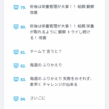
術後は栄養管理が大事！！ 給餌 観察
79.
改善
術後は栄養管理が大事！！ 給餌 栄養
80.
が取れるように 観察 トライし続け
る！ 改善
チームで 言うと？
81.
毎週の ふりかえり
82.
毎週の ふりかえり 失敗をおそれず、
83.
素早く チャレンジが出来る
さいごに
84.