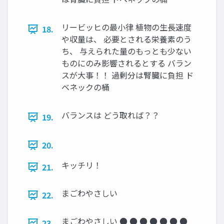
リービッヒの最小律 植物の生長速度
18.
や収量は、 必要とされる栄養素のう
ち、 与えられた量のもっとも少ない
ものにのみ影響されるとする バラン
スが大事！！ 過剰分は腎臓に負担 ド
ベネックの桶
バランスは どう取れば？？
19.
20.
キッチリ！
21.
まごわやさしい
22.
まごわやさしい ● ● ● ● ● ● ●
23.