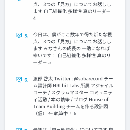
点、 3つの「見方」についてお話しし
ます 自己組織化 多様性 真のリーダー
4
今日は、僕がここ数年で得た新たな視
5.
点、 3つの「見方」についてお話しし
ます みなさんの成長の 一助になれば
幸いです！ 自己組織化 多様性 真のリ
ーダー 5
渡部 啓太 Twitter : @sobarecord チー
6.
ム設計師 NRI bit Labs 所属 アジャイル
コーチ / スクラムマスター コミュニテ
ィ活動 / 本の執筆 / ブログ House of
Team Building チームを作る設計図
（仮） ← 執筆中！ 6
最初は「自己組織化」についてです 自