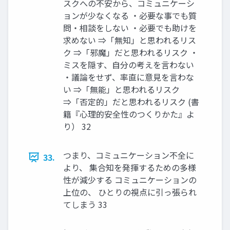
スクへの不安から、コミュニケーシ
ョンが少なくなる ・必要な事でも質
問・相談をしない ・必要でも助けを
求めない ⇒「無知」と思われるリス
ク ⇒「邪魔」だと思われるリスク ・
ミスを隠す、自分の考えを言わない
・議論をせず、率直に意見を言わな
い ⇒「無能」と思われるリスク
⇒「否定的」だと思われるリスク (書
籍『心理的安全性のつくりかた』よ
り） 32
つまり、コミュニケーション不全に
33.
より、 集合知を発揮するための多様
性が減少する コミュニケーションの
上位の、 ひとりの視点に引っ張られ
てしまう 33