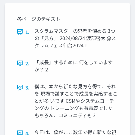
各ページのテキスト
スクラムマスターの思考を深める 3つ
1.
の「見方」 2024/08/24 渡部啓太 @ス
クラムフェス仙台2024 1
「成長」するために 何をしています
2.
か？ 2
僕は、本から新たな見方を得て、それ
3.
を 現場で試すことで成長を実感するこ
とが多 いです CSMやシステムコーチ
ングの トレーニングも有意義でした
もちろん、コミュニティも 3
今日は、僕がここ数年で得た新たな視
4.