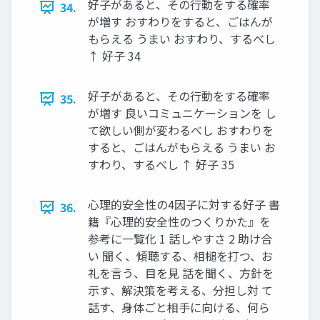
好子があると、その行動をする確率
34.
が増す おすわりをすると、ごはんが
もらえる うまい おすわり、するべし
↑ 好子 34
好子があると、その行動をする確率
35.
が増す 良いコミュニケーションを し
て欲しい側が変わるべし おすわりを
すると、ごはんがもらえる うまい お
すわり、するべし ↑ 好子 35
心理的安全性の4因子に対する好子 書
36.
籍『心理的安全性のつくりかた』を
参考に一覧化 1 話しやすさ 2 助け合
い 聞く、傾聴する、相槌を打つ、お
礼を言う、目を見 話を聞く、方針を
示す、解決策を考える、分担し対 て
話す、身体ごと相手に向ける、何ら