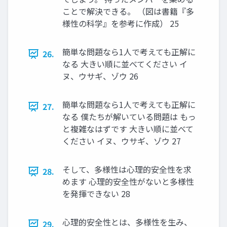
ことで解決できる。 （図は書籍『多
様性の科学』を参考に作成） 25
簡単な問題なら1人で考えても正解に
26.
なる 大きい順に並べてください イ
ヌ、ウサギ、ゾウ 26
簡単な問題なら1人で考えても正解に
27.
なる 僕たちが解いている問題は もっ
と複雑なはずです 大きい順に並べて
ください イヌ、ウサギ、ゾウ 27
そして、多様性は心理的安全性を求
28.
めます 心理的安全性がないと多様性
を発揮できない 28
心理的安全性とは、多様性を生み、
29.