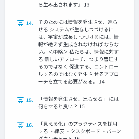
ら生み出されます」 13
そのためには情報を発生させ、巡ら
14.
せる システムが生存しつづけるに
は、宇宙が成長し つづけるには、情
報が絶えず生成されなければ ならな
い。＜中略＞ 私たちは、情報に対す
る 新しいアプローチ、つまり管理す
るのではなく 促進する、コントロー
ルするのではなく発生さ せるアプロ
ーチを立てる必要がある。 14
「情報を発生させ、巡らせる」 には
15.
何をすると良い？ 15
「見える化」のプラクティスを採用
16.
する ・線表 ・タスクボード ・バーン
ダウンチャート 16