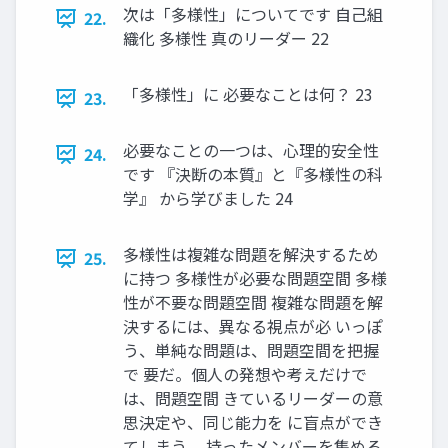
次は「多様性」についてです 自己組
22.
織化 多様性 真のリーダー 22
「多様性」に 必要なことは何？ 23
23.
必要なことの一つは、心理的安全性
24.
です 『決断の本質』と『多様性の科
学』 から学びました 24
多様性は複雑な問題を解決するため
25.
に持つ 多様性が必要な問題空間 多様
性が不要な問題空間 複雑な問題を解
決するには、異なる視点が必 いっぽ
う、単純な問題は、問題空間を把握
で 要だ。個人の発想や考えだけで
は、問題空間 きているリーダーの意
思決定や、同じ能力を に盲点ができ
てしまう。 持ったメンバーを集める