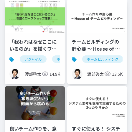
「我われはなぜここに
チームビルディングの
いるのか」を描くワー
肝心要 〜 House of チ
クショップ体験！
ームビルディング 〜
アジャイル
チームビルディング
チームビルディング
渡部啓太
14.9K
渡部啓太
13.5K
良いチーム作りを、意
すぐに使える！ システ