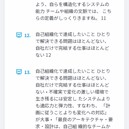
よう、自らを構造化するシステムの
能力 チームや組織の文脈では、 こち
らの定義がしっくりきますね。 11
自己組織化で達成したいこと ひとり
12.
で解決できる問題はほとんどない、
自社だけで完結する仕事はほとんど
ない 12
自己組織化で達成したいこと ひとり
13.
で解決できる問題はほとんどない、
自社だけで完結する仕事はほとんど
ない • 不確実で変化の激しい環境で
生き残るには安定し たシステムより
も適応力と弾力性、すなわち、 「計
画に従うことよりも変化への対応」
が大事 • 「最良のアーキテクチャ・要
求・設計は、自己組 織的なチームか