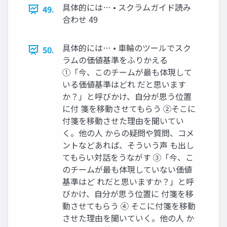
具体的には… • スクラムガイド読み
49.
合わせ 49
具体的には… • 車輪のツールでスク
50.
ラムの価値基準をふりかえる
①「今、このチームが最も体現して
いる価値基準はどれ だと思います
か？」と呼びかけ、自分が思う位置
に付 箋を移動させてもらう ②そこに
付箋を移動させた理由を聞いてい
く。他の人 からの疑問や質問、コメ
ントなどあれば、そういう声 も出し
てもらい対話をうながす ③「今、こ
のチームが最も体現していない価値
基準はど れだと思いますか？」と呼
びかけ、自分が思う位置に 付箋を移
動させてもらう ④ そこに付箋を移動
させた理由を聞いていく。他の人 か