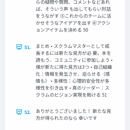
らの疑問や質問、コメントなどあれ
ば、そういう声 も出してもらい対話
をうながす ⑤これからのチームに活
かせそうなアイデアを出す ⑥アクシ
ョンアイテムを決める 50
まとめ • スクラムマスターとして成
51.
長するには新たな見方が必 要。本を
読もう、コミュニティに参加しよう •
僕が新たに得た見方は3つ • 自己組織
化：情報を発生させ、巡らせる（感
情も） • 多様性：心理的安全性が多
様性を引き出す • 真のリーダー：ス
クラムのビジョン実現を助ける 51
ありがとうございました！ 新たな見
52.
方が得られたのなら 幸いです