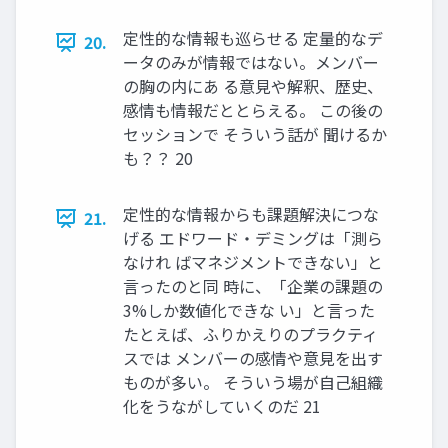
定性的な情報も巡らせる 定量的なデ
20.
ータのみが情報ではない。メンバー
の胸の内にあ る意見や解釈、歴史、
感情も情報だととらえる。 この後の
セッションで そういう話が 聞けるか
も？？ 20
定性的な情報からも課題解決につな
21.
げる エドワード・デミングは「測ら
なけれ ばマネジメントできない」と
言ったのと同 時に、「企業の課題の
3%しか数値化できな い」と言った
たとえば、ふりかえりのプラクティ
スでは メンバーの感情や意見を出す
ものが多い。 そういう場が自己組織
化をうながしていくのだ 21