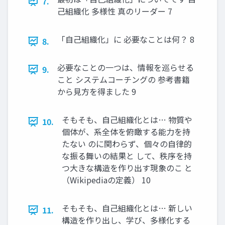
7.
己組織化 多様性 真のリーダー 7
「自己組織化」に 必要なことは何？ 8
8.
必要なことの一つは、情報を巡らせる
9.
こと システムコーチングの 参考書籍
から見方を得ました 9
そもそも、自己組織化とは… 物質や
10.
個体が、系全体を俯瞰する能力を持
たない のに関わらず、個々の自律的
な振る舞いの結果と して、秩序を持
つ大きな構造を作り出す現象のこ と
（Wikipediaの定義） 10
そもそも、自己組織化とは… 新しい
11.
構造を作り出し、学び、多様化する