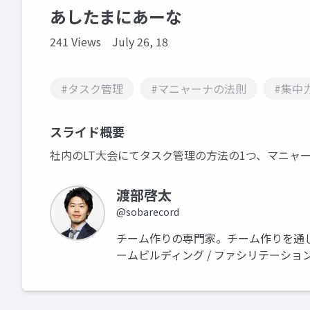
あしたまにあーな
241 Views
July 26, 18
#タスク管理
#マニャーナの法則
#集中
スライド概要
社内のLT大会にてタスク管理の方法の1つ、マニャ
渡部啓太
@sobarecord
チーム作りの専門家。チーム作りを通
ームビルディング / ファシリテーション 