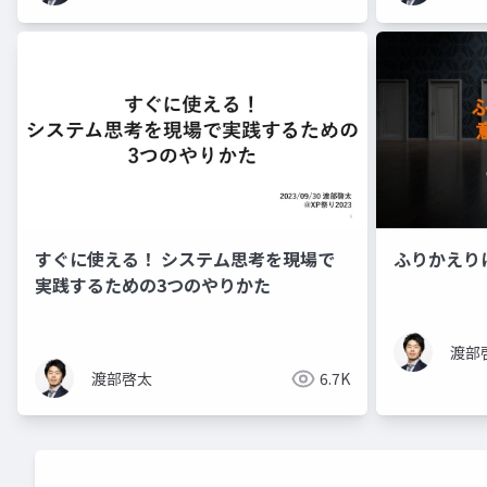
すぐに使える！ システム思考を現場で
ふりかえり
実践するための3つのやりかた
渡部
渡部啓太
6.7K