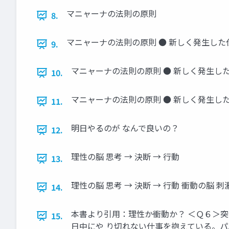
マニャーナの法則の原則
8.
マニャーナの法則の原則 ● 新しく発生し
9.
マニャーナの法則の原則 ● 新しく発生し
10.
マニャーナの法則の原則 ● 新しく発生し
11.
明日やるのが なんで良いの？
12.
理性の脳 思考 → 決断 → 行動
13.
理性の脳 思考 → 決断 → 行動 衝動の脳 刺
14.
本書より引用：理性か衝動か？ ＜Ｑ６＞
15.
日中にや り切れない仕事を抱えている。