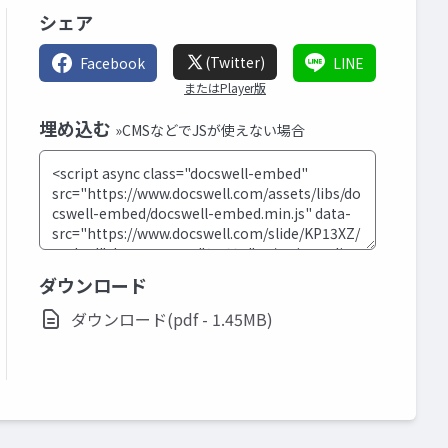
シェア
(Twitter)
Facebook
LINE
またはPlayer版
埋め込む
»CMSなどでJSが使えない場合
ダウンロード
ダウンロード(pdf - 1.45MB)