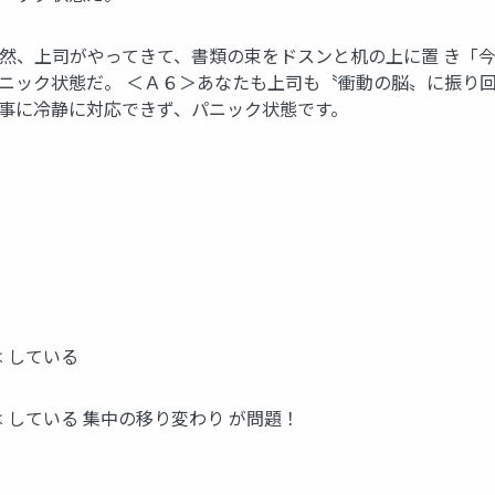
突然、上司がやってきて、書類の束をドスンと机の上に置 き「
ニック状態だ。 ＜Ａ６＞あなたも上司も〝衝動の脳〟に振り回
仕事に冷静に対応できず、パニック状態です。
 している
 している 集中の移り変わり が問題！