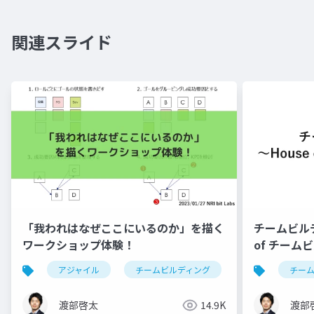
関連スライド
「我われはなぜここにいるのか」を描く
チームビルデ
ワークショップ体験！
of チーム
アジャイル
チームビルディング
チー
渡部啓太
14.9K
渡部