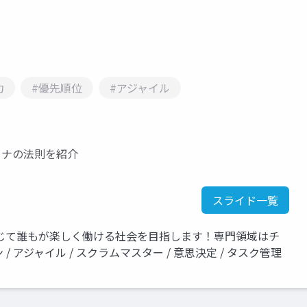
力
#優先順位
#アジャイル
ーナの法則を紹介
スライド一覧
じて誰もが楽しく働ける社会を目指します！専門領域はチ
/ アジャイル / スクラムマスター / 意思決定 / タスク管理