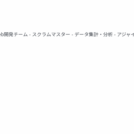
Web開発チーム - スクラムマスター - データ集計・分析 - アジ