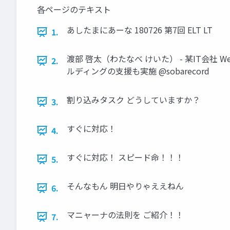
各ページのテキスト
あしたまにあーな 180726 第7回 ELT LT
1.
渡部 啓太（わたなべ けいた） - 某IT会社 
2.
ルディングの支援も実施 @sobarecord
割り込みタスク どうしていますか？
3.
すぐに対応！
4.
すぐに対応！ スピード命！！！
5.
そんなもん 明日やりゃええねん
6.
マニャーナの法則を ご紹介！！
7.