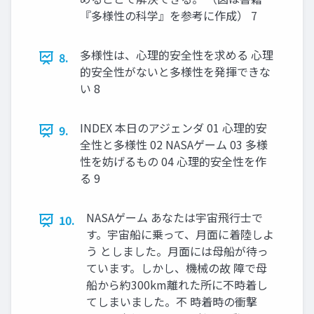
『多様性の科学』を参考に作成） 7
多様性は、心理的安全性を求める 心理
8.
的安全性がないと多様性を発揮できな
い 8
INDEX 本日のアジェンダ 01 心理的安
9.
全性と多様性 02 NASAゲーム 03 多様
性を妨げるもの 04 心理的安全性を作
る 9
NASAゲーム あなたは宇宙飛行士で
10.
す。宇宙船に乗って、月面に着陸しよ
う としました。月面には母船が待っ
ています。しかし、機械の故 障で母
船から約300km離れた所に不時着し
てしまいました。不 時着時の衝撃