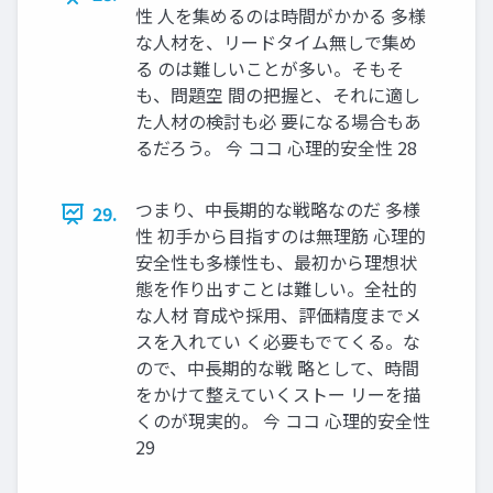
性 人を集めるのは時間がかかる 多様
な人材を、リードタイム無しで集め
る のは難しいことが多い。そもそ
も、問題空 間の把握と、それに適し
た人材の検討も必 要になる場合もあ
るだろう。 今 ココ 心理的安全性 28
つまり、中長期的な戦略なのだ 多様
29.
性 初手から目指すのは無理筋 心理的
安全性も多様性も、最初から理想状
態を作り出すことは難しい。全社的
な人材 育成や採用、評価精度までメ
スを入れてい く必要もでてくる。な
ので、中長期的な戦 略として、時間
をかけて整えていくストー リーを描
くのが現実的。 今 ココ 心理的安全性
29