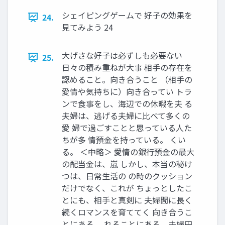
シェイピングゲームで 好子の効果を
24.
見てみよう 24
大げさな好子は必ずしも必要ない
25.
日々の積み重ねが大事 相手の存在を
認めること。向き合うこと （相手の
愛情や気持ちに）向き合ってい トラ
ンで食事をし、海辺での休暇を夫 る
夫婦は、逃げる夫婦に比べて多くの
愛 婦で過ごすことと思っている人た
ちが多 情預金を持っている。 くい
る。 ＜中略＞ 愛情の銀行預金の最大
の配当金は、嵐 しかし、本当の秘け
つは、日常生活の の時のクッション
だけでなく、これが ちょっとしたこ
とにも、相手と真剣に 夫婦間に長く
続くロマンスを育ててく 向き合うこ
とにある。 れることにある。夫婦円