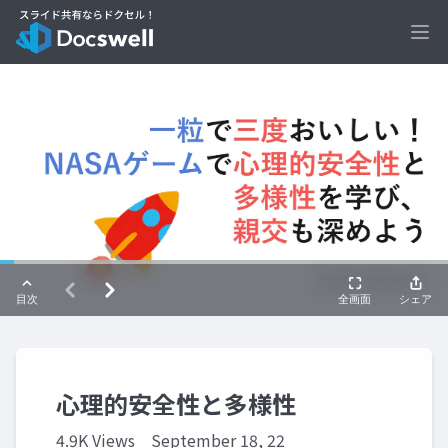
Ope
心理的安全性と多様性
4.9K Views
September 18, 22