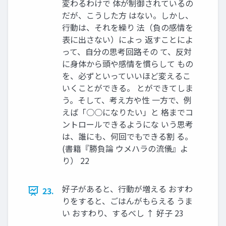
変わるわけで 体が制御されているの
だが、こうした方 はない。しかし、
行動は、それを繰り 法（負の感情を
表に出さない）によっ 返すことによ
って、自分の思考回路その て、反対
に身体から頭や感情を慣らして もの
を、必ずといっていいほど変えるこ
いくことができる。 とができてしま
う。そして、考え方や性 一方で、例
えば「○○になりたい」と 格までコ
ントロールできるようにな いう思考
は、誰にも、何回でもできる割 る。
(書籍『勝負論 ウメハラの流儀』よ
り） 22
好子があると、行動が増える おすわ
23.
りをすると、ごはんがもらえる うま
い おすわり、するべし ↑ 好子 23