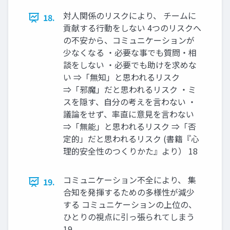
対人関係のリスクにより、 チームに
18.
貢献する行動をしない 4つのリスクへ
の不安から、コミュニケーションが
少なくなる ・必要な事でも質問・相
談をしない ・必要でも助けを求めな
い ⇒「無知」と思われるリスク
⇒「邪魔」だと思われるリスク ・ミ
スを隠す、自分の考えを言わない ・
議論をせず、率直に意見を言わない
⇒「無能」と思われるリスク ⇒「否
定的」だと思われるリスク (書籍『心
理的安全性のつくりかた』より） 18
コミュニケーション不全により、 集
19.
合知を発揮するための多様性が減少
する コミュニケーションの上位の、
ひとりの視点に引っ張られてしまう
19