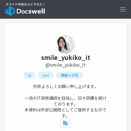
Ope
smile_yukiko_it
@smile_yukiko_it
ai
poc
講義ひな型
何卒よろしくお願い申し上げます。
一流のIT研修講師を目指し、日々研鑽を続け
ております。
本資料は外部公開用としてご提供するもので
す。