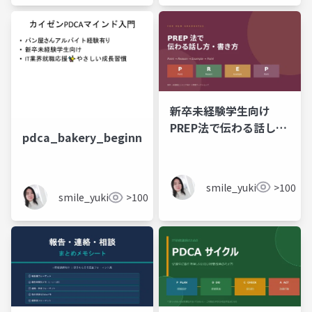
新卒未経験学生向け
PREP法で伝わる話し
pdca_bakery_beginner
方・書き方
smile_yukiko_it
>100
smile_yukiko_it
>100