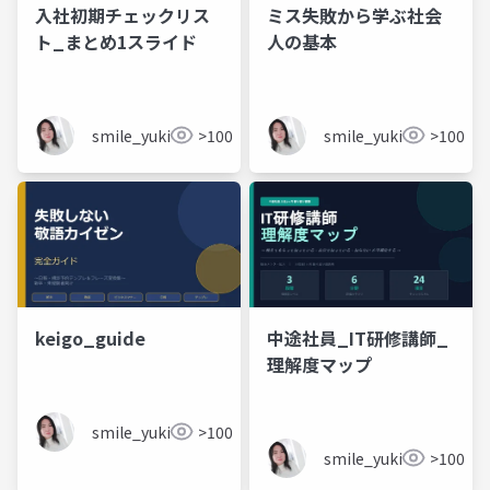
入社初期チェックリス
ミス失敗から学ぶ社会
ト_まとめ1スライド
人の基本
smile_yukiko_it
>100
smile_yukiko_it
>100
keigo_guide
中途社員_IT研修講師_
理解度マップ
smile_yukiko_it
>100
smile_yukiko_it
>100