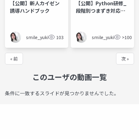
【公開】新人カイゼン
【公開】Python研修_
誘導ハンドブック
段階別つまずき対応ハ
ンドブック
smile_yukiko_it
103
smile_yukiko_it
>100
« 前
次 »
このユーザの動画一覧
条件に一致するスライドが見つかりませんでした。