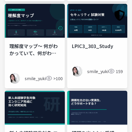
理解度マップ〜 何がわ
LPIC3_303_Study
かっていて、何がわか
っていないかを可視化
する 〜
smile_yukiko_it
159
smile_yukiko_it
>100