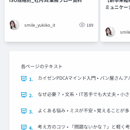
ミュニケーション フレーズ
ニアのため
ズ集
smile_yukiko_it
189
smil
各ページのテキスト
カイゼンPDCAマインド入門 • パン屋さんア
1.
なぜ必要？ • 文系・IT苦手でも大丈夫 •
2.
よくある悩み • ミスが不安 • 覚えることが多
3.
考え方のコツ • 「問題ないかな？」と軽く考
4.