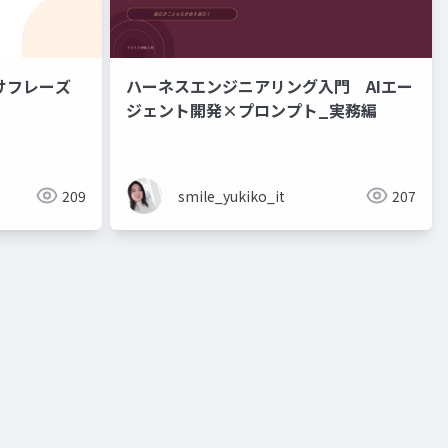
けフレーズ
ハーネスエンジニアリング入門 AIエー
ジェント開発×プロンプト_実務編
209
smile_yukiko_it
207