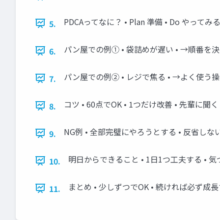
PDCAってなに？ • Plan 準備 • Do やってみる
5.
パン屋での例① • 袋詰めが遅い • →順番を決
6.
パン屋での例② • レジで焦る • →よく使う
7.
コツ • 60点でOK • 1つだけ改善 • 先輩に聞く
8.
NG例 • 全部完璧にやろうとする • 反省しな
9.
明日からできること • 1日1つ工夫する • 
10.
まとめ • 少しずつでOK • 続ければ必ず
11.