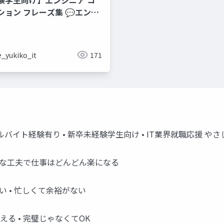
集 💬エンジ
のコミュニケーションフレー
e_yukiko_it
171
ルバイト経験有り • 新卒未経験学生向け • IT業界就職応援 や
 小さな工夫で仕事はどんどん楽になる
い • 忙しくて余裕がない
える • 完璧じゃなくてOK