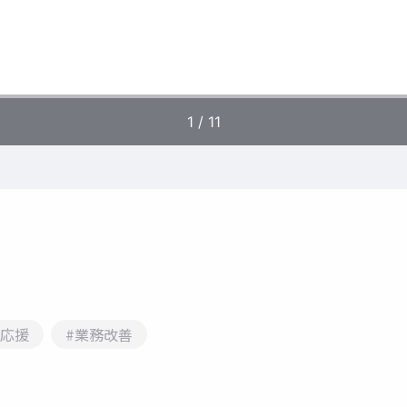
卒応援
#業務改善