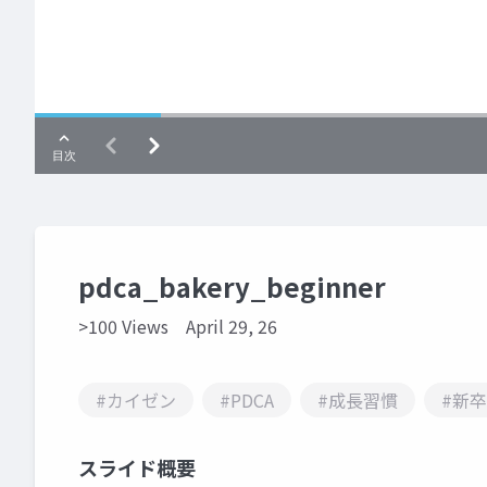
pdca_bakery_beginner
>100 Views
April 29, 26
#カイゼン
#PDCA
#成長習慣
#新
スライド概要