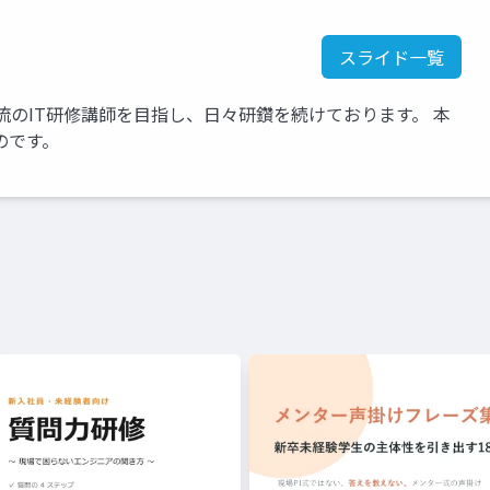
スライド一覧
流のIT研修講師を目指し、日々研鑽を続けております。 本
のです。