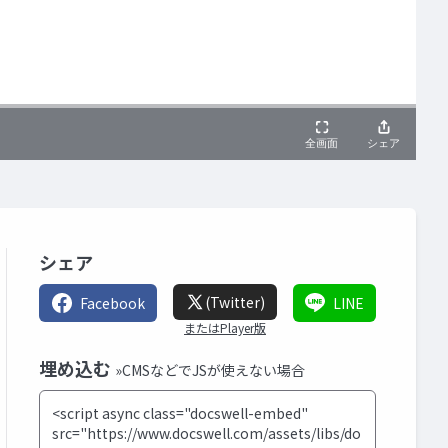
シェア
(Twitter)
Facebook
LINE
またはPlayer版
埋め込む
»CMSなどでJSが使えない場合