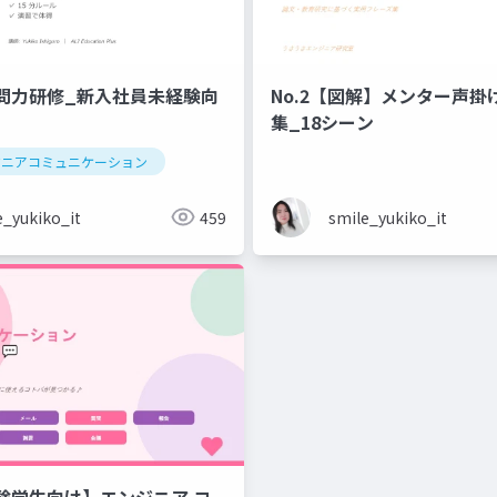
問力研修_新入社員未経験向
No.2【図解】メンター声掛
集_18シーン
ジニアコミュニケーション
e_yukiko_it
459
smile_yukiko_it
験学生向け】エンジニア コ