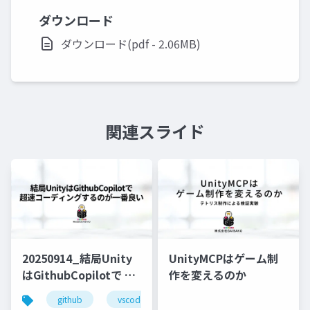
ダウンロード
ダウンロード(pdf - 2.06MB)
関連スライド
20250914_結局Unity
UnityMCPはゲーム制
はGithubCopilotで 超
作を変えるのか
速コーディングするの
github
vscode
lt
が一番良い