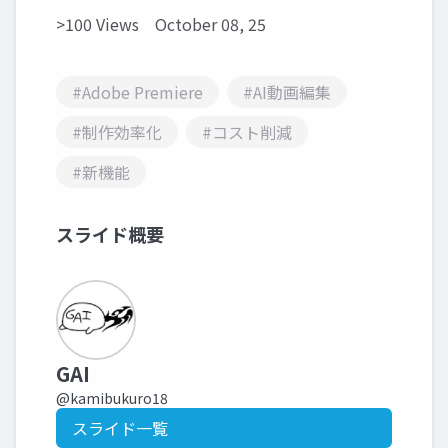
>100 Views
October 08, 25
#Adobe Premiere
#AI動画編集
#制作効率化
#コスト削減
#新機能
スライド概要
GAI
@kamibukuro18
スライド一覧