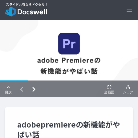
Ope
adobepremiereの新機能がや
ばい話