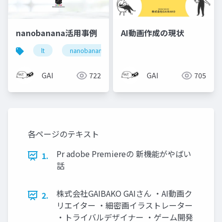
nanobanana活用事例
AI動画作成の現状
lt
nanobanana
ai
GAI
722
GAI
705
各ページのテキスト
Pr adobe Premiereの 新機能がやばい
1.
話
株式会社GAIBAKO GAIさん ・AI動画ク
2.
リエイター ・細密画イラストレーター
・トライバルデザイナー ・ゲーム開発