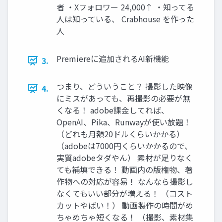
者 ・Xフォロワー 24,000↑ ・知ってる
人は知っている、 Crabhouse を作った
人
Premiereに追加されるAI新機能
3.
つまり、どういうこと？ 撮影した映像
4.
にミスがあっても、再撮影の必要が無
くなる！ adobe課金してれば、
OpenAI、Pika、Runwayが使い放題！
（どれも月額20ドルくらいかかる）
（adobeは7000円くらいかかるので、
実質adobeタダやん） 素材が足りなく
ても補填できる！ 動画内の版権物、著
作物への対応が容易！ なんなら撮影し
なくてもいい部分が増える！ （コスト
カットやばい！） 動画製作の時間がめ
ちゃめちゃ短くなる！ （撮影、素材集