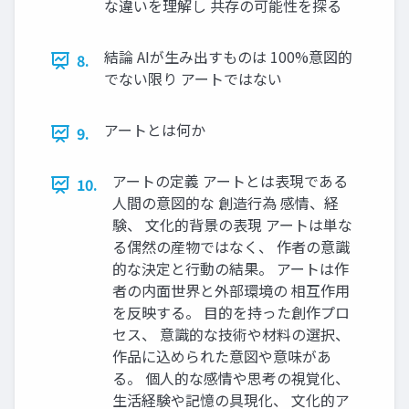
な違いを理解し 共存の可能性を探る
結論 AIが生み出すものは 100%意図的
8.
でない限り アートではない
アートとは何か
9.
アートの定義 アートとは表現である
10.
人間の意図的な 創造行為 感情、経
験、 文化的背景の表現 アートは単な
る偶然の産物ではなく、 作者の意識
的な決定と行動の結果。 アートは作
者の内面世界と外部環境の 相互作用
を反映する。 目的を持った創作プロ
セス、 意識的な技術や材料の選択、
作品に込められた意図や意味があ
る。 個人的な感情や思考の視覚化、
生活経験や記憶の具現化、 文化的ア