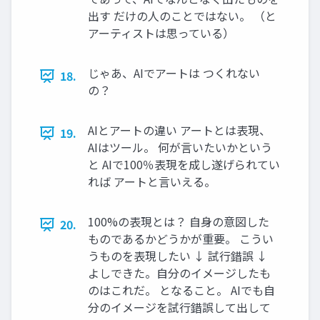
出す だけの人のことではない。 （と
アーティストは思っている）
じゃあ、AIでアートは つくれない
18.
の？
AIとアートの違い アートとは表現、
19.
AIはツール。 何が言いたいかという
と AIで100％表現を成し遂げられてい
れば アートと言いえる。
100%の表現とは？ 自身の意図した
20.
ものであるかどうかが重要。 こうい
うものを表現したい ↓ 試行錯誤 ↓
よしできた。自分のイメージしたも
のはこれだ。 となること。 AIでも自
分のイメージを試行錯誤して出して