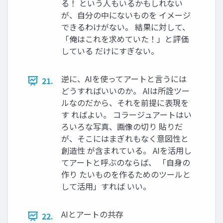
る！ という人もいるかもしれない
が、自分の中にないものを イメージ
できるわけがない。 結果に対して、
「俺はこれを求めていた！」と評価
している だけにすぎない。
逆に、AIを使ってアートと言うには
21.
どうすればいいのか。 AIは所詮ツー
ルなのだから、それを前提に表現を
す ればよい。 コラージュアートはい
ろいろな写真、画像の切り 貼りだ
が、そこにはまぎれもなく意図性と
創造性 が含まれている。 AIを活用し
てアートと呼ぶのならば、 「自身の
作り たいものを作るためのツールと
して活用」すれば いい。
AIとアートの共存
22.