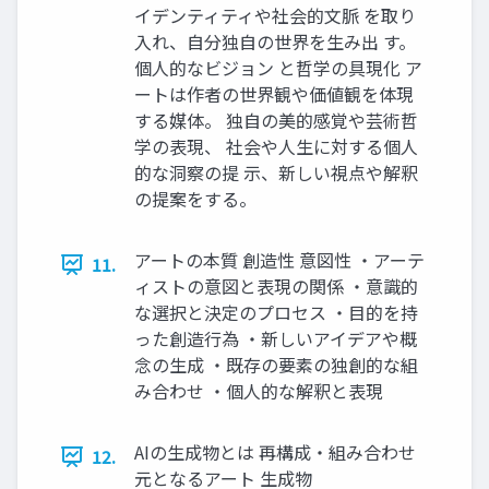
イデンティティや社会的文脈 を取り
入れ、自分独自の世界を生み出 す。
個人的なビジョン と哲学の具現化 ア
ートは作者の世界観や価値観を体現
する媒体。 独自の美的感覚や芸術哲
学の表現、 社会や人生に対する個人
的な洞察の提 示、新しい視点や解釈
の提案をする。
アートの本質 創造性 意図性 ・アーテ
11.
ィストの意図と表現の関係 ・意識的
な選択と決定のプロセス ・目的を持
った創造行為 ・新しいアイデアや概
念の生成 ・既存の要素の独創的な組
み合わせ ・個人的な解釈と表現
AIの生成物とは 再構成・組み合わせ
12.
元となるアート 生成物