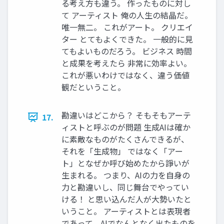
る考え方も違う。 作ったものに対し
て アーティスト 俺の人生の結晶だ。
唯一無二。 これがアート。 クリエイ
ター とてもよくできた。 一般的に見
てもよいものだろう。 ビジネス 時間
と成果を考えたら 非常に効率よい。
これが悪いわけではなく、違う価値
観だということ。
勘違いはどこから？ そもそもアーテ
17.
ィストと呼ぶのが問題 生成AIは確か
に素敵なものがたくさんできるが、
それを「生成物」 ではなく「アー
ト」となぜか呼び始めたから諍いが
生まれる。 つまり、AIの力を自身の
力と勘違いし、同じ舞台でやってい
ける！ と思い込んだ人が大勢いたと
いうこと。 アーティストとは表現者
であって、AIでなんとなく出たものを