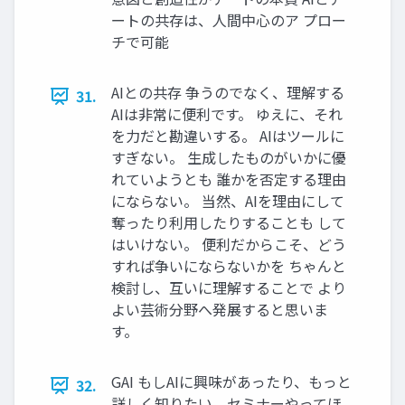
ートの共存は、人間中心のア プロー
チで可能
AIとの共存 争うのでなく、理解する
31.
AIは非常に便利です。 ゆえに、それ
を力だと勘違いする。 AIはツールに
すぎない。 生成したものがいかに優
れていようとも 誰かを否定する理由
にならない。 当然、AIを理由にして
奪ったり利用したりすることも して
はいけない。 便利だからこそ、どう
すれば争いにならないかを ちゃんと
検討し、互いに理解することで より
よい芸術分野へ発展すると思いま
す。
GAI もしAIに興味があったり、もっと
32.
詳しく知りたい、セミナーやってほ