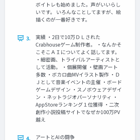
ボイトレも始めました。声がいいらし
いです。 いろんなことしてますが、絵
描くのが一番好きです。
実績 ・2日で10万ＤＬされた
3.
Crabhouseゲーム制作者。 ・なんかそ
こそこＡＩについてよく話してます。
・細密画、トライバルアーティストと
して活動。 ・個展開催 ・壁画アート
多数 ・ボカロ曲MVイラスト製作 ・Ｄ
Ｊとして音楽イベントの主催 ・ボード
ゲームデザイン ・スノボウェアデザイ
ン ・ネットラジオパーソナリティ ・
AppStoreランキング１位獲得 ・二次
創作小説投稿サイトでなぜか100万PV
越え
アートとAIの闘争
4.