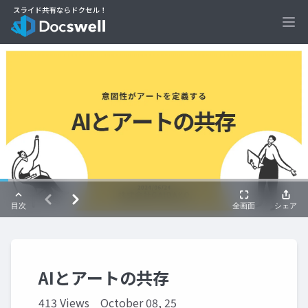
Ope
AIとアートの共存
413 Views
October 08, 25