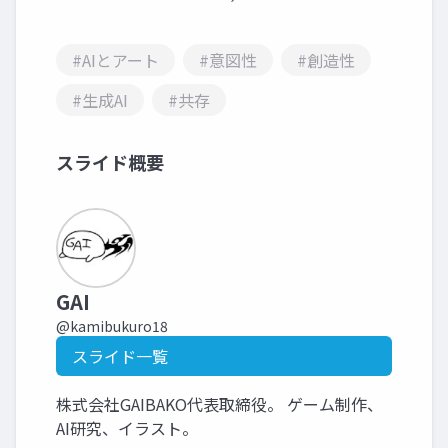
#AIとアート
#意図性
#創造性
#生成AI
#共存
スライド概要
GAI
@kamibukuro18
スライド一覧
株式会社GAIBAKO代表取締役。 ゲーム制作、
AI研究、イラスト。