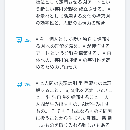
技法として定着させる AIアートとい
う新しい芸術分野を 成立させる。 AI
を素材として活用する文化の構築 AI
の効率性と、人間の表現力の融合
AIを一個人として扱い 独自に評価す
25.
る AIへの理解を深め、AIが製作する
アート という分野を構築する。 AI自
体への、芸術的評価 AIの芸術性を高
めるためのプロセス
AIと人間の表現は別 重 重要なのは理
26.
解すること。 文 文化を否定しないこ
と。 独 独自性を評価すること。 人
人間が生み出すもの、AIが生み出す
もの。 そ そもそも異なるものを同列
に扱うことから生まれた軋轢。 新 新
しいものを取り入れる難しさもある