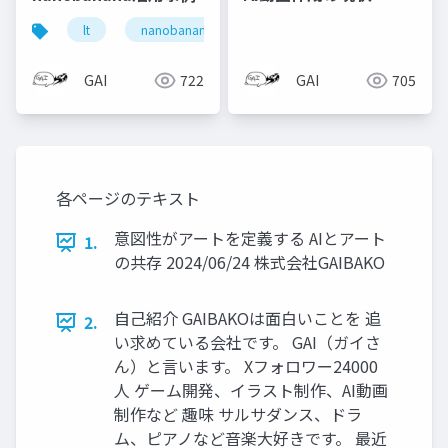
lt
nanobanana
ai
GAI
722
GAI
705
各ページのテキスト
意図性がアートを定義する AIとアート
1.
の共存 2024/06/24 株式会社GAIBAKO
自己紹介 GAIBAKOは面白いことを 追
2.
い求めている会社です。 GAI（ガイさ
ん）と言います。 Xフォロワー24000
人 ゲーム開発、イラスト制作、AI動画
制作など 趣味 サルサダンス、ドラ
ム、ピアノなど音楽大好きです。 最近