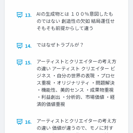
AIの生成物とは １００％意図したも
13.
のではない 創造性の欠如 結局運任せ
そもそも前提からして違う
ではなぜトラブルが？
14.
アーティストとクリエイターの考え方
15.
の違い アーティスト クリエイター ビ
ジネス ・自分の世界の表現 ・プロセ
ス重視 ・オリジナリティ ・問題解決
・機能性、美的センス ・成果物重視
・利益創出 ・分析的、市場価値 ・経
済的価値重視
アーティストとクリエイターの考え方
16.
の違い 価値が違うので、モノに対す