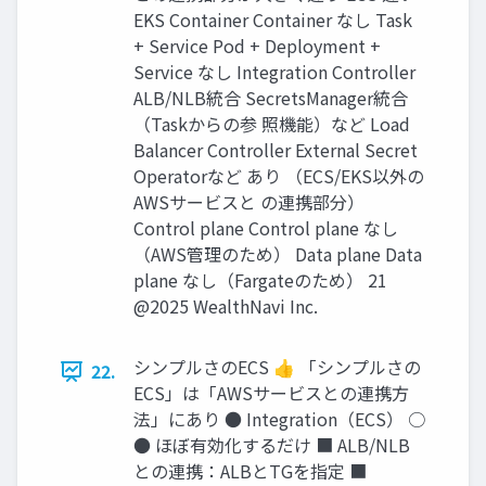
EKS Container Container なし Task
+ Service Pod + Deployment +
Service なし Integration Controller
ALB/NLB統合 SecretsManager統合
（Taskからの参 照機能）など Load
Balancer Controller External Secret
Operatorなど あり （ECS/EKS以外の
AWSサービスと の連携部分）
Control plane Control plane なし
（AWS管理のため） Data plane Data
plane なし（Fargateのため） 21
@2025 WealthNavi Inc.
シンプルさのECS 👍 「シンプルさの
22.
ECS」は「AWSサービスとの連携⽅
法」にあり ● Integration（ECS） ○
● ほぼ有効化するだけ ■ ALB/NLB
との連携：ALBとTGを指定 ■