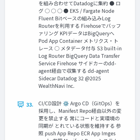
を組み合わせてDatadogに集約 ● ロ
グ ○ ○ ○ ● EKS / Fargate Node
Fluent Bitベースの組み込みLog
Routerを利⽤する Firehoseでバッフ
ァリング KPIデータはBigQueryへ
Pod App Container メトリクス‧ト
レース ○ メタデータ付与 S3 built-in
Log Router BigQuery Data Transfer
Service Firehose サイドカーのdd-
agent経由で収集する dd-agent
Sidecar Datadog 32 @2025
WealthNavi Inc.
CI/CD設計 ⚙ Argo CD（GitOps）を
33.
採⽤し、Manifest Repo経由以外の変
更を禁⽌する 常にコードと実環境の
同期が とれている状態を維持する 参
照 push App Repo ECR App Imges