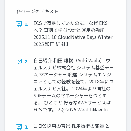
各ページのテキスト
ECSで満足していたのに、なぜ EKS
1.
へ？ 事例で学ぶ設計と運用の勘所
2025.11.18 CloudNative Days Winter
2025 和⽥ 雄樹 1
⾃⼰紹介 和田 雄樹（Yuki Wada） ウ
2.
ェルスナビ株式会社 システム基盤チー
ム マネージャー 職歴 システムエンジ
ニアとしての経験を経て、2018年にウ
ェルスナビ入社。 2024年より同社の
SREチームのマネージャーをつとめ
る。 ひとこと 好きなAWSサービスは
ECS です。 2 @2025 WealthNavi Inc.
1. EKS採⽤の背景 採⽤技術の変遷 2.
3.