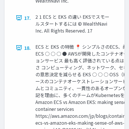
WealthNavi Inc.
2 1 ECS と EKS の違い EKSでスモー
17.
ルスタートするには © WealthNavi
Inc. All Rights Reserved. 17
ECS と EKS の特徴 📍 シンプルさのECS、柔
18.
ECS ○ ○ ○ ● AWSが開発したコンテナ
ョンサービス 最も⾼く評価されている点は
さ コンピューティング、ネットワーク、セキ
の意思決定を減らせる EKS ○ ○ ○ OSS（Kub
ースのコンテナオーケストレーションサービ
ムとコミュニティ、⼀貫性のあるオープンなAP
記を理由に、多くのチームがKubernetesを選
Amazon ECS vs Amazon EKS: making sense 
container services
https://aws.amazon.com/jp/blogs/containe
ecs-vs-amazon-eks-making-sense-of-aws-co