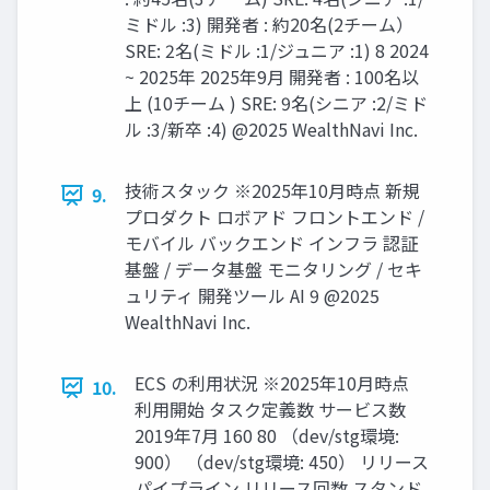
ミドル :3) 開発者 : 約20名(2チーム）
SRE: 2名(ミドル :1/ジュニア :1) 8 2024
~ 2025年 2025年9月 開発者 : 100名以
上 (10チーム ) SRE: 9名(シニア :2/ミド
ル :3/新卒 :4) @2025 WealthNavi Inc.
技術スタック ※2025年10⽉時点 新規
9.
プロダクト ロボアド フロントエンド /
モバイル バックエンド インフラ 認証
基盤 / データ基盤 モニタリング / セキ
ュリティ 開発ツール AI 9 @2025
WealthNavi Inc.
ECS の利⽤状況 ※2025年10⽉時点
10.
利⽤開始 タスク定義数 サービス数
2019年7⽉ 160 80 （dev/stg環境:
900） （dev/stg環境: 450） リリース
パイプライン リリース回数 スタンド