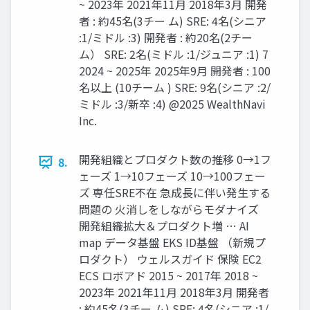
~ 2023年 2021年11月 2018年3月 開発
者 : 約45名(3チー ム) SRE: 4名(シニア
:1/ミドル :3) 開発者 : 約20名(2チー
ム） SRE: 2名(ミドル :1/ジュニア :1) 7
2024 ~ 2025年 2025年9月 開発者 : 100
名以上 (10チーム ) SRE: 9名(シニア :2/
ミドル :3/新卒 :4) @2025 WealthNavi
Inc.
開発組織とプロダクト数の推移 0→1フ
8.
ェーズ 1→10フェーズ 10→100フェー
ズ 専任SRE不在 急成⻑に伴い発⽣する
問題の ⽕消しをしながらモダナイズ
開発組織拡大＆プロダクト増 … AI
map データ基盤 EKS ID基盤 （新規プ
ロダクト） ウェルスガイド 保険 EC2
ECS ロボアド 2015 ~ 2017年 2018 ~
2023年 2021年11月 2018年3月 開発者
: 約45名(3チー ム) SRE: 4名(シニア :1/