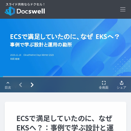
Ope
ECSで満足していたのに、なぜ
EKSへ？：事例で学ぶ設計と運