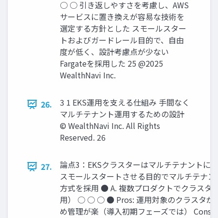
○ ○ 引き返しやすさを考慮し、AWS
サービスに置き換えが容易な技術を
選定する⽅針とした スモールスター
トおよびガードレール⽬的で、⾃由
度が低く、設計考慮点が少ない
Fargateを採⽤した 25 @2025
WealthNavi Inc.
3 1 EKS運⽤を⽀える仕組み ⼿間なく
26.
マルチテナント運⽤するための設計
© WealthNavi Inc. All Rights
Reserved. 26
論点3：EKSクラスターはマルチテナントにす
27.
スモールスタートさせる⽬的でマルチテナン
⽅式を採⽤ ● A. 複数プロダクトでクラスタ
⽤） ○ ○ ○ ● Pros: 運⽤対象のクラスタ
め管理が楽（導⼊初期フェーズでは） Cons: