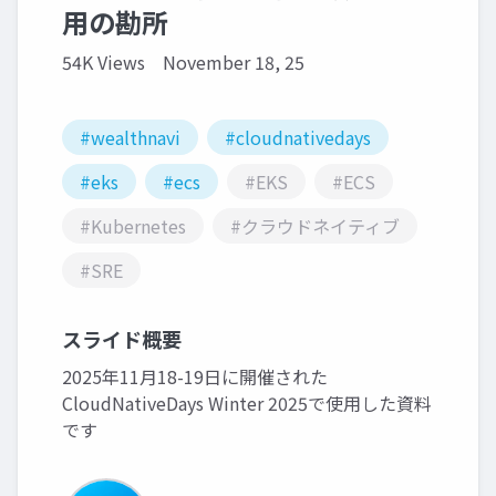
用の勘所
54K Views
November 18, 25
#wealthnavi
#cloudnativedays
#eks
#ecs
#EKS
#ECS
#Kubernetes
#クラウドネイティブ
#SRE
スライド概要
2025年11月18-19日に開催された
CloudNativeDays Winter 2025で使用した資料
です