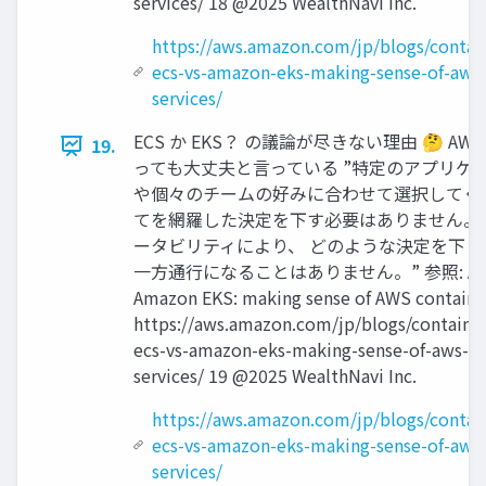
services/ 18 @2025 WealthNavi Inc.
https://aws.amazon.com/jp/blogs/contai
ecs-vs-amazon-eks-making-sense-of-aws-
services/
ECS か EKS？ の議論が尽きない理由 🤔 A
19.
っても⼤丈夫と⾔っている ”特定のアプリケ
や個々のチームの好みに合わせて選択してく
てを網羅した決定を下す必要はありません。
ータビリティにより、 どのような決定を下し
⼀⽅通⾏になることはありません。” 参照: Amazo
Amazon EKS: making sense of AWS container
https://aws.amazon.com/jp/blogs/containe
ecs-vs-amazon-eks-making-sense-of-aws-co
services/ 19 @2025 WealthNavi Inc.
https://aws.amazon.com/jp/blogs/contai
ecs-vs-amazon-eks-making-sense-of-aws-
services/