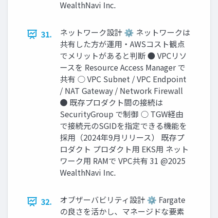
WealthNavi Inc.
ネットワーク設計 ⚙ ネットワークは
31.
共有した⽅が運⽤‧AWSコスト観点
でメリットがあると判断 ● VPCリソ
ースを Resource Access Manager で
共有 ○ VPC Subnet / VPC Endpoint
/ NAT Gateway / Network Firewall
● 既存プロダクト間の接続は
SecurityGroup で制御 ○ TGW経由
で接続元のSGIDを指定できる機能を
採⽤（2024年9⽉リリース） 既存プ
ロダクト プロダクト用 EKS用 ネット
ワーク用 RAMで VPC共有 31 @2025
WealthNavi Inc.
オブザーバビリティ設計 ⚙ Fargate
32.
の良さを活かし、マネージドな要素