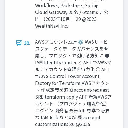
Workﬂows, Backstage, Spring
Cloud Gateway 25名 / 6teams ⾮公
開 （2025年10⽉） 29 @2025
WealthNavi Inc.
AWSアカウント設計 ⚙ AWSサービ
30.
スクォータやデータガバナンスを考
慮し、プロダクトで別ける⽅針に ●
IAM Identity Center と AFT でAWSマ
ルチアカウント管理を省⼒化 ○ AFT
= AWS Control Tower Account
Factory for Terraform AWSアカウン
ト 作成定義を追加 account-request
SRE terraform apply AFT 新規AWSア
カウント （プロダクト x 環境単位）
ログイン 開発者 外部IdP 標準で必要
な IAM Roleなどの定義 account-
customizations 30 @2025