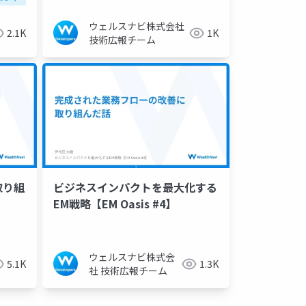
ウェルスナビ株式会社
2.1K
1K
技術広報チーム
取り組
ビジネスインパクトを最大化する
EM戦略【EM Oasis #4】
ウェルスナビ株式会
5.1K
1.3K
社 技術広報チーム