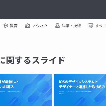
教育
ノウハウ
科学・技術
すべ
 に関するスライド