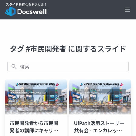
Ope
タグ #市民開発者 に関するスライド
検索
市民開発者から市民開
UiPath活用ストーリー
発者の講師にキャリア
共有会 - エンカレッジ