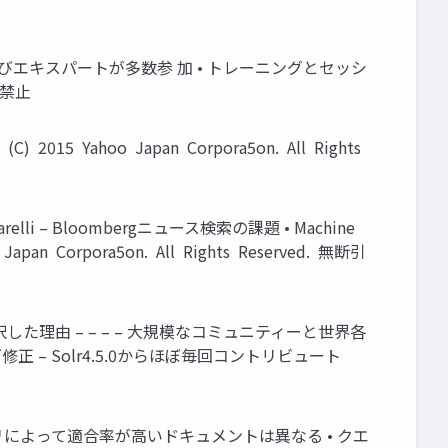
rコミッターおよびエキスパートが多数参 加 • トレーニングとセッシ
転載禁止
C) 2015 Yahoo Japan Corpora5on. All Rights
ccarelli – Bloombergニュース検索の課題 • Machine
 Japan Corpora5on. All Rights Reserved. 無断引
lrを選択した理由 – – – – 大規模なコミュニティーと世界各
バグ修正 – Solr4.5.0からほぼ毎回コントリビュート
クエリによって適合率が高いドキュメントは異なる • クエ