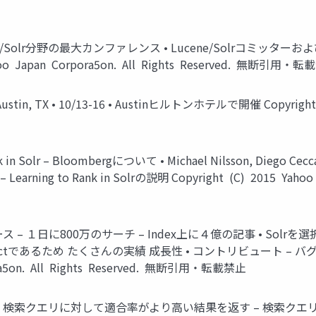
P4 • Lucene/Solr分野の最大カンファレンス • Lucene/Sol
oo Japan Corpora5on. All Rights Reserved. 無断引用・
Austin, TX • 10/13-16 • Austinヒルトンホテルで開催 Copyright (
n Solr – Bloombergについて • Michael Nilsson, Diego Ce
Learning to Rank in Solrの説明 Copyright (C) 2015 Yahoo
 ニュース – １日に800万のサーチ – Index上に４億の記事 • So
Projectであるため たくさんの実績 成長性 • コントリビュート – 
pora5on. All Rights Reserved. 無断引用・転載禁止
• 課題 – 検索クエリに対して適合率がより高い結果を返す – 検索