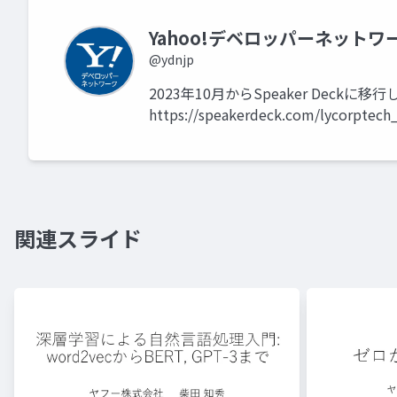
Yahoo!デベロッパーネットワ
@ydnjp
2023年10月からSpeaker Dec
https://speakerdeck.com/lycorptech
関連スライド