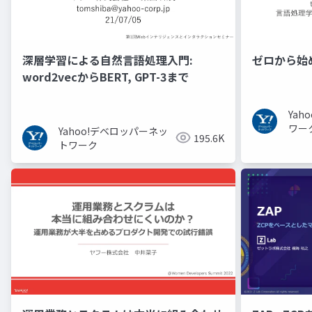
深層学習による自然言語処理入門:
ゼロから始
word2vecからBERT, GPT-3まで
Ya
ワー
Yahoo!デベロッパーネッ
195.6K
トワーク