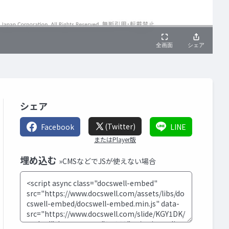
シェア
(Twitter)
Facebook
LINE
またはPlayer版
埋め込む
»CMSなどでJSが使えない場合