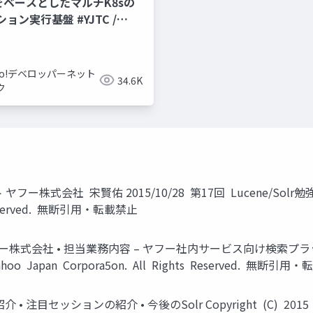
CPをベースとしたマルチK8sの
ョン実行基盤 #YJTC /
hoo!デベロッパーネット
34.6K
ク
ト ヤフー株式会社 宋賢佑 2015/10/28 第17回 Lucene/Solr勉強会 #
s Reserved. 無断引用・転載禁止
 • ヤフー株式会社 • 担当業務内容 – ヤフー社内サービス向け検
hoo Japan Corpora5on. All Rights Reserved. 無断引
15 紹介 • 注目セッションの紹介 • 今後のSolr Copyright (C) 2015 Ya