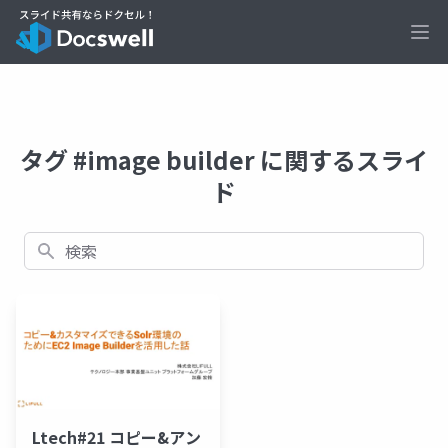
Ope
タグ #image builder に関するスライ
ド
検索
Ltech#21 コピー&アン