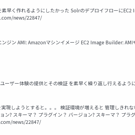
く作れるようにしたかった SolrのデプロイフローにEC2 Ima
om/news/22847/
索エンジン AMI: Amazonマシンイメージ EC2 Image Buil
なユーザー体験の提供とその検証 を素早く繰り返し行えるようにし
実現しようとすると。。。 検証環境が増えると 管理しきれな
ジョン? スキーマ？ プラグイン？ バージョン? スキーマ？ プラ
om/news/22847/