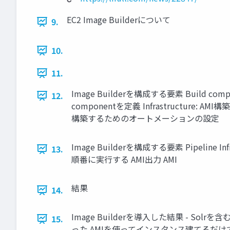
EC2 Image Builderについて
9.
10.
11.
Image Builderを構成する要素 Build
12.
componentを定義 Infrastructure: A
構築するためのオートメーションの設定
Image Builderを構成する要素 Pipeline Inf
13.
順番に実行する AMI出力 AMI
結果
14.
Image Builderを導入した結果 -
15.
った AMIを使ってインスタンス建てるだけで動作確認