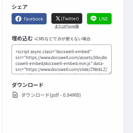
シェア
(Twitter)
Facebook
LINE
またはPlayer版
埋め込む
»CMSなどでJSが使えない場合
ダウンロード
ダウンロード(pdf - 0.94MB)