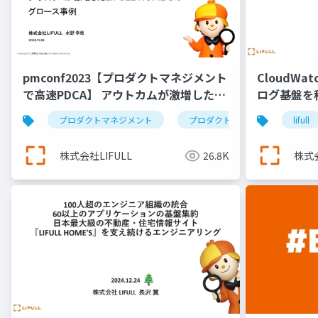
pmconf2023【プロダクトマネジメント
CloudWat
で高速PDCA】 アウトカムが激増した
ログ基盤を
LIFULL HOME’Sのグロース事例
プロダクトマネジメント
プロダクトマネージャー
lifull
株式会社LIFULL
26.8K
株式会