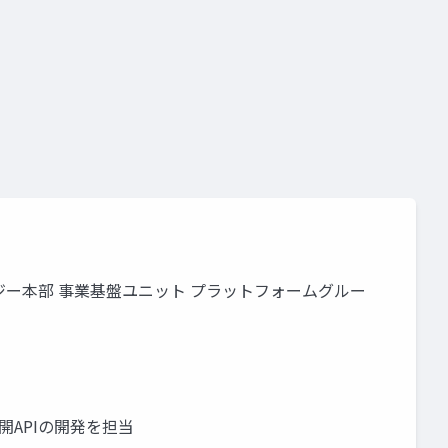
テクノロジー本部 事業基盤ユニット プラットフォームグルー
公開APIの開発を担当