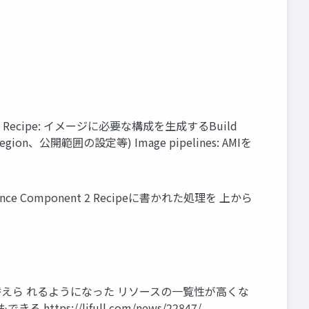
義 Recipe: イメージに必要な構成を生成するBuild
gion、公開範囲の設定等) Image pipelines: AMIを
 Instance Component 2 Recipeに書かれた処理を 上から
組み替えら れるようになった リソースの一覧性が高くな
://lifull.com/news/22847/