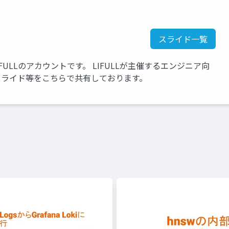
スライド一覧
LIFULLのアカウントです。 LIFULLが主催するエンジニア向
たスライド等をこちらで共有しております。