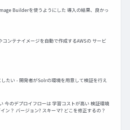
ge Builderを使うようにした 導入の結果、良かっ
der: AMIやコンテナイメージを自動で作成するAWSの サービ
たい - 開発者がSolrの環境を用意して検証を行え
い 今のデプロイフローは 学習コストが高い 検証環境
グイン？ バージョン? スキーマ? どこを修正するの？