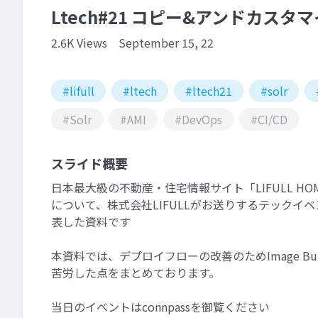
Ltech#21 コピー&アンドカスタマイ
2.6K Views
September 15, 22
#lifull
#ltech
#ltech21
#solr
#Solr
#AMI
#DevOps
#CI/CD
スライド概要
日本最大級の不動産・住宅情報サイト「LIFULL H
について、株式会社LIFULLがお送りするテックイベント【
表した資料です
本資料では、デプロイフローの改善のためImage Buil
苦労した点をまとめております。
当日のイベントはconnpassを御覧ください