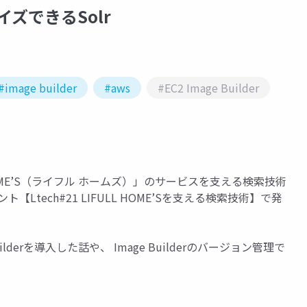
ズできるSolr
#image builder
#aws
#EC2 Image Builder
OME’S（ライフル ホームズ）」のサービスを支える検索技術
Ltech#21 LIFULL HOME’Sを支える検索技術】で発
derを導入した話や、 Image Builderのバージョン管理で