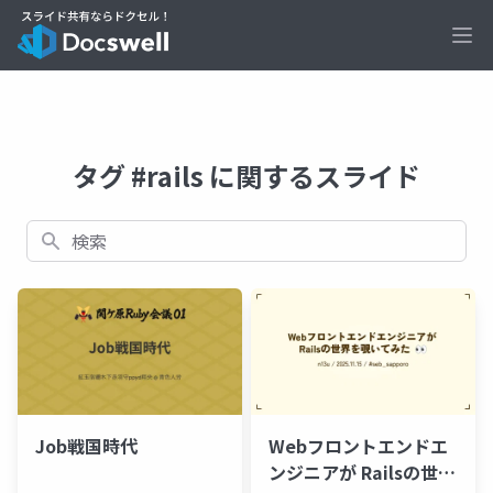
Ope
タグ #rails に関するスライド
検索
Job戦国時代
Webフロントエンドエ
ンジニアが Railsの世界