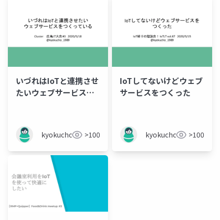
いづれはIoTと連携させ
IoTしてないけどウェブ
たいウェブサービスを
サービスをつくった
つくっている
kyokucho1989
>100
kyokucho1989
>100