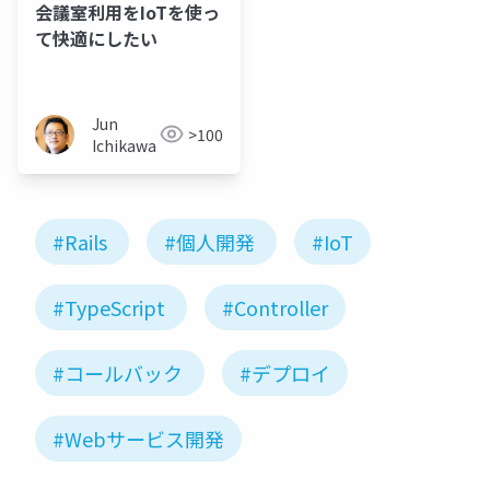
会議室利用をIoTを使っ
て快適にしたい
Jun
>100
Ichikawa
#Rails
#個人開発
#IoT
#TypeScript
#Controller
#コールバック
#デプロイ
#Webサービス開発