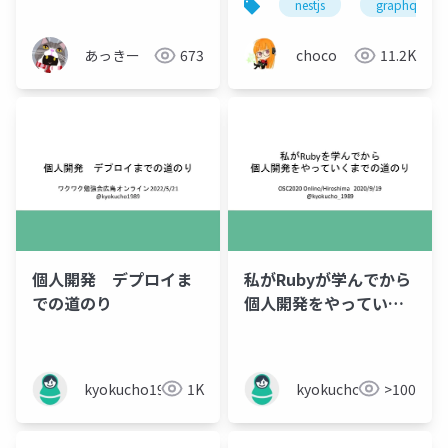
nestjs
graphql
あっきー
673
choco
11.2K
個人開発 デプロイま
私がRubyが学んでから
での道のり
個人開発をやっていく
までの道のり
kyokucho1989
1K
kyokucho1989
>100