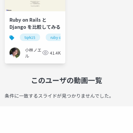
Ruby on Rails と
Django を比較してみる
tqrk15
ruby on rails
python
django
小林ノエ
41.4K
ル
このユーザの動画一覧
条件に一致するスライドが見つかりませんでした。