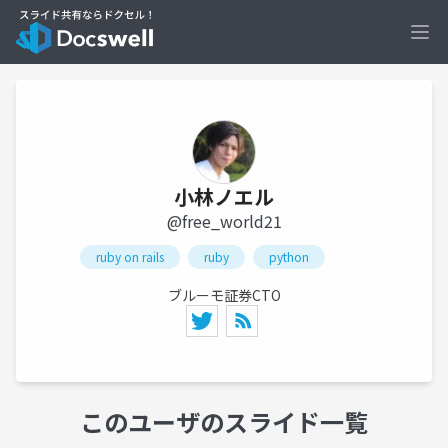
Ope
小林ノエル
@free_world21
ruby on rails
ruby
python
ブルーモ証券CTO
このユーザのスライド一覧