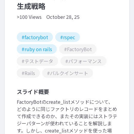
生成戦略
>100 Views
October 28, 25
#factorybot
#rspec
#ruby on rails
#FactoryBot
#テストデータ
#パフォーマンス
#Rails
#バルクインサート
スライド概要
FactoryBotのcreate_listメソッドについて、
どのように同じファクトリのレコードをまとめ
て作成できるのか、またその実装にはストラテ
ジーパターンが使われていることを解説しま
す。しかし、create_listメソッドを使った場