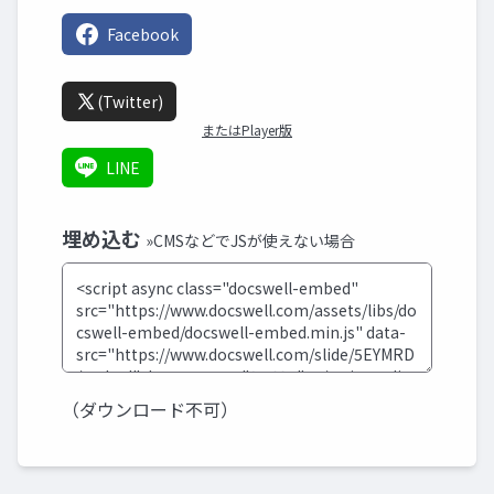
Facebook
(Twitter)
またはPlayer版
LINE
埋め込む
»CMSなどでJSが使えない場合
（ダウンロード不可）