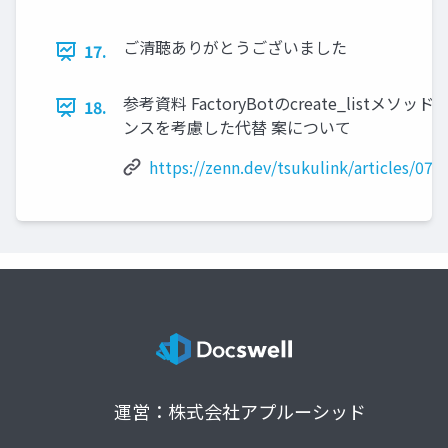
ご清聴ありがとうございました
17.
参考資料 FactoryBotのcreate_listメソ
18.
ンスを考慮した代替 案について
https://zenn.dev/tsukulink/articles/07
運営：株式会社アプルーシッド