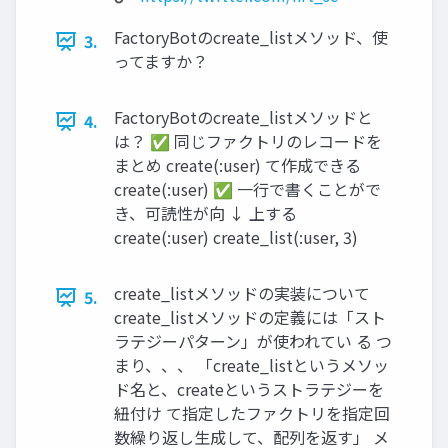
FactoryBotのcreate_listメソッド、使
3.
ってますか？
FactoryBotのcreate_listメソッドと
4.
は？ ✅ 同じファクトリのレコードを
まとめ create(:user) て作成できる
create(:user) ✅ ⼀⾏で書くことがで
き、可読性が向 ↓ 上する
create(:user) create_list(:user, 3)
create_listメソッドの実装について
5.
create_listメソッドの定義には「スト
ラテジーパターン」が使われてい る つ
まり、、、 「create_listというメソッ
ド名と、createというストラテジーを
紐付け て指定したファクトリを指定回
数繰り返し⽣成して、配列を返す」 メ