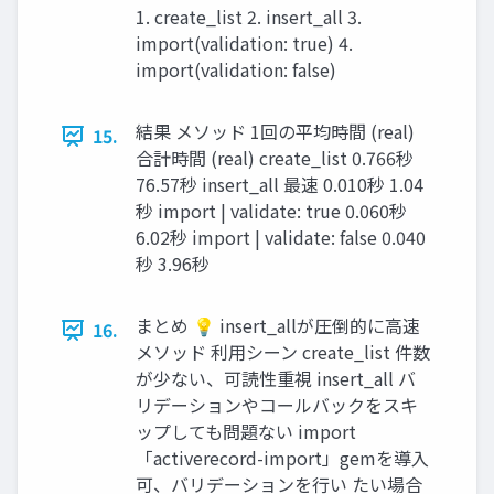
1. create_list 2. insert_all 3.
import(validation: true) 4.
import(validation: false)
結果 メソッド 1回の平均時間 (real)
15.
合計時間 (real) create_list 0.766秒
76.57秒 insert_all 最速 0.010秒 1.04
秒 import | validate: true 0.060秒
6.02秒 import | validate: false 0.040
秒 3.96秒
まとめ 💡 insert_allが圧倒的に⾼速
16.
メソッド 利⽤シーン create_list 件数
が少ない、可読性重視 insert_all バ
リデーションやコールバックをスキ
ップしても問題ない import
「activerecord-import」gemを導⼊
可、バリデーションを⾏い たい場合