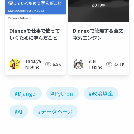
Djangoを仕事で使って
Djangoで管理する全文
いくために学んだこと
検索エンジン
Tatsuya
Yuki
6.5K
33.1K
Nibuno
Takino
#Django
#Python
#政治資金
#AI
#データベース