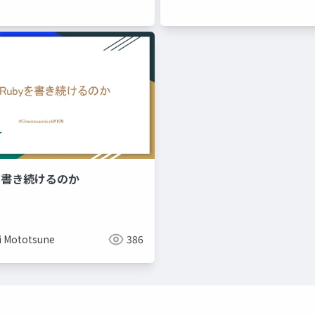
を書き続けるのか
i Mototsune
386