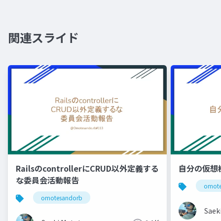
関連スライド
RailsのcontrollerにCRUD以外定義する
自分の仮想
な委員会活動報告
omote
omotesandorb
Saek