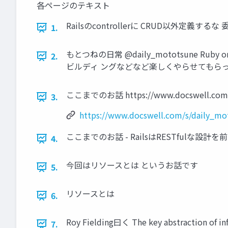
各ページのテキスト
Railsのcontrollerに CRUD以外定義するな 
1.
もとつねの日常 @daily_mototsune
2.
ビルディ ングなどなど楽しくやらせてもらってます 
ここまでのお話 https://www.docswell.com/s
3.
https://www.docswell.com/s/daily_m
ここまでのお話 - RailsはRESTfulな設計
4.
今回はリソースとは というお話です
5.
リソースとは
6.
Roy Fielding曰く The key abstraction of inf
7.