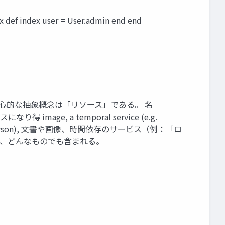
 def index user = User.admin end end
RESTにおける情報の中心的な抽象概念は「リソース」である。 名
なり得 image, a temporal service (e.g.
ject (e.g. a person), 文書や画像、時間依存のサービス（例：「ロ
 ど、どんなものでも含まれる。