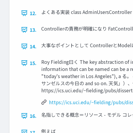
よくある実装 class AdminUsersController < Ap
12.
Controllerの責務が明確になり FatCont
13.
大事なポイントとして ControllerとMode
14.
Roy Fielding曰く The key abstract
15.
information that can be named can
"today's weather in Los Angeles"), 
サンゼルスの今日の and so on. 
https://ics.uci.edu/~fielding/pubs/disse
https://ics.uci.edu/~fielding/pubs/d
名指しできる概念＝リソース - モデル コ
16.
例えば
17.