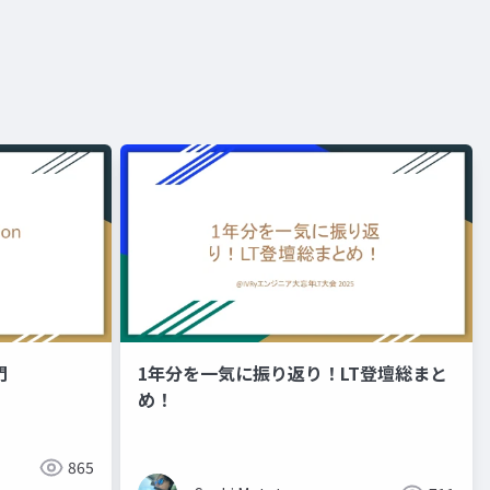
門
1年分を一気に振り返り！LT登壇総まと
め！
865