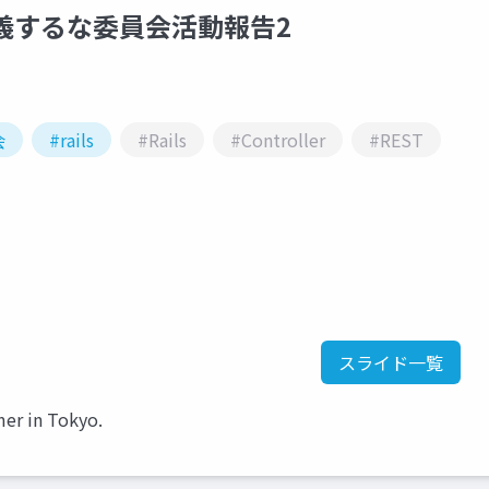
以外定義するな委員会活動報告2
会
#rails
#Rails
#Controller
#REST
スライド一覧
mer in Tokyo.