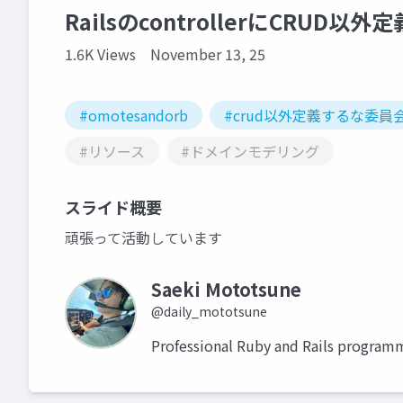
RailsのcontrollerにCRUD
1.6K Views
November 13, 25
#omotesandorb
#crud以外定義するな委員
#リソース
#ドメインモデリング
スライド概要
頑張って活動しています
Saeki Mototsune
@daily_mototsune
Professional Ruby and Rails program