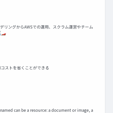
ドメインモデリングからAWSでの運用、スクラム運営やチーム
🏎
無駄な認知コストを省くことができる
e named can be a resource: a document or image, a