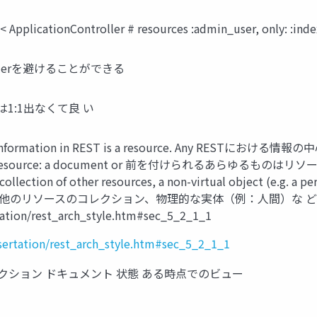
plicationController # resources :admin_user, only: :index
rollerを避けることができる
lは1:1出なくて良 い
ion of information in REST is a resource. Any 
 be a resource: a document or 前を付けられるあらゆるものはリソースに
a る。 collection of other resources, a non-virtual ob
天気」）、他のリソースのコレクション、物理的な実体（例：人間）な
rtation/rest_arch_style.htm#sec_5_2_1_1
issertation/rest_arch_style.htm#sec_5_2_1_1
レクション ドキュメント 状態 ある時点でのビュー