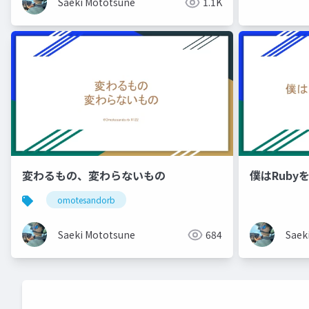
Saeki Mototsune
1.1K
変わるもの、変わらないもの
僕はRuby
omotesandorb
Saeki Mototsune
684
Saek