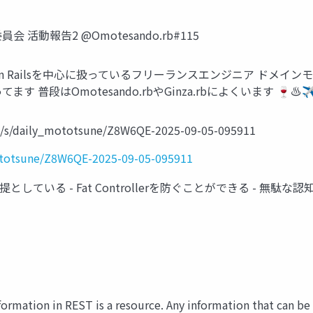
委員会 活動報告2 @Omotesando.rb#115
 Ruby on Railsを中心に扱っているフリーランスエンジニア 
普段はOmotesando.rbやGinza.rbによくいます 🍷♨✈
/daily_mototsune/Z8W6QE-2025-09-05-095911
ototsune/Z8W6QE-2025-09-05-095911
を前提としている - Fat Controllerを防ぐことができる - 
ormation in REST is a resource. Any information that can b