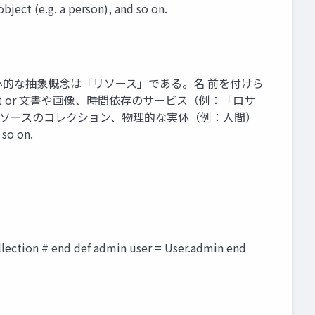
bject (e.g. a person), and so on.
 RESTにおける情報の中心的な抽象概念は「リソース」である。名 前を付けら
 document or 文書や画像、時間依存のサービス（例：「ロサ
), a 天気」）、他のリソースのコレクション、物理的な実体（例：人間）
so on.
lection # end def admin user = User.admin end