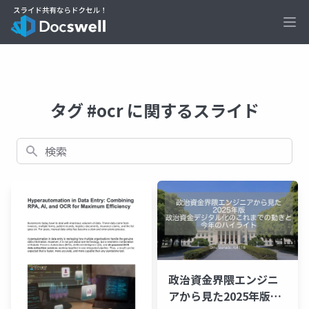
Ope
タグ #ocr に関するスライド
検索
政治資金界隈エンジニ
アから見た2025年版政