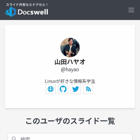
Ope
山田ハヤオ
@hayao
Linuxが好きな情報系学生
このユーザのスライド一覧
検索