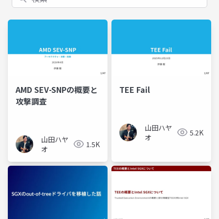
AMD SEV-SNPの概要と
TEE Fail
攻撃調査
山田ハヤ
5.2K
オ
山田ハヤ
1.5K
オ