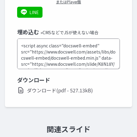
またはPlayer版
LINE
埋め込む
»CMSなどでJSが使えない場合
ダウンロード
ダウンロード(pdf - 527.13kB)
関連スライド