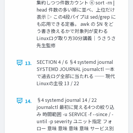
集約しつつ件数カウント ④ sort -rn |
head 件数の多い順に並べ、上位だけ
表示 ▷ この4段パイプは sed/grep に
も応用できる定番。 awk の $N をど
う書き換えるかで対象列が変わる
Linuxログ取り方30分講義｜うさうさ
先生監修
SECTION 4 / 6 §4 systemd journal
13.
SYSTEMD JOURNAL journalctl 一本
で過去ログ全部に当たれる ── 現代
Linuxの主役 13 / 22
§4 systemd journal 14 / 22
14.
journalctl 最初に覚える4つの絞り込
み 時間範囲 -u SERVICE -f --since / -
until -p severity ユニット指定 フォ
ロー 意味 意味 意味 意味 サービス別