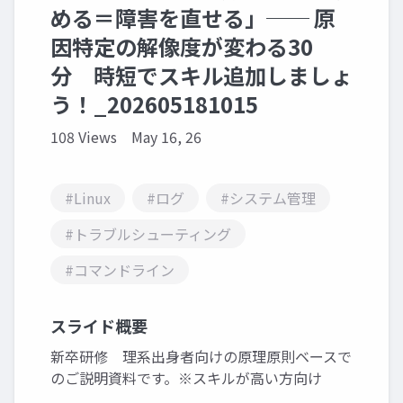
める＝障害を直せる」── 原
因特定の解像度が変わる30
分 時短でスキル追加しましょ
う！_202605181015
108 Views
May 16, 26
#Linux
#ログ
#システム管理
#トラブルシューティング
#コマンドライン
スライド概要
新卒研修 理系出身者向けの原理原則ベースで
のご説明資料です。※スキルが高い方向け