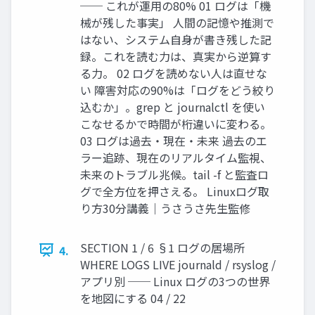
── これが運用の80% 01 ログは「機
械が残した事実」 人間の記憶や推測で
はない、システム自身が書き残した記
録。これを読む力は、真実から逆算す
る力。 02 ログを読めない人は直せな
い 障害対応の90%は「ログをどう絞り
込むか」。grep と journalctl を使い
こなせるかで時間が桁違いに変わる。
03 ログは過去・現在・未来 過去のエ
ラー追跡、現在のリアルタイム監視、
未来のトラブル兆候。tail -f と監査ロ
グで全方位を押さえる。 Linuxログ取
り方30分講義｜うさうさ先生監修
SECTION 1 / 6 §1 ログの居場所
4.
WHERE LOGS LIVE journald / rsyslog /
アプリ別 ── Linux ログの3つの世界
を地図にする 04 / 22