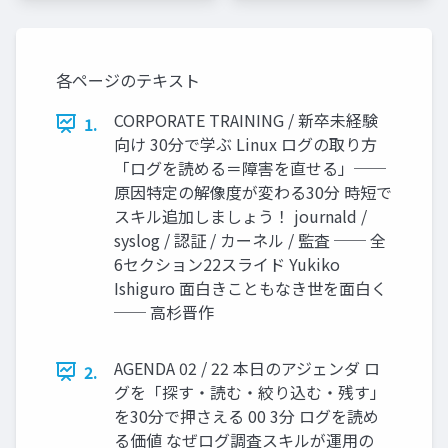
各ページのテキスト
CORPORATE TRAINING / 新卒未経験
1.
向け 30分で学ぶ Linux ログの取り方
「ログを読める＝障害を直せる」──
原因特定の解像度が変わる30分 時短で
スキル追加しましょう！ journald /
syslog / 認証 / カーネル / 監査 ── 全
6セクション22スライド Yukiko
Ishiguro 面白きこともなき世を面白く
── 高杉晋作
AGENDA 02 / 22 本日のアジェンダ ロ
2.
グを「探す・読む・絞り込む・残す」
を30分で押さえる 00 3分 ログを読め
る価値 なぜログ調査スキルが運用の