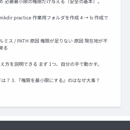
め 必要最小限の権限だけ与える（安全の基本）。
ir practice 作業用フォルダを作成 4 → ls 作成で
 スペルミス / PATH 原因 権限が足りない 原因 現在地が不
で戻る
え方を説明できる まず 1つ、自分の手で動かす。
ドは？ 3. 『権限を最小限にする』のはなぜ大事？