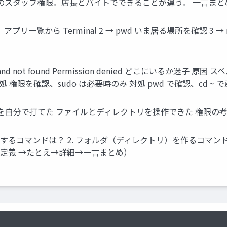
店のスタッフ権限。店長とバイトでできることが違う。 一言まと
リ一覧から Terminal 2 → pwd いま居る場所を確認 3 → mkd
 not found Permission denied どこにいるか迷子 原因
処 権限を確認、sudo は必要時のみ 対処 pwd で確認、cd ~ 
を自分で打てた ファイルとディレクトリを操作できた 権限の考
示するコマンドは？ 2. フォルダ（ディレクトリ）を作るコマン
（定義 →たとえ→詳細→一言まとめ）