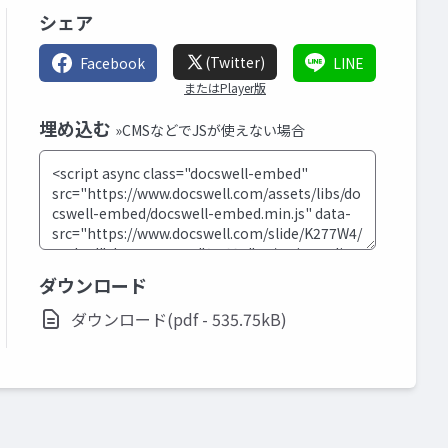
シェア
(Twitter)
Facebook
LINE
またはPlayer版
埋め込む
»CMSなどでJSが使えない場合
ダウンロード
ダウンロード(pdf - 535.75kB)