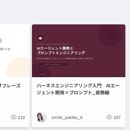
けフレーズ
ハーネスエンジニアリング入門 AIエー
ジェント開発×プロンプト_実務編
210
smile_yukiko_it
207