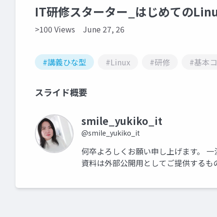
IT研修スターター_はじめてのLinu
>100 Views
June 27, 26
#講義ひな型
#Linux
#研修
#基本
スライド概要
smile_yukiko_it
@smile_yukiko_it
何卒よろしくお願い申し上げます。 一
資料は外部公開用としてご提供するも