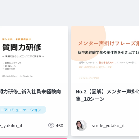
問力研修_新入社員未経験向
No.2【図解】メンター声掛
集_18シーン
ジニアコミュニケーション
e_yukiko_it
460
smile_yukiko_it