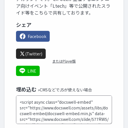
ア向けイベント「Ltech」等で公開されたスラ
イド等をこちらで共有しております。
シェア
Facebook
(Twitter)
またはPlayer版
LINE
埋め込む
»CMSなどでJSが使えない場合