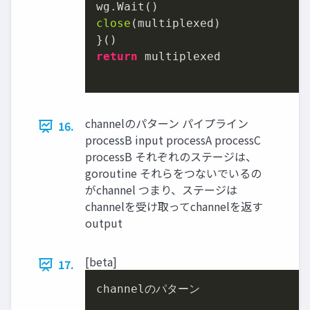
close
(multiplexed)

return
 multiplexed

channelのパターン パイプライン
16.
processB input processA processC
processB それぞれのステージは、
goroutine それらをつないでいるの
がchannel つまり、ステージは
channelを受け取ってchannelを返す
output
[beta]
17.
channelのパターン
