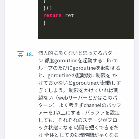
}

return
 ret

}

個人的に良くないと思ってるパター
18.
ン 都度goroutineを起動する - forで
ループのたびにgoroutineを起動する
と、goroutineの起動数に制限を か
けておかないとgoroutineが起動しす
ぎてしまう。 制限をかけていれば問
題ない（webサーバーとかはこのパ
ターン） よく考えずchannelのバッフ
ァーを1以上にする - バッファを設定
しても、それぞれのステージがブロ
ック状態になる 時間を短くできるだ
け 全体としての処理時間が早くなる