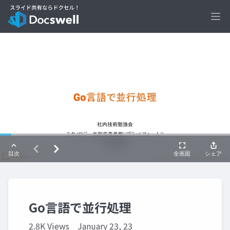
Ope
Go言語で並行処理
2.8K Views
January 23, 23