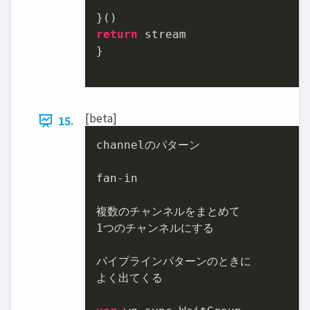
return
 stream

}

[beta]
15.
channelのパターン

fan-in

1
つのチャンネルにする

パイプラインパターンのときに

よく出てくる
