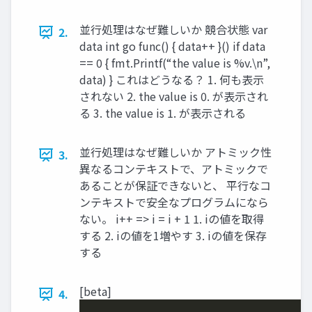
並行処理はなぜ難しいか 競合状態 var
2.
data int go func() { data++ }() if data
== 0 { fmt.Printf(“the value is %v.\n”,
data) } これはどうなる？ 1. 何も表示
されない 2. the value is 0. が表示され
る 3. the value is 1. が表示される
並行処理はなぜ難しいか アトミック性
3.
異なるコンテキストで、アトミックで
あることが保証できないと、 平行なコ
ンテキストで安全なプログラムになら
ない。 i++ => i = i + 1 1. iの値を取得
する 2. iの値を1増やす 3. iの値を保存
する
[beta]
4.