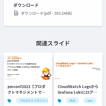
ダウンロード
ダウンロード(pdf - 303.24kB)
関連スライド
pmconf2023【プロダ
CloudWatch Logsから
クトマネジメントで高
Grafana Lokiにログ基
速PDCA】 アウトカム
盤を移行
プロダクトマネジメント
プロダクトマネージャー
lifull
aws
が激増したLIFULL