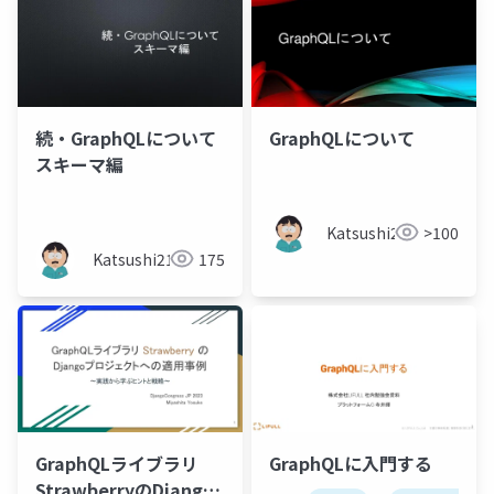
続・GraphQLについて
GraphQLについて
スキーマ編
Katsushi21
>100
Katsushi21
175
GraphQLライブラリ
GraphQLに入門する
StrawberryのDjango