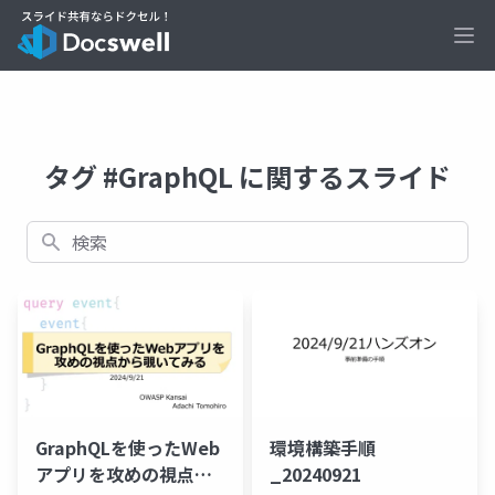
Ope
タグ #GraphQL に関するスライド
検索
GraphQLを使ったWeb
環境構築手順
アプリを攻めの視点か
_20240921