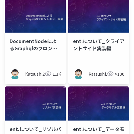
DocumentNodeによ
ent.について_クライア
るGraphqlのフロント
ントサイド実装編
エンド実装
Katsushi21
1.3K
Katsushi21
>100
ent.について_リゾルバ
ent.について​_データモ