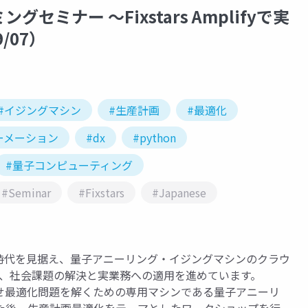
ミナー ～Fixstars Amplifyで実
/07）
#イジングマシン
#生産計画
#最適化
ーメーション
#dx
#python
#量子コンピューティング
#Seminar
#Fixstars
#Japanese
ンピュータ時代を見据え、量子アニーリング・イジングマシンのクラウ
を活用した、社会課題の解決と実業務への適用を進めています。
せ最適化問題を解くための専用マシンである量子アニーリ