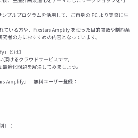
た後、生産計画最適化をテーマとしたワークショップを行
fy とサンプルプログラムを活用して、ご自身の PC より実際に生
る方や、Fixstars Amplify を使った目的関数や制約条
研究者の方におすすめの内容となっています。
ify」とは】
ぐにお使い頂けるクラウドサービスです。
せ最適化問題を解決してみましょう。
s Amplify」 無料ユーザー登録：
事例）：