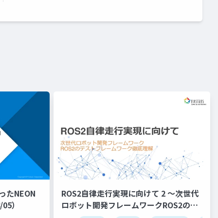
ったNEON
ROS2自律走行実現に向けて 2 ～次世代
/05）
ロボット開発フレームワークROS2のビ
ルドシステム徹底理解～