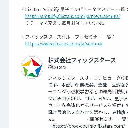
・Fixstars Amplify 量子コンピュータセミナー 一覧
https://amplify.fixstars.com/ja/news/seminar
※テーマを変えて毎月開催しています。
・フィックスターズグループ／セミナー一覧：
https://www.fixstars.com/ja/seminar
株式会社フィックスターズ
@fixstars
フィックスターズは、コンピュータの
です。車載、産業機器、金融、医療な
ーニングや機械学習などの最先端技術
マルチコアCPU、GPU、FPGA、
ウェアを高速化するサービスを提供し
識と最適化ノウハウを活かし、高精度
す。 ・開催セミナー一覧：https://w
：https://proc-cpuinfo.fixstars.com/