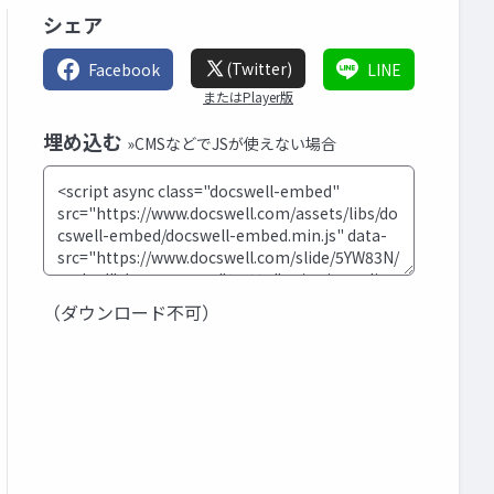
シェア
(Twitter)
Facebook
LINE
またはPlayer版
埋め込む
»CMSなどでJSが使えない場合
（ダウンロード不可）