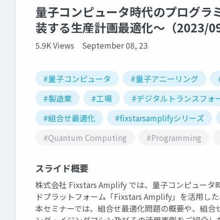
量子コンピュータ時代のプログラミングセ
装する生産計画最適化～（2023/09
5.9K Views
September 08, 23
#量子コンピュータ
#量子アニーリング
#製造業
#工場
#デジタルトランスフォ
#組合せ最適化
#fixstarsamplifyシリーズ
#Quantum Computing
#Programming
スライド概要
株式会社 Fixstars Amplify では、量子コ
ドプラットフォーム「Fixstars Amplify」
本セミナーでは、組合せ最適化問題の概要や、組合