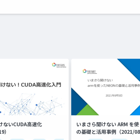
けないCUDA高速化
いまさら聞けない ARM を使
/19）
の基礎と活用事例（2021/08