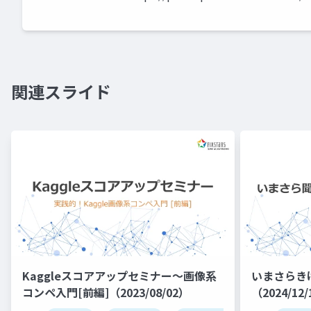
関連スライド
Kaggleスコアアップセミナー～画像系
いまさらき
コンペ入門[前編]（2023/08/02）
（2024/12