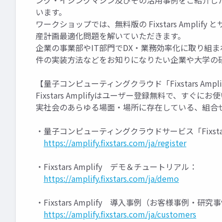
ング・イジングマシン及びその活用事例をご紹介し
います。
ワークショップでは、無料版の Fixstars Ampli
産計画最適化問題を解いていただきます。
企業の事業部やIT部門でDX・業務効率化に取り組まれてい
件の実装方法などをお知りになりたい企業や大学の
【量子コンピューティングクラウド「Fixstars Ampl
Fixstars Amplifyはユーザー登録無料で、す
実社会のあらゆる場面・場所に存在している、組合
・量子コンピューティングクラウドサービス「Fixstar
https://amplify.fixstars.com/ja/register
・Fixstars Amplify デモ＆チュートリアル：
https://amplify.fixstars.com/ja/demo
・Fixstars Amplify 導入事例（お客様事例・研究
https://amplify.fixstars.com/ja/customers