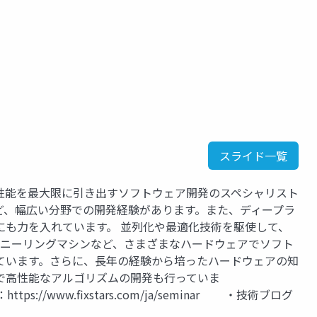
：
スライド一覧
性能を最大限に引き出すソフトウェア開発のスペシャリスト
ど、幅広い分野での開発経験があります。また、ディープラ
にも力を入れています。 並列化や最適化技術を駆使して、
量子アニーリングマシンなど、さまざまなハードウェアでソフト
ています。さらに、長年の経験から培ったハードウェアの知
で高性能なアルゴリズムの開発も行っていま
ww.fixstars.com/ja/seminar ・技術ブログ