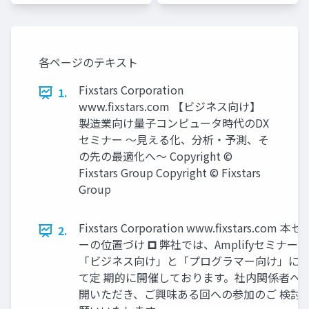
スターズ
スターズ
各ページのテキスト
Fixstars Corporation
1.
www.fixstars.com 【ビジネス向け】
製造業向け量子コンピュータ時代のDX
セミナー ～見える化、分析・予測、そ
の先の最適化へ～ Copyright ©
Fixstars Group Copyright © Fixstars
Group
Fixstars Corporation www.fixstars.com 本
2.
ーの位置づけ 🞐 弊社では、Amplifyセミナーを
「ビジネス向け」と「プログラマー向け」に
て定 期的に開催しております。社内関係者へ
開いただき、ご興味ある回への参加のご 検討