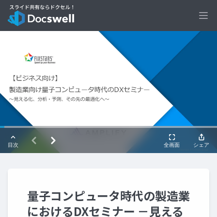
Ope
量子コンピュータ時代の製造業
におけるDXセミナー －見える