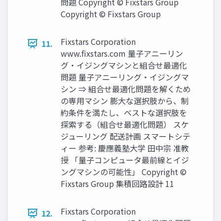
問題 Copyright © Fixstars Group
Copyright © Fixstars Group
Fixstars Corporation
11.
www.fixstars.com 量子アニーリン
グ・イジングマシンと組合せ最適化
問題 量子アニーリング・イジングマ
シン ⇒ 組合せ最適化問題を解くため
の専用マシン 膨大な選択肢から、制
約条件を満たし、ベストな選択肢を
探索する（組合せ最適化問題） スケ
ジューリング 配送計画 スマートシテ
ィー 参考: 慶應義塾大学 田中宗 准教
授 「量子コンピュータ最前線とイジ
ングマシンの可能性」 Copyright ©
Fixstars Group 集積回路設計 11
Fixstars Corporation
12.