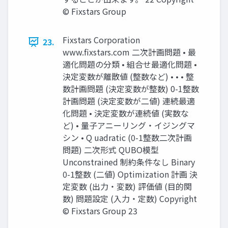
© Fixstars Group
Fixstars Corporation
23.
www.fixstars.com 二次計画問題 • 最
適化問題の分類 • 組合せ最適化問題 •
決定変数が離散値 (整数など) • • • 整
数計画問題 (決定変数が整数) 0-1整数
計画問題 (決定変数が二値) 連続最適
化問題 • 決定変数が連続値 (実数な
ど) • 量子アニーリング・イジングマ
シン • Q uadratic (0-1整数二次計画
問題) 二次形式 QUBO模型
Unconstrained 制約条件なし Binary
0-1整数 (二値) Optimization 計画 決
定変数 (出力・変数) 評価値 (目的関
数) 問題設定 (入力・定数) Copyright
© Fixstars Group 23