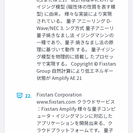
イジング模型 (磁性体の性質を表す模
型) に由来。 様々な実装により実現
されている。 量子 アニーリング D-
Wave/NEC 3. ング方式 量子アニーリ
量子焼きなまし法 イジングマシンの
一種であり、量子 焼きなまし法の原
理に基づいて動作 する。 量子イジン
グ模型を物理的に搭載し たプロセッ
サで実現する。 Copyright © Fixstars
Group 自然計算により低エネルギー
状態が Amplify AE 21
Fixstars Corporation
22.
www.fixstars.com クラウドサービス
：Fixstars Amplify 様々な量子コンピ
ュータ・イジングマシンに対応した
アプリケーションを開発出来る、ク
ラウドプラットフォームです。 量子