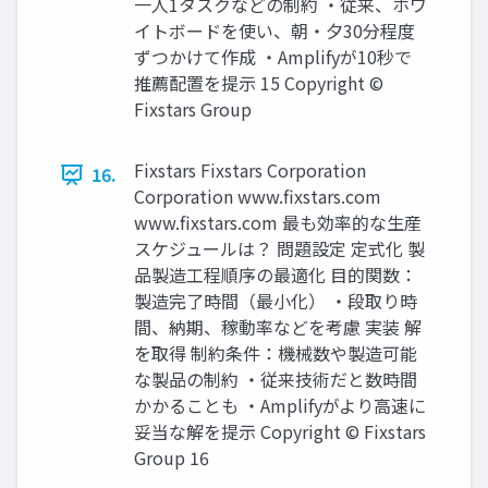
一人1タスクなどの制約 ・従来、ホワ
イトボードを使い、朝・夕30分程度
ずつかけて作成 ・Amplifyが10秒で
推薦配置を提示 15 Copyright ©
Fixstars Group
Fixstars Fixstars Corporation
16.
Corporation www.fixstars.com
www.fixstars.com 最も効率的な生産
スケジュールは？ 問題設定 定式化 製
品製造工程順序の最適化 目的関数：
製造完了時間（最小化） ・段取り時
間、納期、稼動率などを考慮 実装 解
を取得 制約条件：機械数や製造可能
な製品の制約 ・従来技術だと数時間
かかることも ・Amplifyがより高速に
妥当な解を提示 Copyright © Fixstars
Group 16