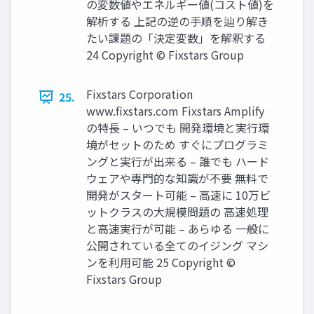
の変数値やエネルギー値(コスト値)を
解析する 上記の逆の手順を辿り解き
たい課題の「決定変数」を解釈する
24 Copyright © Fixstars Group
Fixstars Corporation
25.
www.fixstars.com Fixstars Amplify
の特長 – いつでも 開発環境と実行環
境がセットのため すぐにプログラミ
ングと実行が出来る – 誰でも ハード
ウェアや専門的な知識が不要 無料で
開発がスタート可能 – 高速に 10万ビ
ットクラスの大規模問題の 高速処理
と高速実行が可能 – あらゆる 一般に
公開されている全てのイジング マシ
ンを利用可能 25 Copyright ©
Fixstars Group