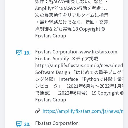
条件：各AGVが衝突しない、など ・
Amplifyが他のAGVの行動を考慮し、
次の最適動作をリアルタイムに指示
・最短経路だけでなく、迂回・交差
点制御なども実現 18 Copyright ©
Fixstars Group
Fixstars Corporation www.fixstars.com
19.
Fixstars Amplify: メディア掲載
https://amplify.fixstars.com/ja/news/media
Software Design 「はじめての量子プログラ
ング体験」 Interface 「Pythonで体験！量子
ンピュータ」 （2021年6月号～2022年1月号
で連載） （2022年6月号） 19 Copyright ©
Fixstars Group
https://amplify.fixstars.com/ja/news/me
Fixstars Corporation
20.