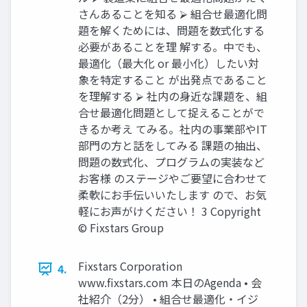
さんあることを知る ⮚ 組合せ最適化問
題を解くためには、問題を数式化する
必要があることを理 解する。中でも、
最適化（最大化 or 最小化）したい対
象を特定すること が出発点であること
を理解する ⮚ 社内の身近な課題を、組
合せ最適化問題として捉えることがで
きるか考え てみる。社内の事業部やIT
部門の方と話をしてみる 課題の抽出、
問題の数式化、プログラムの実装など
お客様 のステージやご要望に合わせて
柔軟にお手伝いいたします ので、お気
軽にお声がけください！ 3 Copyright
© Fixstars Group
Fixstars Corporation
4.
www.fixstars.com 本日のAgenda • 会
社紹介（2分） • 組合せ最適化・イジ