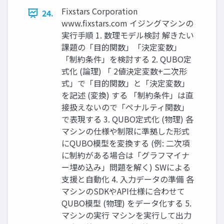
Fixstars Corporation
24.
www.fixstars.com イジングマシンの
実行手順 1. 数理モデル検討 解きたい
課題の「目的関数」「決定変数」
「制約条件」を検討する 2. QUBO定
式化 (論理) 「 2値決定変数+二次形
式」で「目的関数」と「決定変数」
を記述 (変換) する 「制約条件」は直
接扱えないので「ペナルティ関数」
で表現する 3. QUBO定式化 (物理) 各
マシンの仕様や制限に準拠した形式
にQUBO模型を変換する (例: 二次項
に制約がある場合は「グラフマイナ
ー埋め込み」問題を解く) SWによる
支援と自動化 4. 入力データの準備 各
マシンのSDKやAPI仕様に合わせて
QUBO模型 (物理) をデータ化する 5.
マシンの実行 マシンを実行して出力