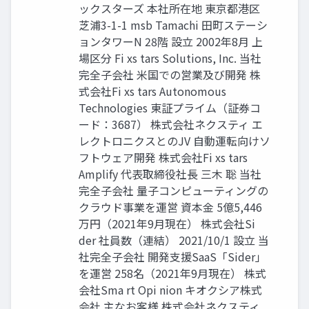
ックスターズ 本社所在地 東京都港区
芝浦3-1-1 msb Tamachi 田町ステーシ
ョンタワーN 28階 設立 2002年8月 上
場区分 Fi xs tars Solutions, Inc. 当社
完全子会社 米国での営業及び開発 株
式会社Fi xs tars Autonomous
Technologies 東証プライム（証券コ
ード：3687） 株式会社ネクスティ エ
レクトロニクスとのJV 自動運転向けソ
フトウェア開発 株式会社Fi xs tars
Amplify 代表取締役社長 三木 聡 当社
完全子会社 量子コンピューティングの
クラウド事業を運営 資本金 5億5,446
万円（2021年9月現在） 株式会社Si
der 社員数（連結） 2021/10/1 設立 当
社完全子会社 開発支援SaaS「Sider」
を運営 258名（2021年9月現在） 株式
会社Sma rt Opi nion キオクシア株式
会社 主なお客様 株式会社ネクスティ