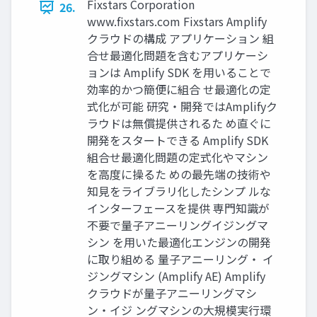
Fixstars Corporation
26.
www.fixstars.com Fixstars Amplify
クラウドの構成 アプリケーション 組
合せ最適化問題を含むアプリケーシ
ョンは Amplify SDK を用いることで
効率的かつ簡便に組合 せ最適化の定
式化が可能 研究・開発ではAmplifyク
ラウドは無償提供されるた め直ぐに
開発をスタートできる Amplify SDK
組合せ最適化問題の定式化やマシン
を高度に操るた めの最先端の技術や
知見をライブラリ化したシンプ ルな
インターフェースを提供 専門知識が
不要で量子アニーリングイジングマ
シン を用いた最適化エンジンの開発
に取り組める 量子アニーリング・ イ
ジングマシン (Amplify AE) Amplify
クラウドが量子アニーリングマシ
ン・イジ ングマシンの大規模実行環