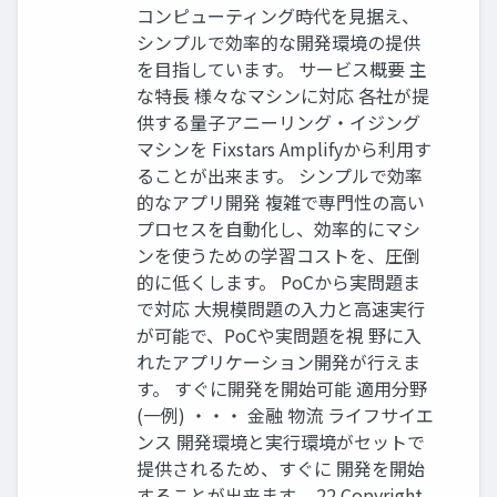
コンピューティング時代を見据え、
シンプルで効率的な開発環境の提供
を目指しています。 サービス概要 主
な特長 様々なマシンに対応 各社が提
供する量子アニーリング・イジング
マシンを Fixstars Amplifyから利用す
ることが出来ます。 シンプルで効率
的なアプリ開発 複雑で専門性の高い
プロセスを自動化し、効率的にマシ
ンを使うための学習コストを、圧倒
的に低くします。 PoCから実問題ま
で対応 大規模問題の入力と高速実行
が可能で、PoCや実問題を視 野に入
れたアプリケーション開発が行えま
す。 すぐに開発を開始可能 適用分野
(一例) ・・・ 金融 物流 ライフサイエ
ンス 開発環境と実行環境がセットで
提供されるため、すぐに 開発を開始
することが出来ます。 22 Copyright