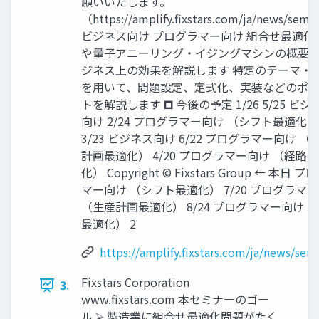
願いいたします。
（https://amplify.fixstars.com/ja/news/semi
ビジネス向け プログラマー向け 組合せ最適化
や量子アニーリング・イジングマシンの概要
ジネス上の効果を解説します 特定のテーマ・
を用いて、問題設定、定式化、実装などのポ
トを解説します 🞐 今後の予定 1/26 5/25 ビジ
向け 2/24 プログラマー向け （シフト最適化）
3/23 ビジネス向け 6/22 プログラマー向け （
計画最適化） 4/20 プログラマー向け （経路
化） Copyright © Fixstars Group ← 本日 
マー向け （シフト最適化） 7/20 プログラマ
（生産計画最適化） 8/24 プログラマー向け 
最適化） 2
https://amplify.fixstars.com/ja/news/sem
Fixstars Corporation
3.
www.fixstars.com 本セミナーのゴー
ル ⮚ 製造業に組合せ最適化問題がたく