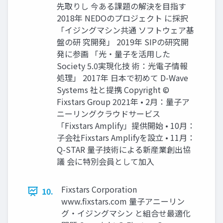
先取りし 今ある課題の解決を目指す
2018年 NEDOのプロジェクト に採択
「イジングマシン共通 ソフトウェア基
盤の研 究開発」 2019年 SIPの研究開
発に参画 「光・量子を活用した
Society 5.0実現化技 術：光電子情報
処理」 2017年 日本で初めて D-Wave
Systems 社と提携 Copyright ©
Fixstars Group 2021年 • 2月：量子ア
ニーリングクラウドサービス
「Fixstars Amplify」提供開始 • 10月：
子会社Fixstars Amplifyを設立 • 11月：
Q-STAR 量子技術による新産業創出協
議 会に特別会員として加入
Fixstars Corporation
10.
www.fixstars.com 量子アニーリン
グ・イジングマシン と組合せ最適化