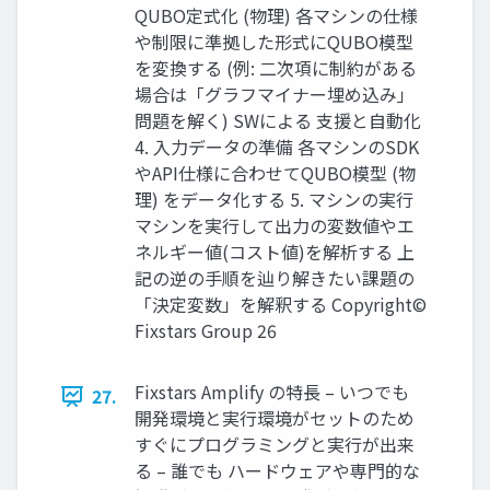
QUBO定式化 (物理) 各マシンの仕様
や制限に準拠した形式にQUBO模型
を変換する (例: 二次項に制約がある
場合は「グラフマイナー埋め込み」
問題を解く) SWによる 支援と自動化
4. 入力データの準備 各マシンのSDK
やAPI仕様に合わせてQUBO模型 (物
理) をデータ化する 5. マシンの実行
マシンを実行して出力の変数値やエ
ネルギー値(コスト値)を解析する 上
記の逆の手順を辿り解きたい課題の
「決定変数」を解釈する Copyright©
Fixstars Group 26
Fixstars Amplify の特長 – いつでも
27.
開発環境と実行環境がセットのため
すぐにプログラミングと実行が出来
る – 誰でも ハードウェアや専門的な