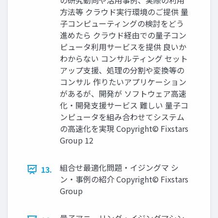
の研究動向や活用事例、実際の利用
方法等 クラウド実行環境のご提供 量
子コンピューティングの検討をどう
進めたら クラウド経由での量子コン
ピュータ利用サービスを提供 良いか
わからない コンサルティング セット
アップ支援、処理の分割や変換等の
コンサル 作りたいアプリケーション
があるが、開発が ソフトウェア高速
化・開発支援サービス 難しい 量子コ
ンピュータを組み合わせてシステム
の高速化を実現 Copyright© Fixstars
Group 12
組合せ最適化問題・イジングマ シ
13.
ン・事例の紹介 Copyright© Fixstars
Group