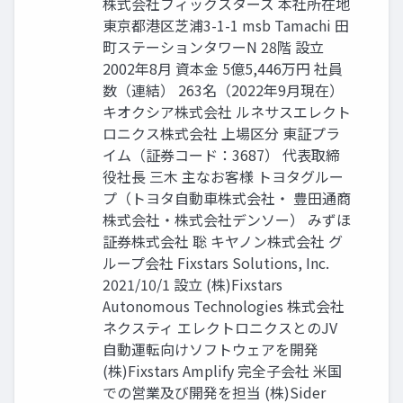
株式会社フィックスターズ 本社所在地
東京都港区芝浦3-1-1 msb Tamachi 田
町ステーションタワーN 28階 設立
2002年8月 資本金 5億5,446万円 社員
数（連結） 263名（2022年9月現在）
キオクシア株式会社 ルネサスエレクト
ロニクス株式会社 上場区分 東証プラ
イム（証券コード：3687） 代表取締
役社長 三木 主なお客様 トヨタグルー
プ（トヨタ自動車株式会社・ 豊田通商
株式会社・株式会社デンソー） みずほ
証券株式会社 聡 キヤノン株式会社 グ
ループ会社 Fixstars Solutions, Inc.
2021/10/1 設立 (株)Fixstars
Autonomous Technologies 株式会社
ネクスティ エレクトロニクスとのJV
自動運転向けソフトウェアを開発
(株)Fixstars Amplify 完全子会社 米国
での営業及び開発を担当 (株)Sider