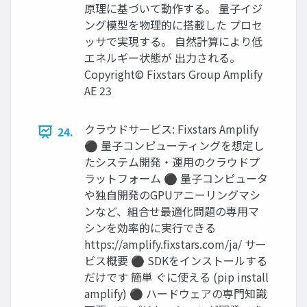
原理に基づいて動作する。 量子イジ
ング模型を物理的に搭載した プロセ
ッサで実現する。 自然計算により低
エネルギー状態が 出力される。
Copyright© Fixstars Group Amplify
AE 23
クラウドサービス: Fixstars Amplify
24.
⚫ 量子コンピューティングを想定し
たシステム開発・運用のクラウドプ
ラットフォーム ⚫ 量子コンピュータ
や独自開発のGPUアニーリングマシ
ンなど、組合せ最適化問題の専用マ
シンを効率的に実行できる
https://amplify.fixstars.com/ja/ サー
ビス概要 ⚫ SDKをインストールする
だけです 簡単 ぐに使える (pip install
amplify) ⚫ ハードウェアの専門知識