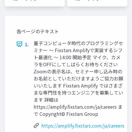
スターズ
スターズ
各ページのテキスト
量子コンピュータ時代のプログラミングセ
1.
ミナー ～ Fixstars Amplifyで実装するシフ
ト最適化 ～ 14:00 開始予定 マイク、カメ
ラをOFFにしてしばらくお待ちください
Zoomの表示名は、セミナー申し込み時の
お名前としていただけますようご協力お願
いいたします Fixstars Amplify ではさまざ
まな専門性を持つエンジニアを募集してい
ます 詳細は
https://amplify.fixstars.com/ja/careers ま
で Copyright© Fixstars Group
https://amplify.fixstars.com/ja/careers