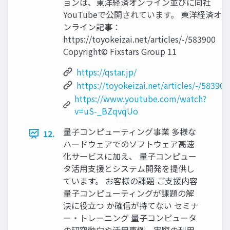
ョンは、東洋経済オンライン並びに同社
YouTubeで公開されています。 東洋経済オ
ンライン記事：
https://toyokeizai.net/articles/-/583900
Copyright© Fixstars Group 11
https://qstar.jp/
https://toyokeizai.net/articles/-/583900
https://www.youtube.com/watch?
v=uS-_BZqvqUo
量子コンピューティング事業 多様な
12.
ハードウェアでのソフトウェア高速
化サービスに加え、 量子コンピュー
タ活用支援とシステム開発を提供し
ています。 お客様の課題 ご支援内容
量子コンピューティングが課題の解
決に役立つ か確信が持てない セミナ
ー・トレーニング 量子コンピュータ