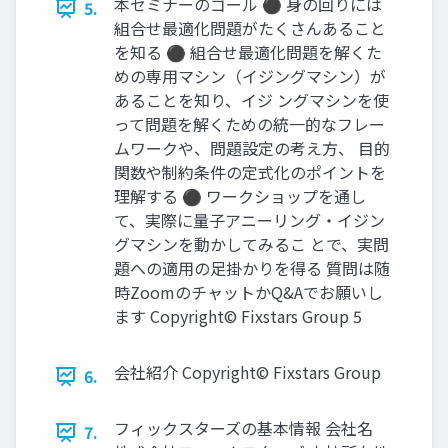
本セミナーのゴール ⚫ 身の回りには
5.
組合せ最適化問題がたくさんあること
を知る ⚫ 組合せ最適化問題を解くた
めの専用マシン（イジングマシン）が
あることを知り、イジ ングマシンを使
って問題を解くための統一的なフレー
ムワークや、問題設定の考え方、 目的
関数や制約条件の定式化のポイントを
理解する ⚫ ワークショップを通し
て、実際に量子アニーリング・イジン
グマシンを動かしてみるこ とで、実問
題への適用の足掛かりを得る 質問は随
時ZoomのチャットかQ&Aでお願いし
ます Copyright© Fixstars Group 5
会社紹介 Copyright© Fixstars Group
6.
フィックスターズの基本情報 会社名
7.