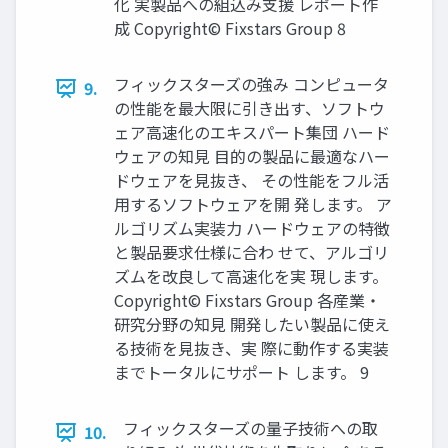
化 実製品への組込み支援 レポート作
成 Copyright© Fixstars Group 8
フィックスターズの強み コンピュータ
9.
の性能を最大限に引き出す、ソフトウ
ェア高速化のエキスパート集団 ハード
ウェアの知見 目的の製品に最適なハー
ドウェアを見抜き、 その性能をフル活
用するソフトウェアを開 発します。 ア
ルゴリズム実装力 ハードウェアの特徴
と製品要求仕様に合わ せて、アルゴリ
ズムを改良して高速化を実 現します。
Copyright© Fixstars Group 各産業・
研究分野の知見 開発したい製品に使え
る技術を見抜き、実 際に動作する実装
までトータルにサポート します。 9
フィックスターズの量子技術への取
10.