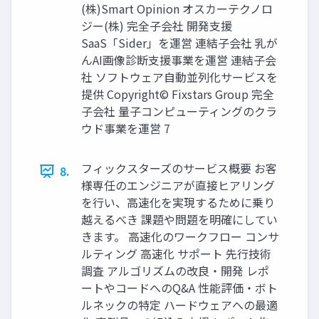
(株)Smart Opinion オスカーテクノロ
ジー(株) 完全子会社 開発支援
SaaS「Sider」を運営 連結子会社 乳が
んAI画像診断支援事業を運営 連結子会
社 ソフトウェア自動並列化サービスを
提供 Copyright© Fixstars Group 完全
子会社 量子コンピューティングのクラ
ウド事業を運営 7
フィックスターズのサービス概要 お客
8.
様専任のエンジニアが直接ヒアリング
を行い、高速化を実現するために乗り
越えるべき 課題や問題を明確にしてい
きます。 高速化のワークフロー コンサ
ルティング 高速化 サポート 先行技術
調査 アルゴリズムの改良・開発 レポ
ートやコードへのQ&A 性能評価・ボト
ルネックの特定 ハードウェアへの最適