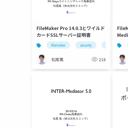
FileMaker Pro 14.0.3とワイルド
File
カードSSLサーバー証明書
Medi
filemaker
security
ssl
松尾篤
218