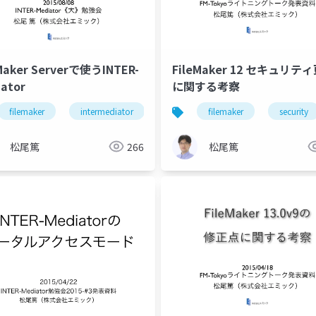
Maker Serverで使うINTER-
FileMaker 12 セキュリテ
ator
に関する考察
filemaker
intermediator
filemaker
security
松尾篤
266
松尾篤