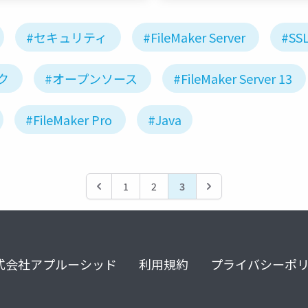
#セキュリティ
#FileMaker Server
#SS
ク
#オープンソース
#FileMaker Server 13
#FileMaker Pro
#Java
1
2
3
式会社アプルーシッド
利用規約
プライバシーポ