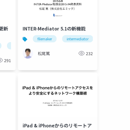
ィ更新
INTER-Mediator 5.1の新機能
filemaker
intermediator
ssl
松尾篤
232
291
iPad & iPhoneからのリモートア