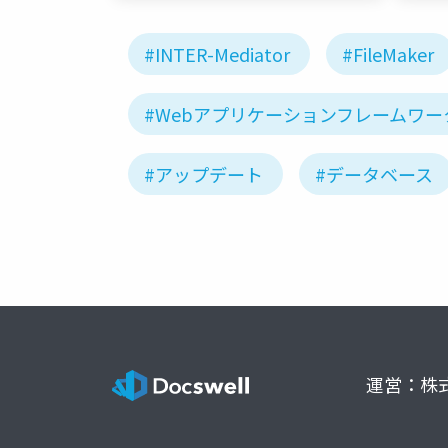
#INTER-Mediator
#FileMaker
#Webアプリケーションフレームワー
#アップデート
#データベース
運営：株