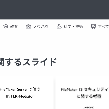
教育
ノウハウ
科学・技術
すべ
r に関するスライド