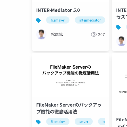
INTER-Mediator 5.0
INT
セス
filemaker
intermediator
松尾篤
207
FileMaker Serverのバックアッ
プ機能の徹底活用法
File
filemaker
server
backup
アイ