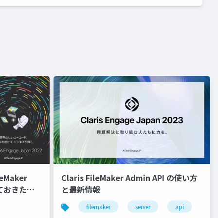
eMaker
Claris FileMaker Admin API の使い方
っておきたい
と最新情報
filemaker
server
api