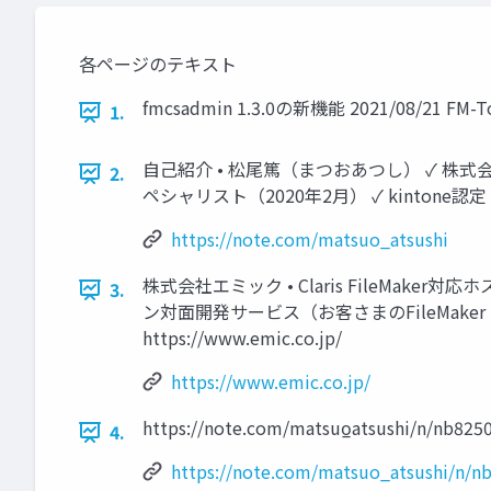
各ページのテキスト
fmcsadmin 1.3.0の新機能 2021/08
1.
自己紹介 • 松尾篤（まつおあつし） ✓ 株式会社
2.
ペシャリスト（2020年2月） ✓ kintone認定 カ
https://note.com/matsuo_atsushi
株式会社エミック • Claris FileMak
3.
ン対面開発サービス（お客さまのFileMaker 
https://www.emic.co.jp/
https://www.emic.co.jp/
https://note.com/matsuo̲atsushi/n/nb825
4.
https://note.com/matsuo_atsushi/n/n