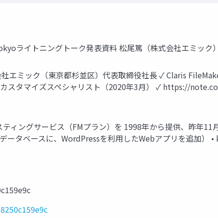
/21 FM-Tokyoライトニングトーク発表資料 松尾篤（株式会社エミック
エミック（東京都杉並区）代表取締役社長 ✓ Claris FileMake
スタマイズスペシャリスト（2020年3月） ✓ https://note.com/m
er対応ホスティングサービス（FMプラン）を 1998年から提供、昨年1
データベースに、WordPressを利用したWebアプリを追加） • 
0c159e9c
b8250c159e9c