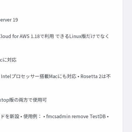
erver 19
 Cloud for AWS 1.18で利用 できるLinux版だけでなく
載Macに対応
 • Intelプロセッサー搭載Macにも対応 • Rosetta 2は不
とDesktop版の両方で使用可
 使用例： • fmcsadmin remove TestDB •