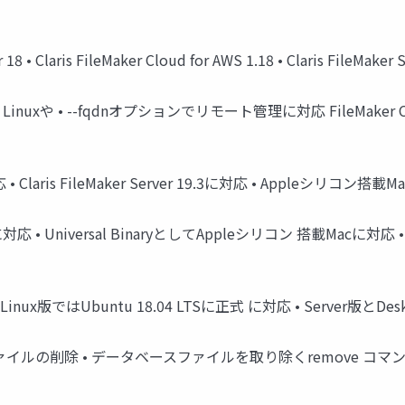
 Claris FileMaker Cloud for AWS 1.18 • Claris FileMaker S
or Linuxや • --fqdnオプションでリモート管理に対応 FileMaker
に対応 • Claris FileMaker Server 19.3に対応 • Appleシリコン搭
に対応 • Universal BinaryとしてAppleシリコン 搭載Macに対応
• Linux版ではUbuntu 18.04 LTSに正式 に対応 • Server版
ァイルの削除 • データベースファイルを取り除くremove コマンドを新設 •