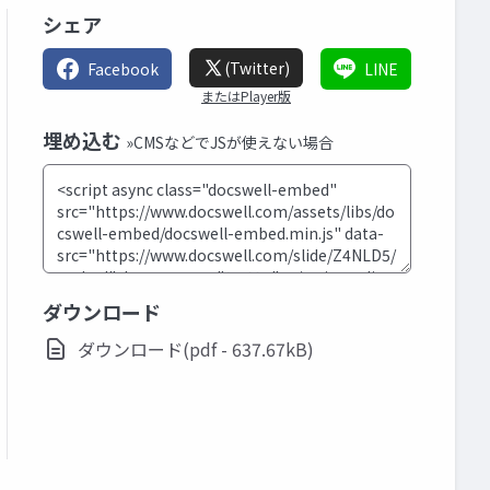
シェア
(Twitter)
Facebook
LINE
またはPlayer版
埋め込む
»CMSなどでJSが使えない場合
ダウンロード
ダウンロード(pdf - 637.67kB)