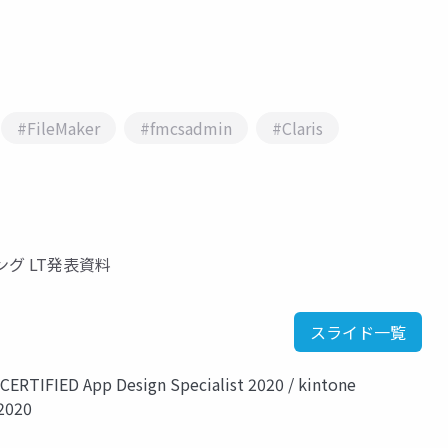
#FileMaker
#fmcsadmin
#Claris
ティング LT発表資料
スライド一覧
CERTIFIED App Design Specialist 2020 / kintone
2020