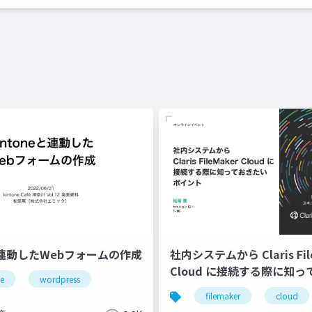
eと連動したWebフォームの作成
社内システムから Claris Fil
Cloud に接続する際に知
ne
wordpress
ポイント
filemaker
cloud