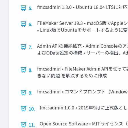
fmcsadmin 1.3.0 • Ubuntu 18.04 LTSに
5.
FileMaker Server 19.3 • macOS
6.
• Linux版でUbuntuをサポートするように変更 機能
Admin APIの機能拡充 • Admin Co
7.
よびOData設定の構成 • サーバーの検出、
fmcsadmin • FileMaker Admin A
8.
きない問題 を解決するために作成
fmcsadmin • コマンドプロンプト（Window
9.
fmcsadmin 1.0.0 • 2019年9月に正式版と
10.
Open Source Software • MITライセンス
11.