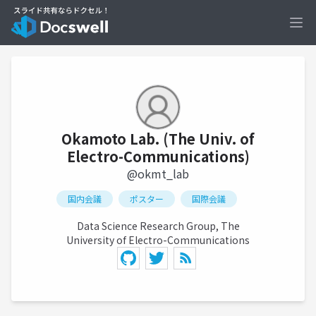
Ope
Okamoto Lab. (The Univ. of
Electro-Communications)
@okmt_lab
国内会議
ポスター
国際会議
Data Science Research Group, The
University of Electro-Communications