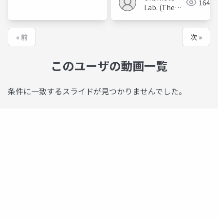
164
recommendation
Lab. (The
Univ. of
Electro-
Communications)
« 前
次 »
このユーザの動画一覧
条件に一致するスライドが見つかりませんでした。