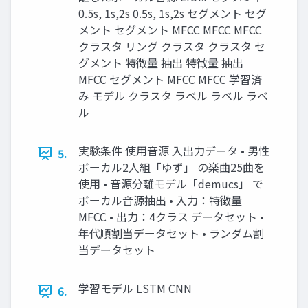
0.5s, 1s,2s 0.5s, 1s,2s セグメント セグ
メント セグメント MFCC MFCC MFCC
クラスタ リング クラスタ クラスタ セ
グメント 特徴量 抽出 特徴量 抽出
MFCC セグメント MFCC MFCC 学習済
み モデル クラスタ ラベル ラベル ラベ
ル
実験条件 使用音源 入出力データ • 男性
5.
ボーカル2人組「ゆず」 の楽曲25曲を
使用 • 音源分離モデル「demucs」 で
ボーカル音源抽出 • 入力：特徴量
MFCC • 出力：4クラス データセット •
年代順割当データセット • ランダム割
当データセット
学習モデル LSTM CNN
6.