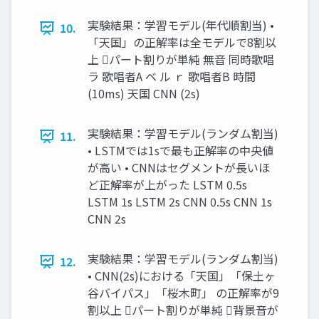
実験結果：学習モデル(年代順割当) •
10.
「天国」の正解率は全モデルで8割以
上 パート割りが単純 無音 同時歌唱
ラ 歌唱者A ベ ル ｒ 歌唱者B 時間
(10ms) 天国 CNN (2s)
実験結果：学習モデル(ランダム割当)
11.
• LSTMでは1sで最も正解率の中央値
が高い • CNNはセグメントが長いほ
ど正解率が上がった LSTM 0.5s
LSTM 1s LSTM 2s CNN 0.5s CNN 1s
CNN 2s
実験結果：学習モデル(ランダム割当)
12.
• CNN(2s)における「天国」「保土ヶ
谷バイパス」「桜木町」 の正解率が9
割以上 パート割りが単純 背景音が