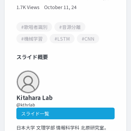
1.7K Views
October 11, 24
#歌唱者識別
#音源分離
#機械学習
#LSTM
#CNN
スライド概要
Kitahara Lab
@kthrlab
スライド一覧
日本大学 文理学部 情報科学科 北原研究室。