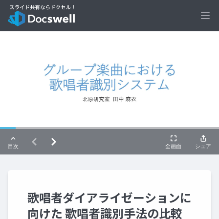
Ope
歌唱者ダイアライゼーションに
向けた 歌唱者識別手法の比較