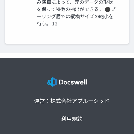
み演算によって、元のデータの形状
を保って特徴の抽出ができる。 ⚫プ
ーリング層では縦横サイズの縮小を
行う。 12
運営：株式会社アプルーシッド
利用規約