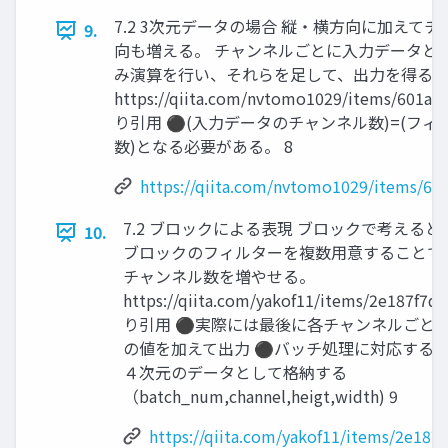
7.2 3次元データの場合 縦・横方向に加えてチ
9.
向も増える。 チャンネルごとに入力データと
み演算を行い、それらを足して、出力を得る
https://qiita.com/nvtomo1029/items/601af
り引用 ⚫(入力データのチャンネル数)=(フ
数)となる必要がある。 8
https://qiita.com/nvtomo1029/items/60
7.2 ブロックによる表現 ブロックで考える
10.
ブロックのフィルターを複数用意することで
チャンネル数を増やせる。
https://qiita.com/yakof11/items/2e187f7
り引用 ⚫実際には最後に各チャンネルごと
の値を加えて出力 ⚫バッチ処理に対応する
４次元のデータとして格納する
（batch_num,channel,heigt,width) 9
https://qiita.com/yakof11/items/2e187