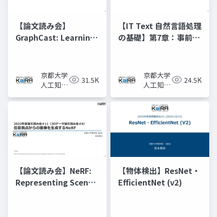
【論文読み会】
【IT Text 自然言語処理
GraphCast: Learning
の基礎】第7章：事前学
skillful medium-
習済みモデルと転移学
range global
習
weather forecasting
京都大学
京都大学
31.5K
24.5K
人工知能
人工知能
研究会
研究会
KaiRA
KaiRA
【論文読み会】NeRF:
【物体検出】ResNet・
Representing Scenes
EfficientNet (v2)
as Neural Radiance
Fields for View
Synthesis