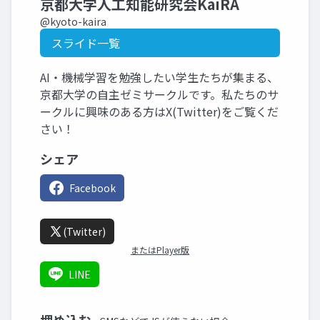
京都大学人工知能研究会KaiRA
@kyoto-kaira
スライド一覧
AI・機械学習を勉強したい学生たちが集まる、
京都大学の自主ゼミサークルです。私たちのサ
ークルに興味のある方はX(Twitter)をご覧くだ
さい！
シェア
Facebook
(Twitter)
またはPlayer版
LINE