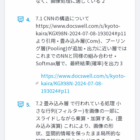
なく、画像処理に適している 2
7.1 CNNの構造について
4.
https://www.docswell.com/s/kyoto-
kaira/KGX98N-2024-07-08-193024#p11
より引用 • 畳み込み層(Conv)、プーリン
グ層(Pooling)が追加 • 出力に近い層では
これまでのNNと同様の組み合わせ •
Softmax層で、最終結果(確率)を出力 3
https://www.docswell.com/s/kyoto-
kaira/KGX98N-2024-07-08-
193024#p11
7.2 畳み込み層 で行われている処理 小
5.
さな行列(フィルター)を画像の一部に
スライドしながら乗算・加算する。(畳
み込み演算) これにより、画像の形
状、空間的情報を保ったまま局所的な