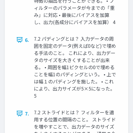
特徴の抽出を行うことができる。 • フ
ィルターのパラメータが今までの「重
み」に対応 • 最後にバイアスを加算
し、出力(各成分にバイアスを加算） 4
7.2 パディングとは？ 入力データの周
6.
囲を固定のデータ(例えば0など)で埋め
る手法のこと。 これにより、出力デー
タのサイズを大きくすることが出来
る。 • 周囲を幅1ピクセルの0で埋める
ことを幅1のパディングという。 • 上で
は幅１のパディングを施した。 • これ
により、出力サイズが5×5になった。
5
7.2 ストライドとは？ フィルターを適
7.
用する位置の間隔のこと。 ストライド
を増やすことで、出力データのサイズ