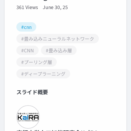
361 Views
June 30, 25
#cnn
#畳み込みニューラルネットワーク
#CNN
#畳み込み層
#プーリング層
#ディープラーニング
スライド概要