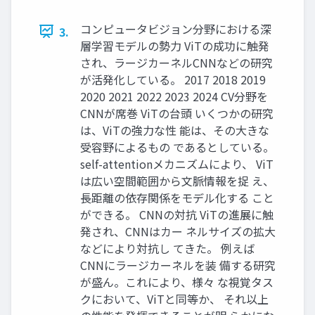
コンピュータビジョン分野における深
3.
層学習モデルの勢力 ViTの成功に触発
され、ラージカーネルCNNなどの研究
が活発化している。 2017 2018 2019
2020 2021 2022 2023 2024 CV分野を
CNNが席巻 ViTの台頭 いくつかの研究
は、ViTの強力な性 能は、その大きな
受容野によるもの であるとしている。
self-attentionメカニズムにより、 ViT
は広い空間範囲から文脈情報を捉 え、
長距離の依存関係をモデル化する こと
ができる。 CNNの対抗 ViTの進展に触
発され、CNNはカー ネルサイズの拡大
などにより対抗し てきた。 例えば
CNNにラージカーネルを装 備する研究
が盛ん。これにより、様々 な視覚タス
クにおいて、ViTと同等か、 それ以上