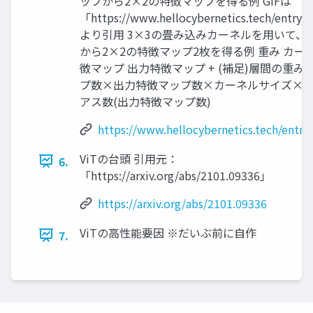
ップから2×2の特徴マップを得る例 GIFは
「https://www.hellocybernetics.tech/entry
より引用 3×3の畳み込みカーネルを用いて、 
から2×2の特徴マップ2枚を得る例 重み カー
徴マップ 出力特徴マップ + (補足)層間の重み
プ数×出力特徴マップ数×カーネルサイズ×カ
アス数(出力特徴マップ数)
https://www.hellocybernetics.tech/entr
ViTの台頭 引用元：
6.
「https://arxiv.org/abs/2101.09336」
https://arxiv.org/abs/2101.09336
ViTの高性能要因 ※だいぶ前に自作
7.