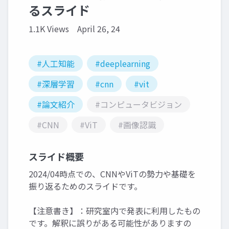
るスライド
1.1K Views
April 26, 24
#人工知能
#deeplearning
#深層学習
#cnn
#vit
#論文紹介
#コンピュータビジョン
#CNN
#ViT
#画像認識
スライド概要
2024/04時点での、CNNやViTの勢力や基礎を
振り返るためのスライドです。
【注意書き】：研究室内で発表に利用したもの
です。解釈に誤りがある可能性がありますの