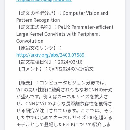
【論文の学術分野】：Computer Vision and
Pattern Recognition
【論文正式名称】：PeLK: Parameter-efficient
Large Kernel ConvNets with Peripheral
Convolution
【原論文のリンク】：
http://arxiv.org/abs/2403.07589
【論文投稿日付】：2024/03/16
【コメント】：CVPR2024の採択論文
【概要】：コンピュータビジョン分野では、
ViTの高い性能に触発され今もなおCNNの研究
が盛んです。例えばカーネルサイズを拡大さ
せ、CNNにViTのような長距離依存性を獲得さ
せる研究が注目されています。ここでは、そう
した中ではじめてカーネルサイズ100を超える
モデルとして登場したPeLKについて紹介しま