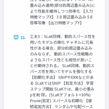
畳み込み適用(部分的周辺畳み込み)に
より性能を維持しつつ効率化 【入力
特徴マップX】 3 8 周辺畳み込み 5 8
恒等写像 【出力特徴マップY】
工夫5：SLaK同様、動的スパース性を
21.
用いたモデルの強化 チャネルに冗長
性がある場合、部分的周辺畳み込み
のみならず、 動的スパース性戦略の
ようなスパース性とも相性が良いこ
とが期待される。 SLaK同様、動的ス
パース性を用いてモデルを強化する
【初期化手法】 SNIPやERKなどがあ
る SLaKではSNIP 【剪定方法】 学習
ステップ開始 SLaKでは、最小の重み
pを削 除。(SLaKデフォルト=30%)
Prune(剪定) スパースな初期化 【接
続追加方法】 ランダムや勾配ベース