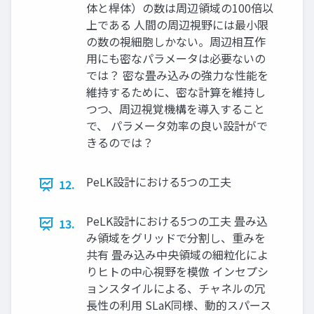
体と桿体）の数は周辺領域の100倍以
上である 人間の周辺視野には最小限
の数の視細胞しかない。周辺相互作
用にも密なパラメータは必要ないの
では？ 密な畳み込みの強力な性能を
維持するために、密な計算を維持し
つつ、周辺視覚機構を導入すること
で、 パラメータ効率の良い設計がで
きるのでは？
PeLK設計における5つの工夫
12.
PeLK設計における5つの工夫 畳み込
13.
み領域をグリッドで分割し、重みを
共有 畳み込み中央領域の細粒化によ
りヒトの中心視野を模倣 インセプシ
ョンスタイルによる、チャネルの冗
長性の利用 SLaK同様、動的スパース