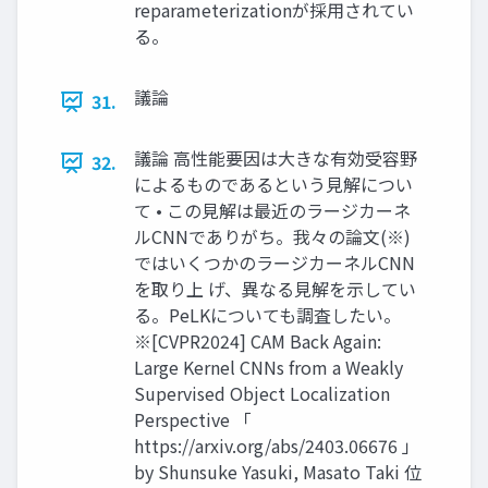
reparameterizationが採用されてい
る。
議論
31.
議論 高性能要因は大きな有効受容野
32.
によるものであるという見解につい
て • この見解は最近のラージカーネ
ルCNNでありがち。我々の論文(※)
ではいくつかのラージカーネルCNN
を取り上 げ、異なる見解を示してい
る。PeLKについても調査したい。
※[CVPR2024] CAM Back Again:
Large Kernel CNNs from a Weakly
Supervised Object Localization
Perspective 「
https://arxiv.org/abs/2403.06676 」
by Shunsuke Yasuki, Masato Taki 位