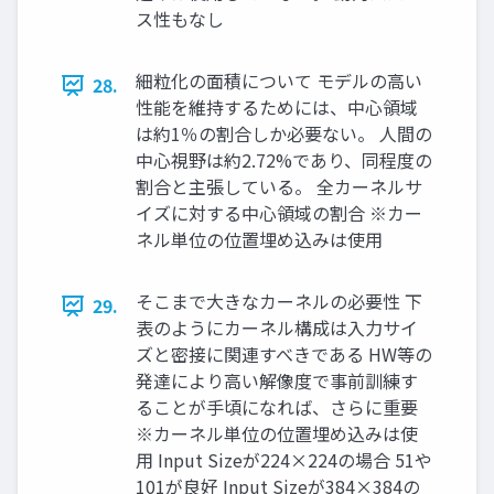
ス性もなし
細粒化の面積について モデルの高い
28.
性能を維持するためには、中心領域
は約1％の割合しか必要ない。 人間の
中心視野は約2.72%であり、同程度の
割合と主張している。 全カーネルサ
イズに対する中心領域の割合 ※カー
ネル単位の位置埋め込みは使用
そこまで大きなカーネルの必要性 下
29.
表のようにカーネル構成は入力サイ
ズと密接に関連すべきである HW等の
発達により高い解像度で事前訓練す
ることが手頃になれば、さらに重要
※カーネル単位の位置埋め込みは使
用 Input Sizeが224×224の場合 51や
101が良好 Input Sizeが384×384の