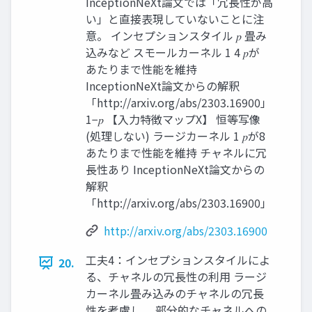
InceptionNeXt論文では「冗長性が高
い」と直接表現していないことに注
意。 インセプションスタイル 𝑝 畳み
込みなど スモールカーネル 1 4 𝑝が
あたりまで性能を維持
InceptionNeXt論文からの解釈
「http://arxiv.org/abs/2303.16900」
1−𝑝 【入力特徴マップX】 恒等写像
(処理しない) ラージカーネル 1 𝑝が8
あたりまで性能を維持 チャネルに冗
長性あり InceptionNeXt論文からの
解釈
「http://arxiv.org/abs/2303.16900」
http://arxiv.org/abs/2303.16900
工夫4：インセプションスタイルによ
20.
る、チャネルの冗長性の利用 ラージ
カーネル畳み込みのチャネルの冗長
性を考慮し、 部分的なチャネルへの