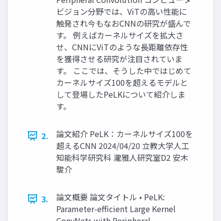
ビジョン分野では、ViTの高い性能に
触発され今もなおCNNの研究が盛んで
す。 例えばカーネルサイズを拡大さ
せ、CNNにViTのような長距離依存性
を獲得させる研究が注目されていま
す。 ここでは、そうした中ではじめて
カーネルサイズ100を超えるモデルと
して登場したPeLKについて紹介しま
す。
論文紹介 PeLK：カーネルサイズ100を
2.
超えるCNN 2024/04/20 立教大学人工
知能科学研究科 瀧雅人研究室D2 安木
駿介
論文概要 論文タイトル • PeLK:
3.
Parameter-efficient Large Kernel
ConvNets with Peripheral