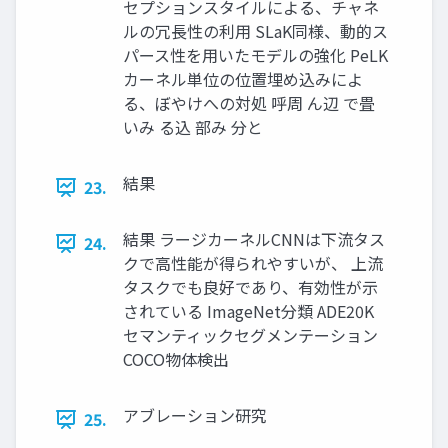
セプションスタイルによる、チャネ
ルの冗長性の利用 SLaK同様、動的ス
パース性を用いたモデルの強化 PeLK
カーネル単位の位置埋め込みによ
る、ぼやけへの対処 呼周 ん辺 で畳
いみ る込 部み 分と
結果
23.
結果 ラージカーネルCNNは下流タス
24.
クで高性能が得られやすいが、 上流
タスクでも良好であり、有効性が示
されている ImageNet分類 ADE20K
セマンティックセグメンテーション
COCO物体検出
アブレーション研究
25.