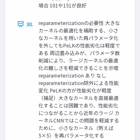
場合 101や151が良好
reparameterizationの必要性 大きな
30.
カーネルの最適化を補助する、小さ
なカーネルを用いた再パラメータ化
を外してもPeLKの性能劣化は軽度で
ある 周辺畳み込みが、パラメータ数
削減により、ラージカーネルの最適
化の難しさを軽減できることを示唆
reparameterization あり なし
reparameterization除外による性能
変化 PeLKの方が性能劣化が軽度
（補足）大きなカーネルを直接最適
化することは困難であり、性能劣化
につながることから近年のラージ カ
ーネルCNNではこの問題を軽減する
ために、小さなカーネル（例えば
5×5）を再パラメータ化する