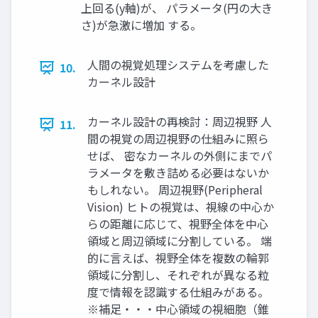
上回る(y軸)が、 パラメータ(円の大き
さ)が急激に増加 する。
人間の視覚処理システムを考慮した
10.
カーネル設計
カーネル設計の再検討：周辺視野 人
11.
間の視覚の周辺視野の仕組みに照ら
せば、 密なカーネルの外側にまでパ
ラメータを敷き詰める必要はないか
もしれない。 周辺視野(Peripheral
Vision) ヒトの視覚は、視線の中心か
らの距離に応じて、視野全体を中心
領域と周辺領域に分割している。 端
的に言えば、視野全体を複数の輪郭
領域に分割し、それぞれが異なる粒
度で情報を認識する仕組みがある。
※補足・・・中心領域の視細胞（錐