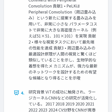
Convolution 貢献1 • PeLKは
Peripheral Convolution（周辺畳み込
み）という新たに提案する畳み込みを
用いて、非常に小さな パラメータコス
トで非常に大きな高密度カーネル（例
えば51×51、101×101）を実現 貢献
2 • 様々な視覚タスクにおいて最先端
の性能を達成 貢献3 • 周辺畳み込みの
最適設計原理が人間の視覚と驚くほど
類似していることを示し、生物学的な
着想を得たメ カニズムが、強力な最新
のネットワークを設計するための有望
な候補となり得ることを示唆
研究背景 ViTの成功に触発され、ラー
4.
ジカーネルCNNなどの研究が活発化し
ている。 2017 2018 2019 2020 2021
2022 2023 2024 CV分野をCNNが席巻