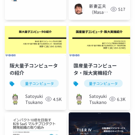
新妻正夫
517
（Masao
Niizuma）
阪大量子コンピュータ
国産量子コンピュー
の紹介
タ・阪大実機紹介
量子コンピュータ
クラウド
量子コンピュータ
Satoyuki
Satoyuki
4.5K
6.3K
Tsukano
Tsukano