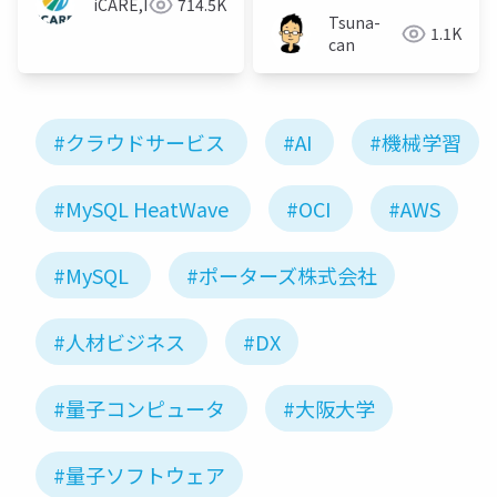
iCARE,Inc
714.5K
Tsuna-
1.1K
can
#クラウドサービス
#AI
#機械学習
#MySQL HeatWave
#OCI
#AWS
#MySQL
#ポーターズ株式会社
#人材ビジネス
#DX
#量子コンピュータ
#大阪大学
#量子ソフトウェア