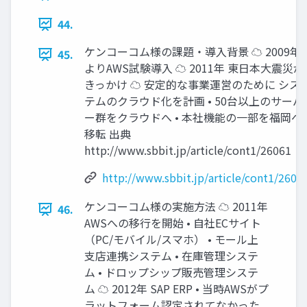
44.
ケンコーコム様の課題・導入背景 ☁ 2009年
45.
よりAWS試験導入 ☁ 2011年 東日本大震災が
きっかけ ☁ 安定的な事業運営のために シス
テムのクラウド化を計画 • 50台以上のサーバ
ー群をクラウドへ • 本社機能の一部を福岡へ
移転 出典
http://www.sbbit.jp/article/cont1/26061
http://www.sbbit.jp/article/cont1/2606
ケンコーコム様の実施方法 ☁ 2011年
46.
AWSへの移行を開始 • 自社ECサイト
（PC/モバイル/スマホ） • モール上
支店連携システム • 在庫管理システ
ム • ドロップシップ販売管理システ
ム ☁ 2012年 SAP ERP • 当時AWSがプ
ラットフォーム認定されてなかった