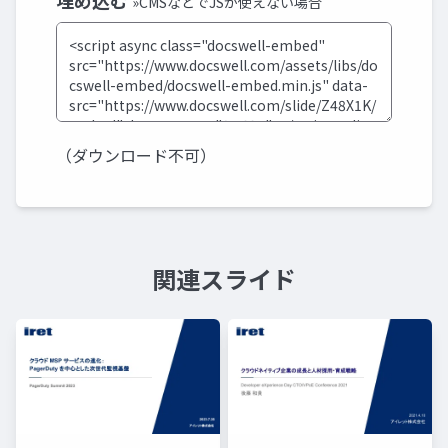
埋め込む
»CMSなどでJSが使えない場合
（ダウンロード不可）
関連スライド