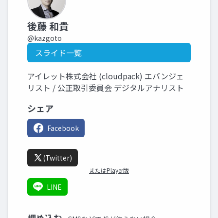
後藤 和貴
@kazgoto
スライド一覧
アイレット株式会社 (cloudpack) エバンジェ
リスト / 公正取引委員会 デジタルアナリスト
シェア
Facebook
(Twitter)
またはPlayer版
LINE