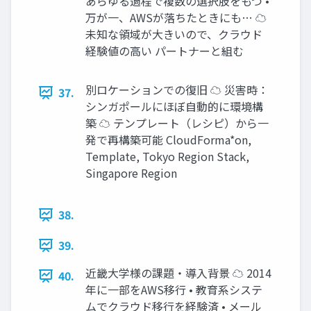
あらゆる過程で複数の選択肢をもつ •
万が一、AWSが落ちたときにも… ☁
未知な領域が大きいので、クラウド
経験値の高い パートナーと組む
別ロケーションでの復旧 ☁ 災害時：
37.
シンガポールにほぼ自動的に環境構
築 ☁ テンプレート（レシピ）から一
発で再構築可能 CloudForma*on,
Template, Tokyo Region Stack,
Singapore Region
38.
39.
近畿大学様の課題・導入背景 ☁ 2014
40.
年に一部をAWS移行 • 教育系システ
ムでクラウド移行を経験済 • メール