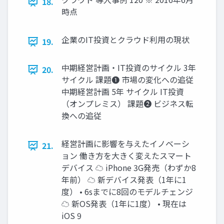
18.
時点
企業のIT投資とクラウド利用の現状
19.
中期経営計画・IT投資のサイクル 3年
20.
サイクル 課題❶ 市場の変化への追従
中期経営計画 5年 サイクル IT投資
（オンプレミス） 課題❷ ビジネス転
換への追従
経営計画に影響を与えたイノベーシ
21.
ョン 働き方を大きく変えたスマート
デバイス ☁ iPhone 3G発売（わずか8
年前） ☁ 新デバイス発表（1年に1
度） • 6sまでに8回のモデルチェンジ
☁ 新OS発表（1年に1度） • 現在は
iOS 9