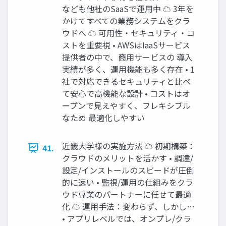
なども他社のSaaSで運用中 ☁ 3年を
かけてすべての業務システムをクラ
ウドへ ☁ 可用性・セキュリティ・コ
ストを重要視 • AWSはIaaSサービス
提供者の中で、商用サービスの 導入
実績が多く、運用機能も多く存在 • 1
社で対応できるセキュリティと比べ
て安心で高機能な設計 • コストはオ
ープンで見えやすく、フレキシブル
なため 最適化しやすい
近畿大学様の実施方法 ☁ 初期構築：
41.
クラウドのメリットを活かす • 調達/
設定/インストールのスピードが圧倒
的に速い • 監視/運用の仕組みをクラ
ウド専業のパートナーに任せて最適
化 ☁ 運用手法：変わらず、しかし…
• アプリレベルでは、オンプレ/クラ