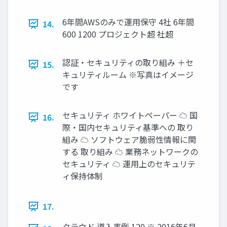
6年間AWSのみで運用保守 4社 6年間
14.
600 1200 プロジェクト超 社超
認証・セキュリティの取り組み ＋セ
15.
キュリティルーム ※写真はイメージ
です
セキュリティ ホワイトペーパー ☁ 国
16.
際・国内セキュリティ基準への 取り
組み ☁ ソフトウェア脆弱性情報に関
する 取り組み ☁ 業務ネットワークの
セキュリティ ☁ 運用上のセキュリテ
ィ保持体制
17.
クラウド 導入事例 120 ※ 2016年6月