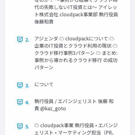
代の失敗しないIT投資とは〜 アイレッ
ト株式会社 cloudpack事業部 執行役員
後藤和貴
アジェンダ ☁ cloudpackについて ☁
2.
企業のIT投資とクラウド利用の現状 ☁
クラウド移行事例3パターン ☁ まとめ:
事例から導かれるクラウド移行 の成功
パターン
について
3.
執行役員 / エバンジェリスト 後藤 和
4.
貴 @kaz_goto
☁ cloudpack事業 執行役員 • エバンジ
5.
ェリスト • マーケティング担当（PR、