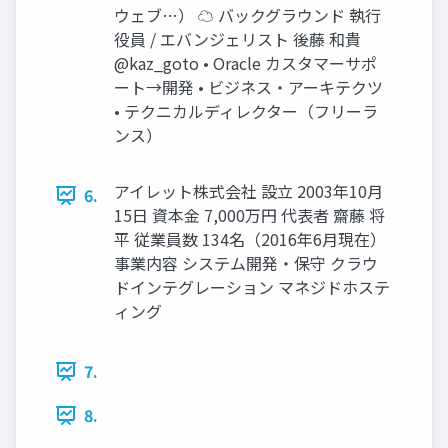
ウェブ…） ☁ バックグラウンド 執行
役員 / エバンジェリスト 後藤 和貴
@kaz_goto • Oracle カスタマーサポ
ート→開発 • ビジネス・アーキテクツ
• テクニカルディレクター（フリーラ
ンス）
アイレット株式会社 設立 2003年10月
6.
15日 資本金 7,000万円 代表者 齋藤 将
平 従業員数 134名（2016年6月現在）
事業内容 システム開発・保守 クラウ
ドインテグレーション マネジドホステ
ィング
7.
8.