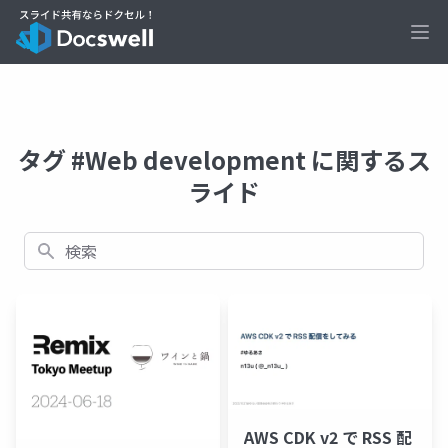
Ope
タグ #Web development に関するス
ライド
検索
AWS CDK v2 で RSS 配