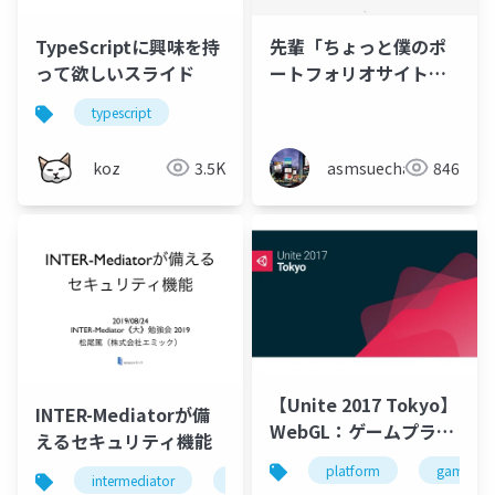
TypeScriptに興味を持
先輩「ちょっと僕のポ
って欲しいスライド
ートフォリオサイト作
ってくれない？」
typescript
koz
3.5K
asmsuechan
846
【Unite 2017 Tokyo】
INTER-Mediatorが備
WebGL：ゲームプラッ
えるセキュリティ機能
トフォームとしての
platform
game
intermediator
security
Webと現在と未来