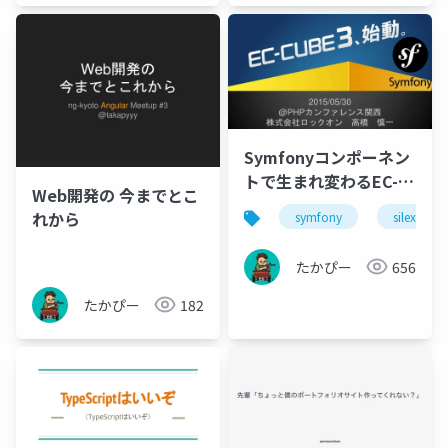
Symfonyコンポーネン
トで生まれ変わるEC-
Web開発の 今までとこ
CUBE
れから
symfony
silex
たかぴー
656
たかぴー
182