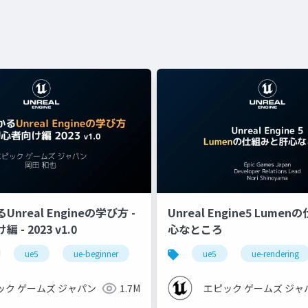
nreal Engineの学び方 -
Unreal Engine5 Lume
- 2023 v1.0
心なところ
ue5
ue-beginner
ue5
ue-rendering
ック ゲームズ ジャパン
1.7M
エピック ゲームズ ジャ