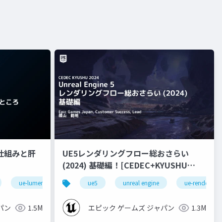
nの仕組みと肝
UE5レンダリングフロー総おさらい
(2024) 基礎編！[CEDEC+KYUSHU
2024]
ue-lumen
ue5
unreal engine
ue-rendering
パン
1.5M
エピック ゲームズ ジャパン
1.3M