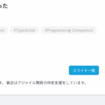
った
nt
#TypeScript
#Programming Comparison
スライド一覧
います。 最近はアジャイル開発の伴走支援をしています。