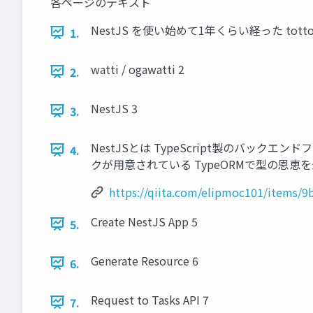
各ページのテキスト
NestJS を使い始めて1年くらい経った tottorub
1.
watti / ogawatti 2
2.
NestJS 3
3.
NestJSとは TypeScript製のバックエ
4.
クが用意されている TypeORMで型の恩恵を最大限に受けつ
https://qiita.com/elipmoc101/items/
Create NestJS App 5
5.
Generate Resource 6
6.
Request to Tasks API 7
7.