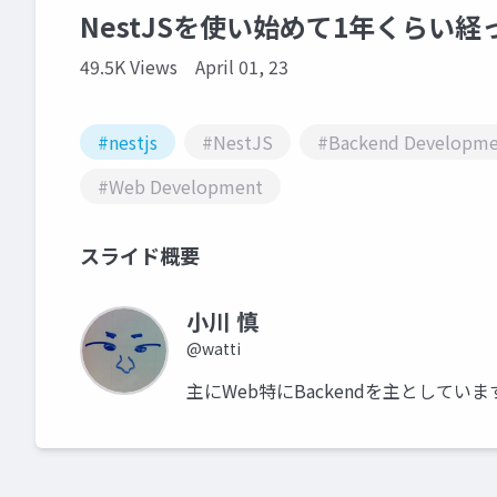
NestJSを使い始めて1年くらい経
49.5K Views
April 01, 23
#nestjs
#NestJS
#Backend Developme
#Web Development
スライド概要
小川 慎
@watti
主にWeb特にBackendを主として