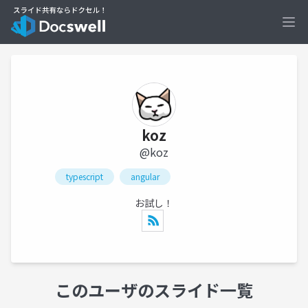
Ope
koz
@koz
typescript
angular
お試し！
このユーザのスライド一覧