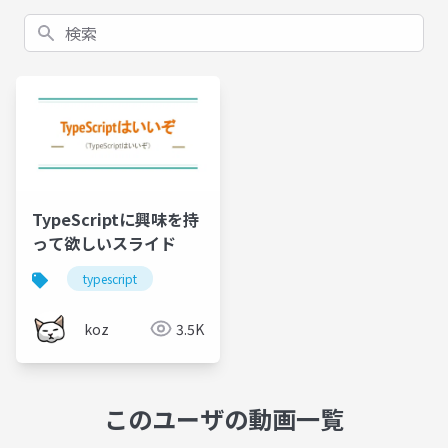
検索
TypeScriptに興味を持
って欲しいスライド
typescript
koz
3.5K
このユーザの動画一覧