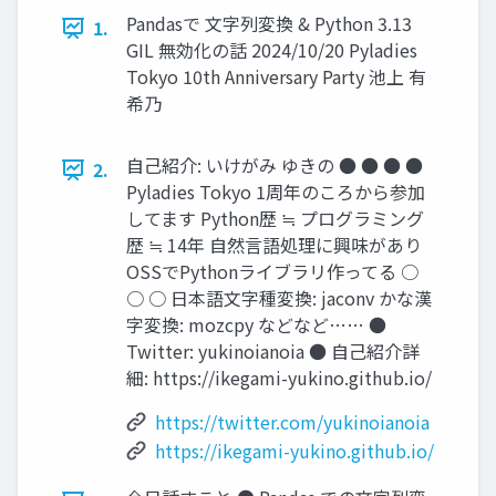
Pandasで 文字列変換 & Python 3.13
1.
GIL 無効化の話 2024/10/20 Pyladies
Tokyo 10th Anniversary Party 池上 有
希乃
自己紹介: いけがみ ゆきの ● ● ● ●
2.
Pyladies Tokyo 1周年のころから参加
してます Python歴 ≒ プログラミング
歴 ≒ 14年 自然言語処理に興味があり
OSSでPythonライブラリ作ってる ○
○ ○ 日本語文字種変換: jaconv かな漢
字変換: mozcpy などなど…… ●
Twitter: yukinoianoia ● 自己紹介詳
細: https://ikegami-yukino.github.io/
https://twitter.com/yukinoianoia
https://ikegami-yukino.github.io/