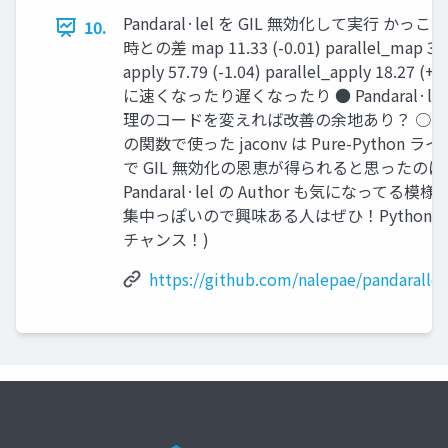
Pandaral·lel を GIL 無効化して実行 かっこ内
10.
時との差 map 11.33 (-0.01) parallel_map 3.85
apply 57.79 (-1.04) parallel_apply 18.27 (
に速くなったり遅くなったり ● Pandaral·le
理のコードを変えれば改善の余地あり？ ○ ○
の関数で使った jaconv は Pure-Python 
で GIL 無効化の恩恵が得られると思ったのに
Pandaral·lel の Author も気になってる模
集中っぽいので興味ある人はぜひ！Python
チャンス！)
https://github.com/nalepae/pandarallel