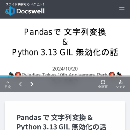
Ope
Pandas で 文字列変換 &
Python 3.13 GIL 無効化の話