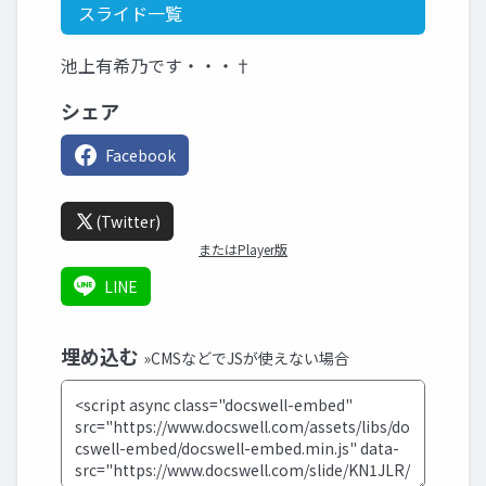
スライド一覧
池上有希乃です・・・†
シェア
Facebook
(Twitter)
またはPlayer版
LINE
埋め込む
»CMSなどでJSが使えない場合