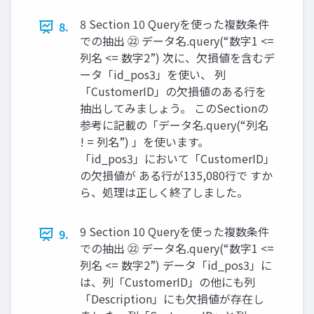
8 Section 10 Queryを使った複数条件
8.
での抽出 ㉒ データ名.query(“数字1 <=
列名 <= 数字2”) 次に、欠損値を含むデ
ータ「id_pos3」を使い、 列
「CustomerID」の欠損値のある行を
抽出してみましょう。 このSectionの
参考に記載の「データ名.query(“列名
! = 列名”) 」を使います。
「id_pos3」において「CustomerID」
の欠損値が ある行が135,080行で すか
ら、処理は正しく終了しました。
9 Section 10 Queryを使った複数条件
9.
での抽出 ㉒ データ名.query(“数字1 <=
列名 <= 数字2”) データ「id_pos3」に
は、列「CustomerID」の他にも列
「Description」にも欠損値が存在し