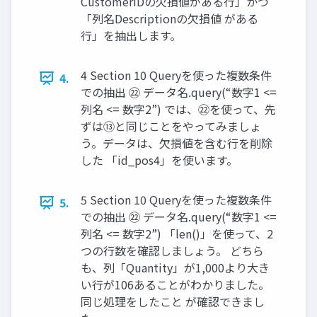
CustomerIDの欠損値がある行」かつ
「列名Descriptionの欠損値 がある
行」を抽出します。
4 Section 10 Queryを使った複数条件
4.
での抽出 ㉒ データ名.query(“数字1 <=
列名 <= 数字2”) では、㉒を使って、先
ずは⑬と同じことをやってみましょ
う。データは、欠損値を含む行を削除
した 「id_pos4」を使います。
5 Section 10 Queryを使った複数条件
5.
での抽出 ㉒ データ名.query(“数字1 <=
列名 <= 数字2”) 「len()」を使って、2
つの行数を確認しましょう。 どちら
も、列「Quantity」が1,000より大き
い行が106あることがわかりました。
同じ処理をしたこと が確認できまし