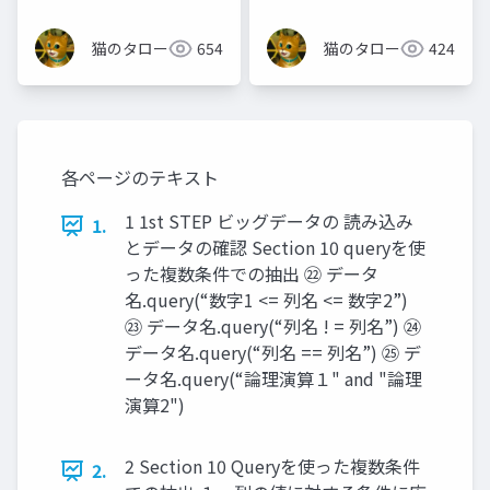
猫のタロー
654
猫のタロー
424
各ページのテキスト
1 1st STEP ビッグデータの 読み込み
1.
とデータの確認 Section 10 queryを使
った複数条件での抽出 ㉒ データ
名.query(“数字1 <= 列名 <= 数字2”)
㉓ データ名.query(“列名 ! = 列名”) ㉔
データ名.query(“列名 == 列名”) ㉕ デ
ータ名.query(“論理演算１" and "論理
演算2")
2 Section 10 Queryを使った複数条件
2.