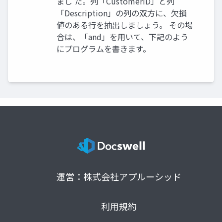
まし た。列「CustomerID」と列
「Description」の列の双方に、欠損
値のある行を抽出しましょう。 その場
合は、「and」を用いて、下記のよう
にプログラムを書きます。
運営：株式会社アプルーシッド
利用規約