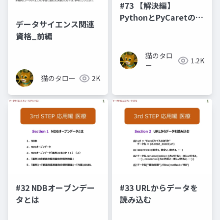
#73 【解決編】
PythonとPyCaretのバ
データサイエンス関連
ージョン問題
資格_前編
猫のタロ
1.2K
ー
猫のタロー
2K
#32 NDBオープンデー
#33 URLからデータを
タとは
読み込む