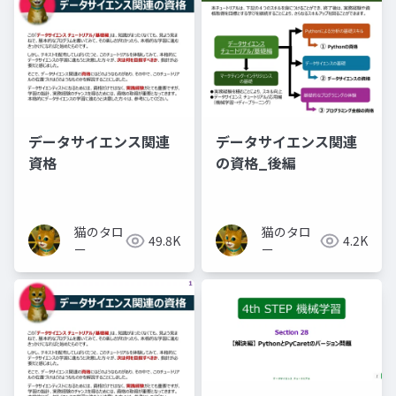
データサイエンス関連
データサイエンス関連
資格
の資格_後編
猫のタロ
猫のタロ
49.8K
4.2K
ー
ー