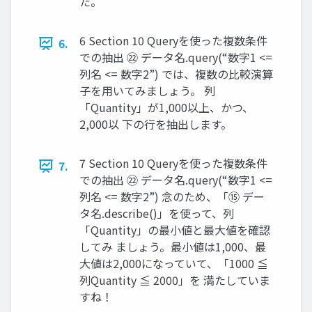
た。
6 Section 10 Queryを使った複数条件
6.
での抽出 ㉒ データ名.query(“数字1 <=
列名 <= 数字2”) では、複数の比較演算
子を用いてみましょう。 列
「Quantity」が1,000以上、かつ、
2,000以 下の行を抽出します。
7 Section 10 Queryを使った複数条件
7.
での抽出 ㉒ データ名.query(“数字1 <=
列名 <= 数字2”) 念のため、「⑮ デー
タ名.describe()」を使って、列
「Quantity」の最小値と最大値を確認
してみ ましょう。最小値は1,000、最
大値は2,000になっていて、「1000 ≦
列Quantity ≦ 2000」を 満たしていま
すね！