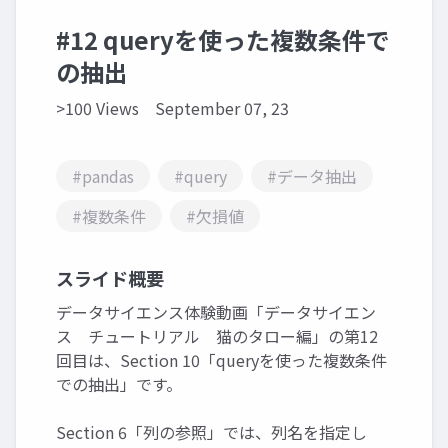
#12 queryを使った複数条件で
の抽出
>100 Views
September 07, 23
#pandas
#query
#データ抽出
#複数条件
#欠損値
スライド概要
データサイエンス体験動画「データサイエン
ス チュートリアル 猫のタロー編」の第12
回目は、Section 10「queryを使った複数条件
での抽出」です。
Section 6「列の参照」では、列名を指定し