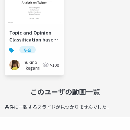
Topic and Opinion
Classification based
Information
学会
Credibility Analysis
on Twitter
Yukino
>100
Ikegami
このユーザの動画一覧
条件に一致するスライドが見つかりませんでした。