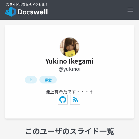
Ope
Yukino Ikegami
@yukinoi
lt
学会
池上有希乃です・・・†
このユーザのスライド一覧